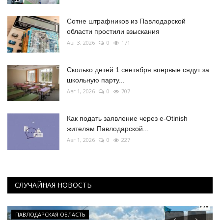
Сотне штрафников из Павлодарской
области простили взыскания
Авг 3, 2026
0
171
Сколько детей 1 сентября впервые сядут за
школьную парту...
Авг 1, 2026
0
707
Как подать заявление через e-Otinish
жителям Павлодарской...
Авг 1, 2026
0
227
СЛУЧАЙНАЯ НОВОСТЬ
ПАВЛОДАРСКАЯ ОБЛАСТЬ