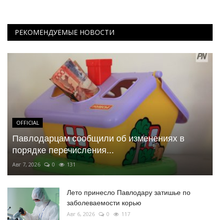
РЕКОМЕНДУЕМЫЕ НОВОСТИ
OFFICIAL
Павлодарцам сообщили об изменениях в
порядке перечисления...
Авг 7, 2026
0
131
Лето принесло Павлодару затишье по
заболеваемости корью
Авг 6, 2026
0
117