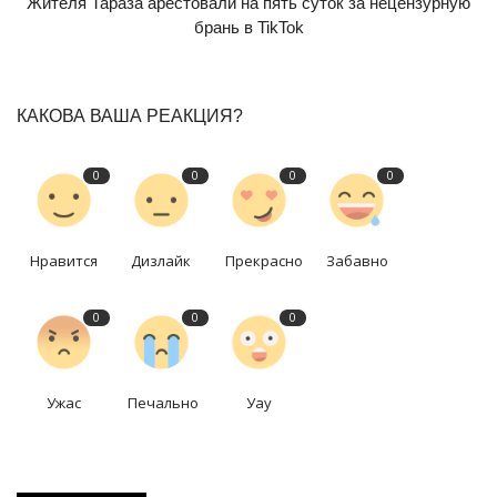
Жителя Тараза арестовали на пять суток за нецензурную
брань в TikTok
КАКОВА ВАША РЕАКЦИЯ?
0
0
0
0
Нравится
Дизлайк
Прекрасно
Забавно
0
0
0
Ужас
Печально
Уау