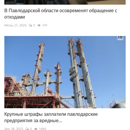
В Павлодарской области осовременят обращение с
отходами
Июль 21, 2026
0
147
Крупные штрафы заплатили павлодарские
предприятия за вредные...
Дек 18, 2025
0
1694