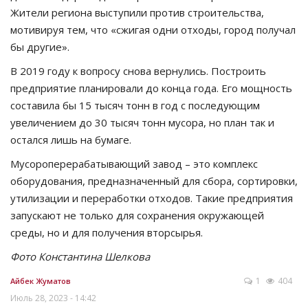
Жители региона выступили против строительства,
мотивируя тем, что «сжигая одни отходы, город получал
бы другие».
В 2019 году к вопросу снова вернулись. Построить
предприятие планировали до конца года. Его мощность
составила бы 15 тысяч тонн в год с последующим
увеличением до 30 тысяч тонн мусора, но план так и
остался лишь на бумаге.
Мусороперерабатывающий завод – это комплекс
оборудования, предназначенный для сбора, сортировки,
утилизации и переработки отходов. Такие предприятия
запускают не только для сохранения окружающей
среды, но и для получения вторсырья.
Фото Константина Шелкова
1
404
Айбек Жуматов
Июль 28, 2023 - 14:42