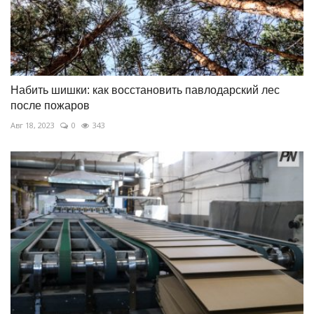
Набить шишки: как восстановить павлодарский лес
после пожаров
Авг 18, 2023
0
343