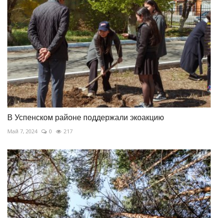
В Успенском районе поддержали экоакцию
Май 7, 2024
0
217