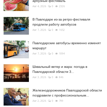
арбузный фестиваль
Авг 4, 2026
0
2326
В Павлодаре из-за ретро-фестиваля
продлили работу автобусов
Авг 7, 2026
0
1652
Павлодарские автобусы временно изменят
маршрут
Авг 7, 2026
0
1094
Шквальный ветер и жара: погода в
Павлодарской области 3...
Авг 3, 2026
0
846
Железнодорожников Павлодарской области
поздравили с профессиональным...
Авг 2, 2026
0
799