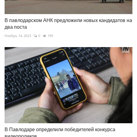
В павлодарском АНК предложили новых кандидатов на
два поста
Ноябрь 14, 2023
0
199
В Павлодаре определили победителей конкурса
видеороликов