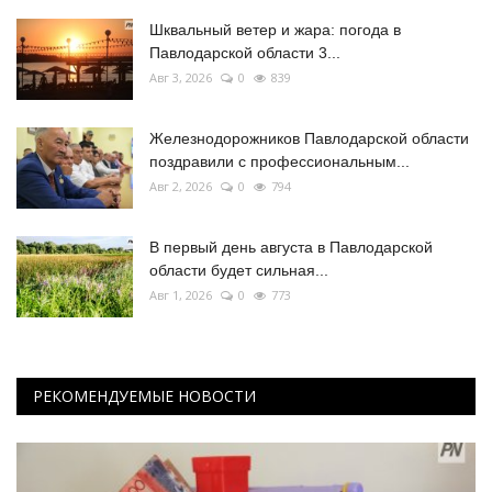
Шквальный ветер и жара: погода в
Павлодарской области 3...
Авг 3, 2026
0
839
Железнодорожников Павлодарской области
поздравили с профессиональным...
Авг 2, 2026
0
794
В первый день августа в Павлодарской
области будет сильная...
Авг 1, 2026
0
773
РЕКОМЕНДУЕМЫЕ НОВОСТИ