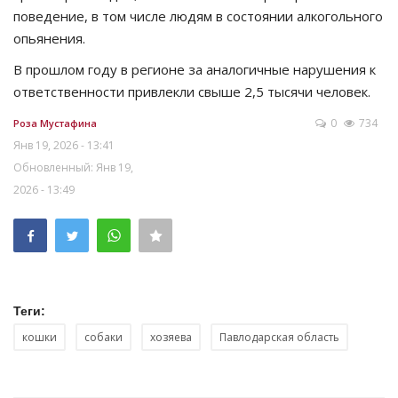
поведение, в том числе людям в состоянии алкогольного
опьянения.
В прошлом году в регионе за аналогичные нарушения к
ответственности привлекли свыше 2,5 тысячи человек.
0
734
Роза Мустафина
Янв 19, 2026 - 13:41
Обновленный: Янв 19,
2026 - 13:49
Теги:
кошки
собаки
хозяева
Павлодарская область