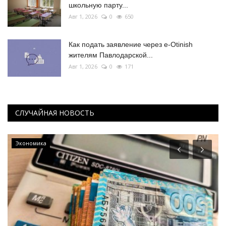
школьную парту...
Авг 1, 2026
0
650
Как подать заявление через e-Otinish
жителям Павлодарской...
Авг 1, 2026
0
171
СЛУЧАЙНАЯ НОВОСТЬ
Экономика