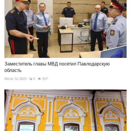
Заместитель главы МВД посетил Павлодарскую
область
Июль 12, 2023
0
337