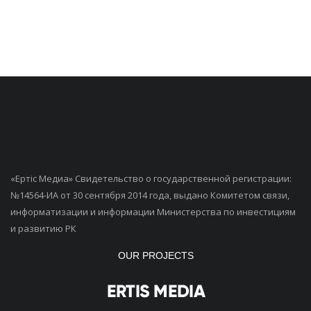
«Ертiс Медиа» Свидетельство о государственной регистрации:
№14564-ИА от 30 сентября 2014 года, выдано Комитетом связи,
информатизации и информации Министерства по инвестициям
и развитию РК
OUR PROJECTS