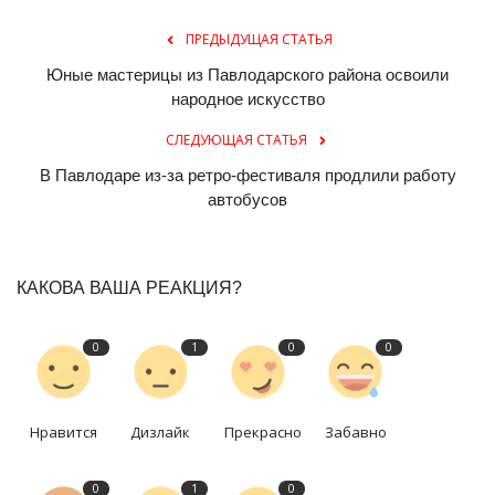
ПРЕДЫДУЩАЯ СТАТЬЯ
Юные мастерицы из Павлодарского района освоили
народное искусство
СЛЕДУЮЩАЯ СТАТЬЯ
В Павлодаре из-за ретро-фестиваля продлили работу
автобусов
КАКОВА ВАША РЕАКЦИЯ?
0
1
0
0
Нравится
Дизлайк
Прекрасно
Забавно
0
1
0