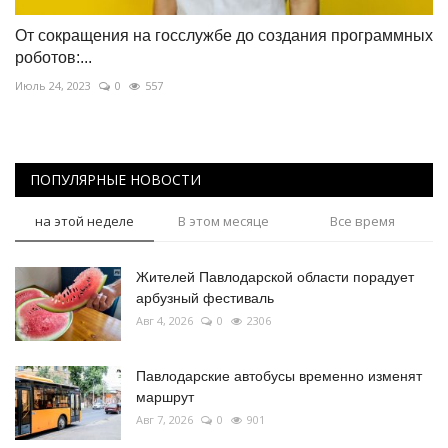
От сокращения на госслужбе до создания программных
роботов:...
Июль 24, 2023
0
557
ПОПУЛЯРНЫЕ НОВОСТИ
на этой неделе
В этом месяце
Все время
Жителей Павлодарской области порадует
арбузный фестиваль
Авг 4, 2026
0
2306
Павлодарские автобусы временно изменят
маршрут
Авг 7, 2026
0
901