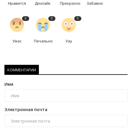
Нравится
Дизлайк
Прекрасно
Забавно
0
0
0
Ужас
Печально
Уау
КОММЕНТАРИИ
Имя
Электронная почта