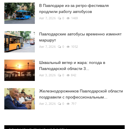
В Павлодаре из-за ретро-фестиваля
продлили работу автобусов
Авг 7, 2026
0
1469
Павлодарские автобусы временно изменят
маршрут
Авг 7, 2026
0
1052
Шквальный ветер и жара: погода в
Павлодарской области 3...
Авг 3, 2026
0
842
Железнодорожников Павлодарской области
поздравили с профессиональным...
Авг 2, 2026
0
797