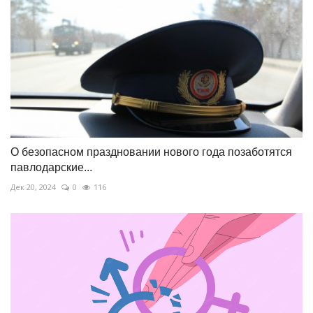
О безопасном праздновании нового года позаботятся
павлодарские...
Дек 20, 2024
0
116