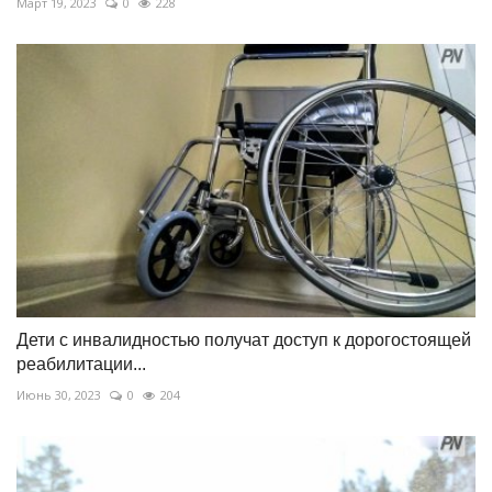
Март 19, 2023
0
228
Дети с инвалидностью получат доступ к дорогостоящей
реабилитации...
Июнь 30, 2023
0
204