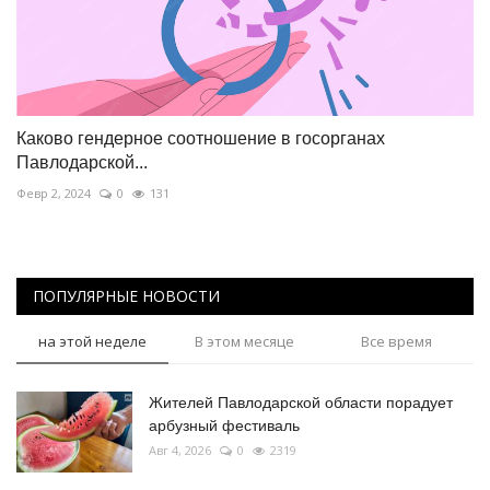
Каково гендерное соотношение в госорганах
Павлодарской...
Февр 2, 2024
0
131
ПОПУЛЯРНЫЕ НОВОСТИ
на этой неделе
В этом месяце
Все время
Жителей Павлодарской области порадует
арбузный фестиваль
Авг 4, 2026
0
2319