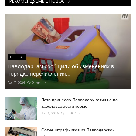
РЕКОМЕНДУЕМЫЕ НОВОСТИ
OFFICIAL
Павлодарцам сообщили об изменениях в
порядке перечисления...
Авг 7, 2026
0
114
Лето принесло Павлодару затишье по
заболеваемости корью
Авг 6, 2026
0
108
Сотне штрафников из Павлодарской