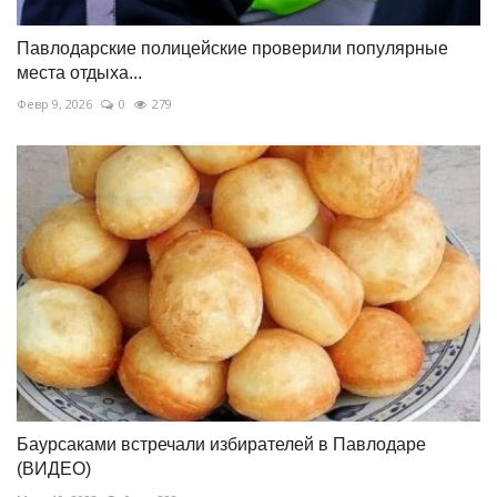
Павлодарские полицейские проверили популярные
места отдыха...
Февр 9, 2026
0
279
Баурсаками встречали избирателей в Павлодаре
(ВИДЕО)