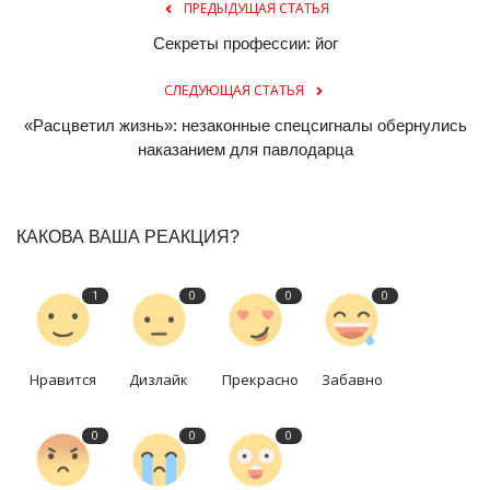
ПРЕДЫДУЩАЯ СТАТЬЯ
Секреты профессии: йог
СЛЕДУЮЩАЯ СТАТЬЯ
«Расцветил жизнь»: незаконные спецсигналы обернулись
наказанием для павлодарца
КАКОВА ВАША РЕАКЦИЯ?
1
0
0
0
Нравится
Дизлайк
Прекрасно
Забавно
0
0
0