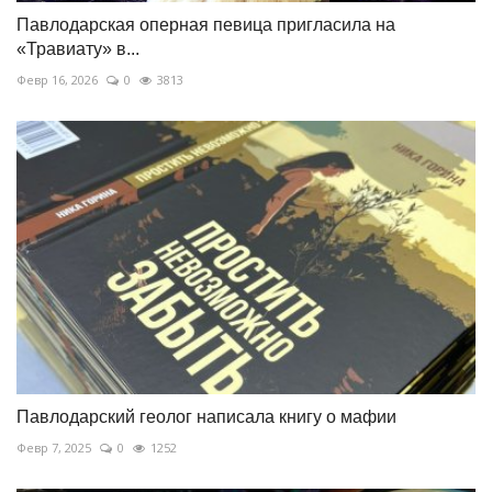
Павлодарская оперная певица пригласила на
«Травиату» в...
Февр 16, 2026
0
3813
Павлодарский геолог написала книгу о мафии
Февр 7, 2025
0
1252