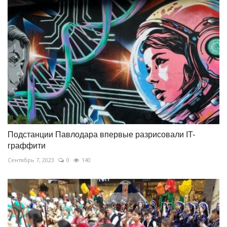
Подстанции Павлодара впервые разрисовали IT-
граффити
Сентябрь 7, 2023
0
140