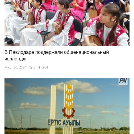
В Павлодаре поддержали общенациональный
челлендж
Март 20, 2024
3
264