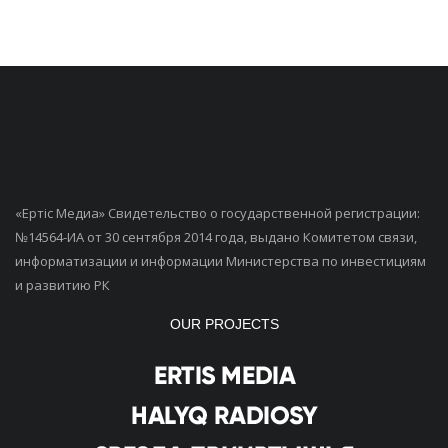
«Ертiс Медиа» Свидетельство о государственной регистрации:
№14564-ИА от 30 сентября 2014 года, выдано Комитетом связи,
информатизации и информации Министерства по инвестициям
и развитию РК
OUR PROJECTS