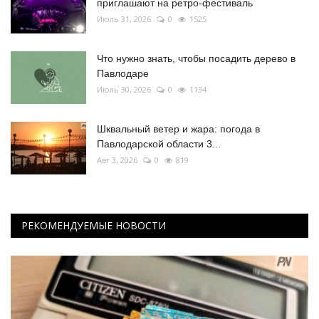
приглашают на ретро-фестиваль
Июль 31, 2026
0
1525
Что нужно знать, чтобы посадить дерево в
Павлодаре
Июль 30, 2026
0
1134
Шквальный ветер и жара: погода в
Павлодарской области 3...
Авг 3, 2026
0
819
РЕКОМЕНДУЕМЫЕ НОВОСТИ