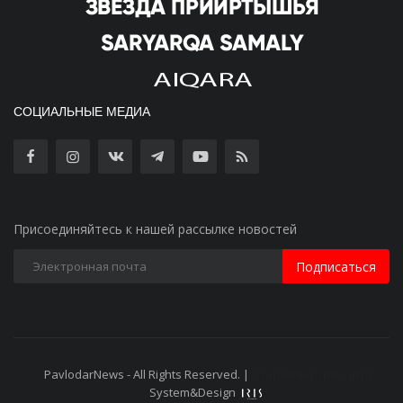
СОЦИАЛЬНЫЕ МЕДИА
Присоединяйтесь к нашей рассылке новостей
Подписаться
PavlodarNews - All Rights Reserved. |
Старая версия сайта
System&Design