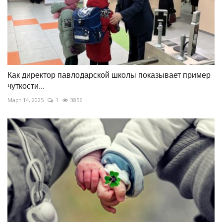
Как директор павлодарской школы показывает пример
чуткости...
Март 14, 2025
1
3856