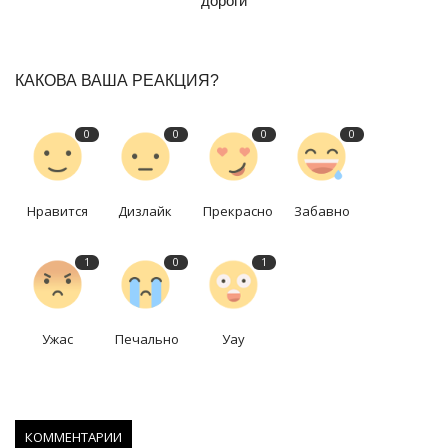
дороги
КАКОВА ВАША РЕАКЦИЯ?
0
0
0
0
Нравится
Дизлайк
Прекрасно
Забавно
1
0
1
Ужас
Печально
Уау
КОММЕНТАРИИ