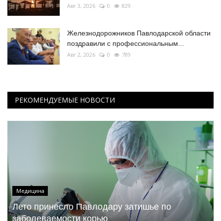
Авг 3, 2026
0
829
Железнодорожников Павлодарской области
поздравили с профессиональным...
Авг 2, 2026
0
789
РЕКОМЕНДУЕМЫЕ НОВОСТИ
Медицина
Лето принесло Павлодару затишье по
заболеваемости корью