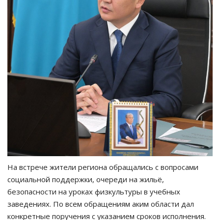
На встрече жители региона обращались с вопросами
социальной поддержки, очереди на жильё,
безопасности на уроках физкультуры в учебных
заведениях. По всем обращениям аким области дал
конкретные поручения с указанием сроков исполнения.