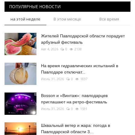
ПОПУЛЯРНЫЕ НОВОСТИ
на этой неделе
В этом месяце
Все время
Жителей Павлодарской области порадует
арбузный фестиваль
Авг 4, 2026
0
2138
На время гидравлических испытаний в
Павлодаре отключат...
Июль 31, 2026
0
1837
Bosson и «Винтаж»: павлодарцев
приглашают на ретро-фестиваль
Июль 31, 2026
0
1591
Шквальный ветер и жара: погода в
Павлодарской области 3...