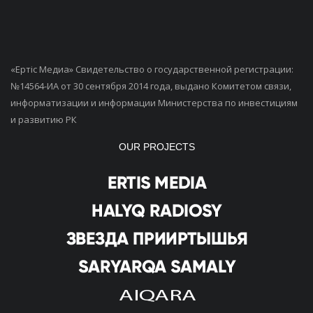
«Ертiс Медиа» Свидетельство о государственной регистрации:
№14564-ИА от 30 сентября 2014 года, выдано Комитетом связи,
информатизации и информации Министерства по инвестициям
и развитию РК
OUR PROJECTS