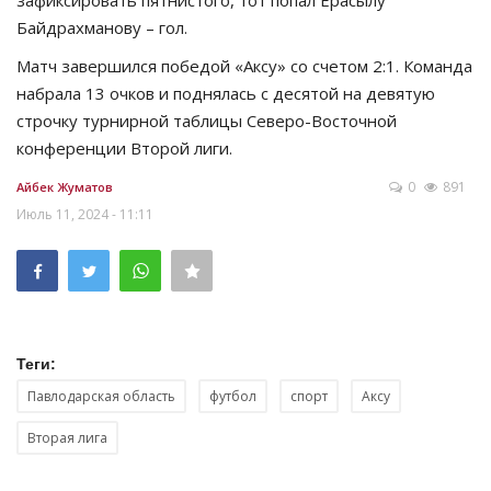
Байдрахманову – гол.
Матч завершился победой «Аксу» со счетом 2:1. Команда
набрала 13 очков и поднялась с десятой на девятую
строчку турнирной таблицы Северо-Восточной
конференции Второй лиги.
0
891
Айбек Жуматов
Июль 11, 2024 - 11:11
Теги:
Павлодарская область
футбол
спорт
Аксу
Вторая лига