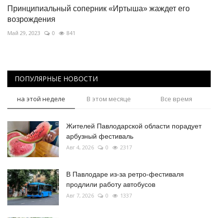
Принципиальный соперник «Иртыша» жаждет его
возрождения
Май 29, 2023
0
841
ПОПУЛЯРНЫЕ НОВОСТИ
на этой неделе
В этом месяце
Все время
Жителей Павлодарской области порадует
арбузный фестиваль
Авг 4, 2026
0
2317
В Павлодаре из-за ретро-фестиваля
продлили работу автобусов
Авг 7, 2026
0
1337