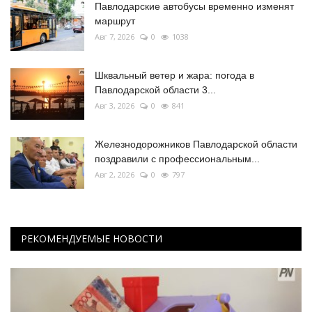
Павлодарские автобусы временно изменят
маршрут
Авг 7, 2026
0
1038
Шквальный ветер и жара: погода в
Павлодарской области 3...
Авг 3, 2026
0
841
Железнодорожников Павлодарской области
поздравили с профессиональным...
Авг 2, 2026
0
797
РЕКОМЕНДУЕМЫЕ НОВОСТИ