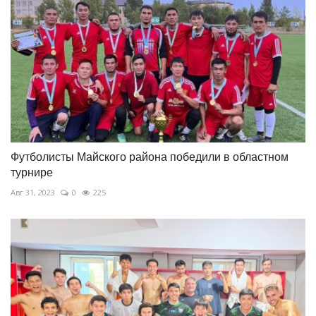
Футболисты Майского района победили в областном
турнире
Авг 31, 2023
0
225