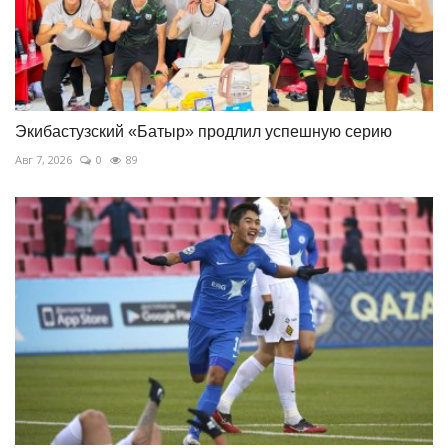
Экибастузский «Батыр» продлил успешную серию
Авг 7, 2026
0
89