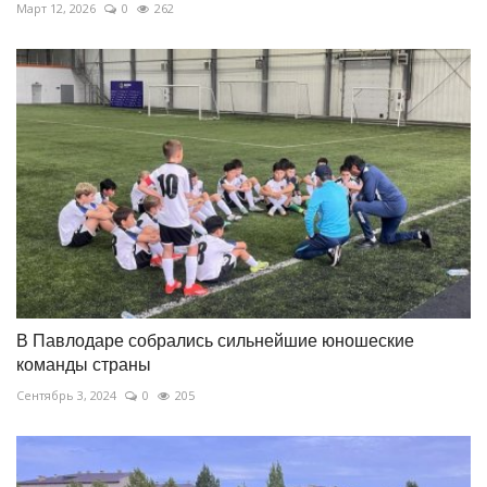
Март 12, 2026
0
262
В Павлодаре собрались сильнейшие юношеские
команды страны
Сентябрь 3, 2024
0
205