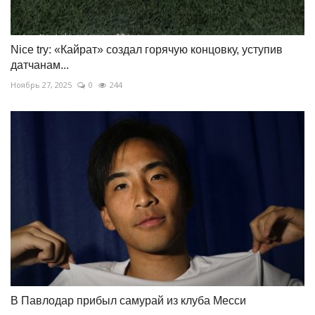
Nice try: «Кайрат» создал горячую концовку, уступив
датчанам...
Ноябрь 27, 2025
0
244
В Павлодар прибыл самурай из клуба Месси