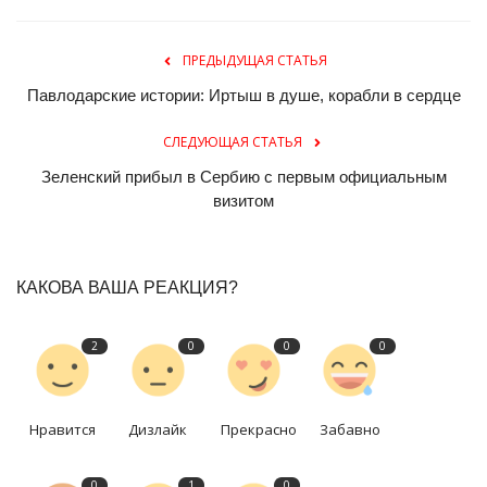
ПРЕДЫДУЩАЯ СТАТЬЯ
Павлодарские истории: Иртыш в душе, корабли в сердце
СЛЕДУЮЩАЯ СТАТЬЯ
Зеленский прибыл в Сербию с первым официальным
визитом
КАКОВА ВАША РЕАКЦИЯ?
2
0
0
0
Нравится
Дизлайк
Прекрасно
Забавно
0
1
0