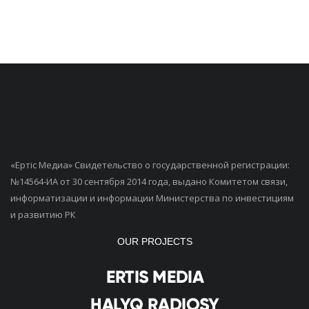
«Ертiс Медиа» Свидетельство о государственной регистрации:
№14564-ИА от 30 сентября 2014 года, выдано Комитетом связи,
информатизации и информации Министерства по инвестициям
и развитию РК
OUR PROJECTS