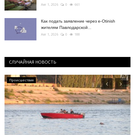
Авг 1, 2026
0
661
Как подать заявление через e-Otinish
жителям Павлодарской...
Авг 1, 2026
0
188
СЛУЧАЙНАЯ НОВОСТЬ
Происшествия