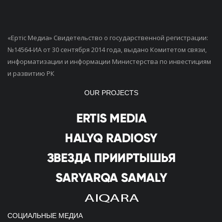
«Ертiс Медиа» Свидетельство о государственной регистрации:
№14564-ИА от 30 сентября 2014 года, выдано Комитетом связи,
информатизации и информации Министерства по инвестициям
и развитию РК
OUR PROJECTS
СОЦИАЛЬНЫЕ МЕДИА