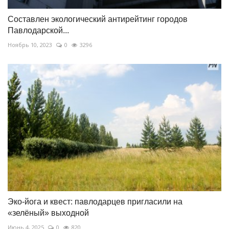
Составлен экологический антирейтинг городов
Павлодарской...
Ноябрь 10, 2023
0
3296
Эко-йога и квест: павлодарцев пригласили на
«зелёный» выходной
Июнь 4, 2025
0
820