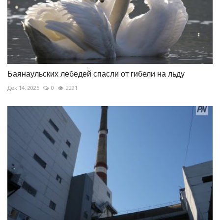
Баянаульских лебедей спасли от гибели на льду
Дек 14, 2025
0
2291