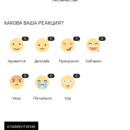
КАКОВА ВАША РЕАКЦИЯ?
0
0
1
0
Нравится
Дизлайк
Прекрасно
Забавно
0
0
0
Ужас
Печально
Уау
КОММЕНТАРИИ