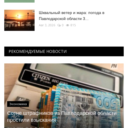
Шквальный ветер и жара: погода в
Павлодарской области 3...
Авг 3, 2026
0
815
РЕКОМЕНДУЕМЫЕ НОВОСТИ
Экономика
Сотне штрафников из Павлодарской области
простили взыскания