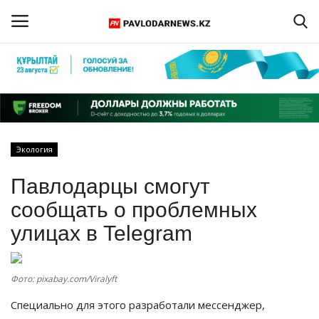
Войти
Регистрация
Главная
Экология
Обратная связь
Павлодарцы смогут
ПАВЛОДАРСКАЯ ОБЛАСТЬ
сообщать о проблемных
улицах в Telegram
КАЗАХСТАН
МИР
Фото: pixabay.com/Viralyft
Специально для этого разработали мессенджер,
СПЕЦПРОЕКТЫ