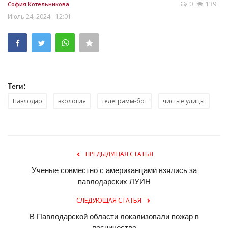
0
139
София Котельникова
Июль 24, 2024 - 12:01
Теги:
Павлодар
экология
телеграмм-бот
чистые улицы
ПРЕДЫДУЩАЯ СТАТЬЯ
Ученые совместно с американцами взялись за
павлодарских ЛУИН
СЛЕДУЮЩАЯ СТАТЬЯ
В Павлодарской области локализовали пожар в
лесничестве