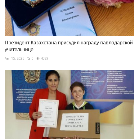
Президент Казахстана присудил награду павлодарской
учительнице
Авг 15, 2025
0
4329