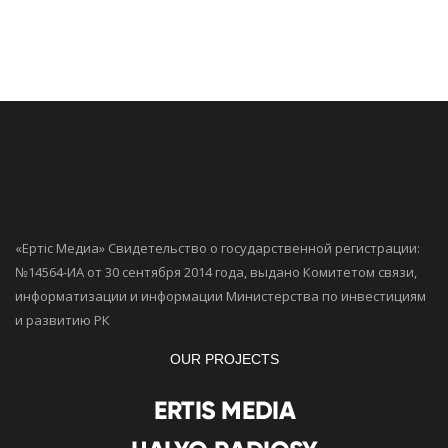
«Ертiс Медиа» Свидетельство о государственной регистрации:
№14564-ИА от 30 сентября 2014 года, выдано Комитетом связи,
информатизации и информации Министерства по инвестициям
и развитию РК
OUR PROJECTS