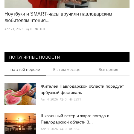
Ноутбуки и SMART-часы вручили павлодарским
любителям чтения...
Авг 21, 2023
0
160
ПОПУЛЯРНЫЕ НОВОСТИ
на этой неделе
В этом месяце
Все время
Жителей Павлодарской области порадует
арбузный фестиваль
Авг 4, 2026
0
2291
Шквальный ветер и жара: погода в
Павлодарской области 3...
Авг 3, 2026
0
834