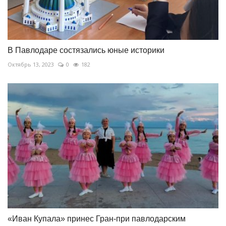
В Павлодаре состязались юные историки
Октябрь 13, 2023
0
182
«Иван Купала» принес Гран-при павлодарским