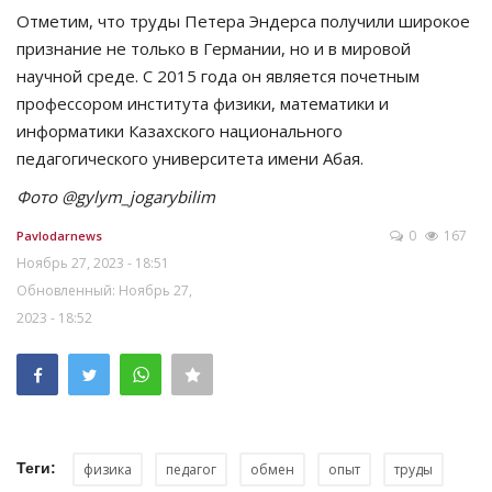
Отметим, что труды Петера Эндерса получили широкое
признание не только в Германии, но и в мировой
научной среде. С 2015 года он является почетным
профессором института физики, математики и
информатики Казахского национального
педагогического университета имени Абая.
Фото @gylym_jogarybilim
0
167
Pavlodarnews
Ноябрь 27, 2023 - 18:51
Обновленный: Ноябрь 27,
2023 - 18:52
Теги:
физика
педагог
обмен
опыт
труды