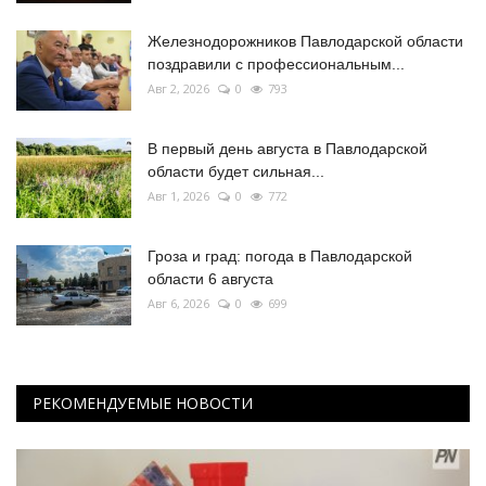
Железнодорожников Павлодарской области
поздравили с профессиональным...
Авг 2, 2026
0
793
В первый день августа в Павлодарской
области будет сильная...
Авг 1, 2026
0
772
Гроза и град: погода в Павлодарской
области 6 августа
Авг 6, 2026
0
699
РЕКОМЕНДУЕМЫЕ НОВОСТИ