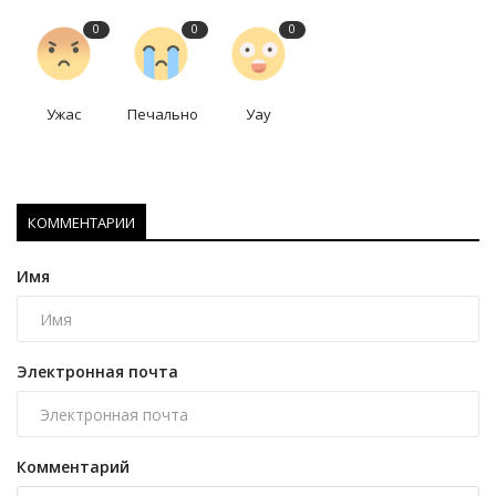
0
0
0
Ужас
Печально
Уау
КОММЕНТАРИИ
Имя
Электронная почта
Комментарий