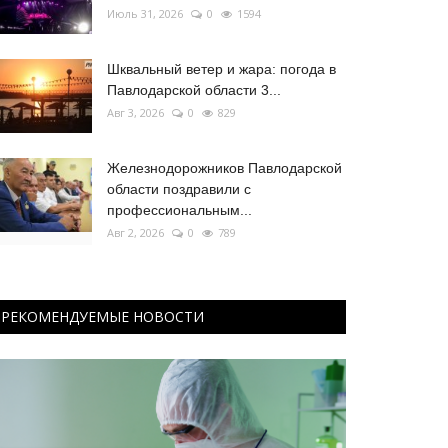
Июль 31, 2026
0
1594
Шквальный ветер и жара: погода в
Павлодарской области 3...
Авг 3, 2026
0
829
Железнодорожников Павлодарской
области поздравили с
профессиональным...
Авг 2, 2026
0
789
РЕКОМЕНДУЕМЫЕ НОВОСТИ