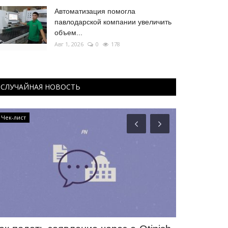
Автоматизация помогла
павлодарской компании увеличить
объем...
Авг 1, 2026
0
178
СЛУЧАЙНАЯ НОВОСТЬ
Чек-лист
Чек-лист