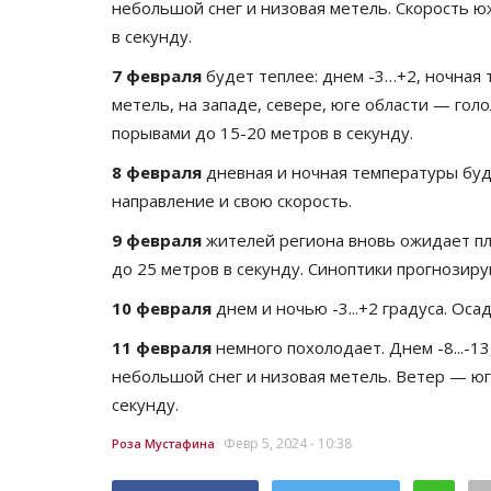
небольшой снег и низовая метель. Скорость 
в секунду.
7 февраля
будет теплее: днем -3…+2, ночная 
метель, на западе, севере, юге области — гол
порывами до 15-20 метров в секунду.
8 февраля
дневная и ночная температуры будут
направление и свою скорость.
9 февраля
жителей региона вновь ожидает плюс:
до 25 метров в секунду. Синоптики прогнозиру
10 февраля
днем и ночью -3...+2 градуса. Оса
11 февраля
немного похолодает. Днем -8...-13,
небольшой снег и низовая метель. Ветер — юго
секунду.
Февр 5, 2024 - 10:38
Роза Мустафина