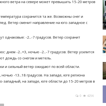
южного ветра на севере может превышать 15-20 метров
температура сохранится та же. Возможны снег и
олед. Ветер сменит направление на юго-западное с
 однаковые: -2...-7 градусов. Ветер сохранит
 днем -2...+3, ночью -2...-7 градусов. Ветер усилится
ют дождь со снегом и метель.
дки и сильный ветер ожидают по всей области.
 ночью -13...18 градусов. На западе, юге региона
-западный, на западе, юге области до 15-20 метров в
0
4256