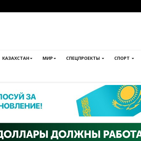
КАЗАХСТАН
МИР
СПЕЦПРОЕКТЫ
СПОРТ