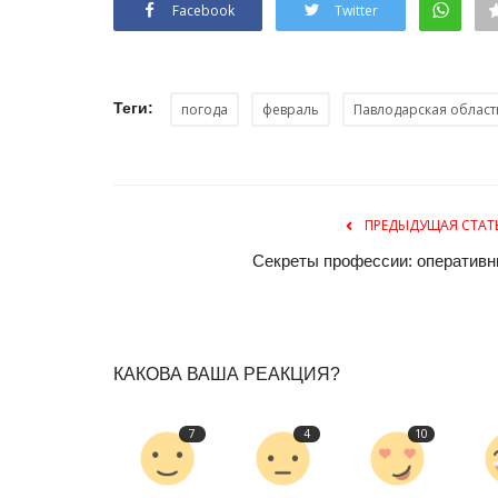
Facebook
Twitter
Теги:
погода
февраль
Павлодарская област
ПРЕДЫДУЩАЯ СТАТ
История одного путешествия
Секреты профессии: оперативн
КАКОВА ВАША РЕАКЦИЯ?
7
4
10