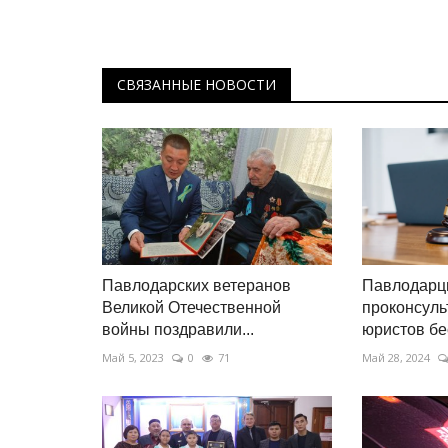
СВЯЗАННЫЕ НОВОСТИ
Павлодарских ветеранов
Павлодарц
Великой Отечественной
проконсуль
войны поздравили...
юристов бе
Май 5, 2023
0
71
Май 28, 2024