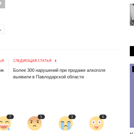
ь
ЬЯ
СЛЕДУЮЩАЯ СТАТЬЯ
Происшествия
ик
Более 300 нарушений при продаже алкоголя
выявили в Павлодарской области
7
5
3
6