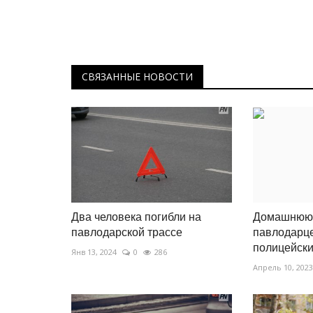
СВЯЗАННЫЕ НОВОСТИ
Два человека погибли на
Домашнюю 
павлодарской трассе
павлодарц
полицейск
Янв 13, 2024
0
286
Апрель 10, 2023