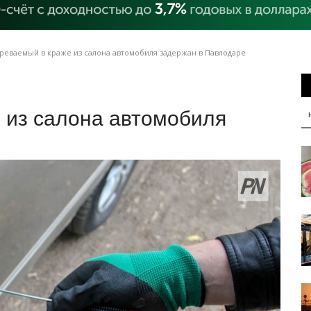
реваемый в краже из салона автомобиля задержан в Павлодаре
 из салона автомобиля