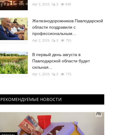
Авг 3, 2026
0
840
Железнодорожников Павлодарской
области поздравили с
профессиональным...
Авг 2, 2026
0
795
В первый день августа в
Павлодарской области будет
сильная...
Авг 1, 2026
0
775
РЕКОМЕНДУЕМЫЕ НОВОСТИ