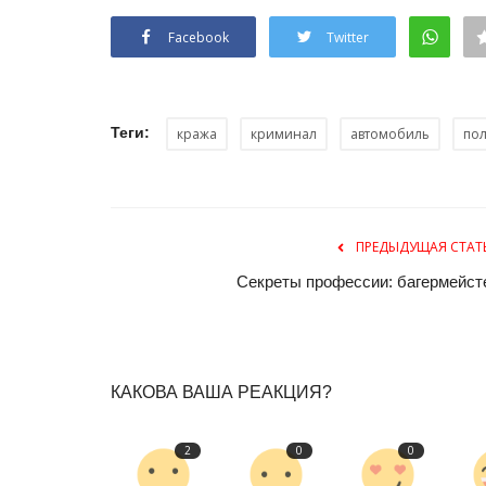
Facebook
Twitter
Теги:
кража
криминал
автомобиль
по
ПРЕДЫДУЩАЯ СТАТ
Волейбол
Секреты профессии: багермейст
КАКОВА ВАША РЕАКЦИЯ?
2
0
0