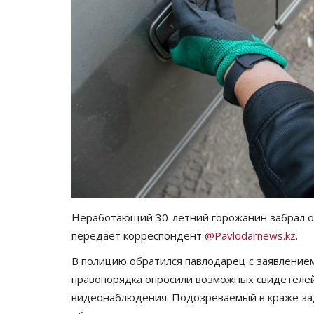
Неработающий 30-летний горожанин забрал ос
передаёт корреспондент
@Pavlodarnews.kz
.
В полицию обратился павлодарец с заявлением
правопорядка опросили возможных свидетелей
видеонаблюдения. Подозреваемый в краже за