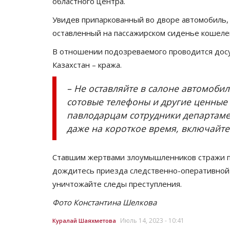
областного центра.
Увидев припаркованный во дворе автомобиль, 
оставленный на пассажирском сиденье кошеле
В отношении подозреваемого проводится досу
Казахстан – кража.
– Не оставляйте в салоне автомобил
сотовые телефоны и другие ценные 
павлодарцам сотрудники департаме
даже на короткое время, включайте
Ставшим жертвами злоумышленников стражи п
дождитесь приезда следственно-оперативной г
уничтожайте следы преступления.
Фото Константина Шелкова
Июль 14, 2023 - 10:41
Куралай Шаяхметова