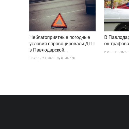
Неблагоприятные погодные
В Павлодар
условия спровоцировали ДТП
оштрафова
в Павлодарской...
Июнь 11, 2025
Ноябрь 23, 2023
0
168