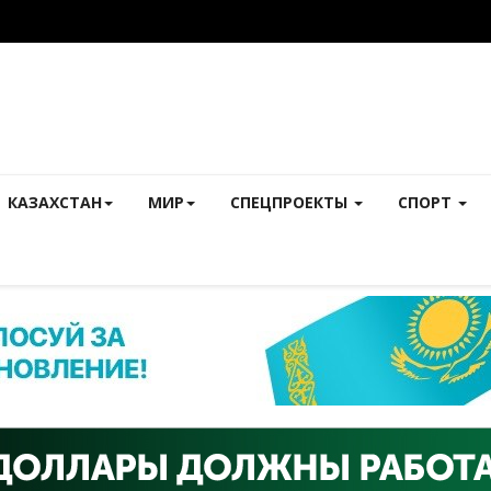
КАЗАХСТАН
МИР
СПЕЦПРОЕКТЫ
СПОРТ