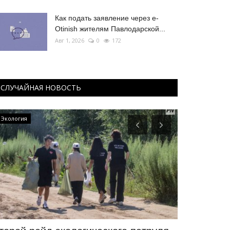
Как подать заявление через e-
Otinish жителям Павлодарской...
Авг 1, 2026
0
172
СЛУЧАЙНАЯ НОВОСТЬ
Экология
Туризм