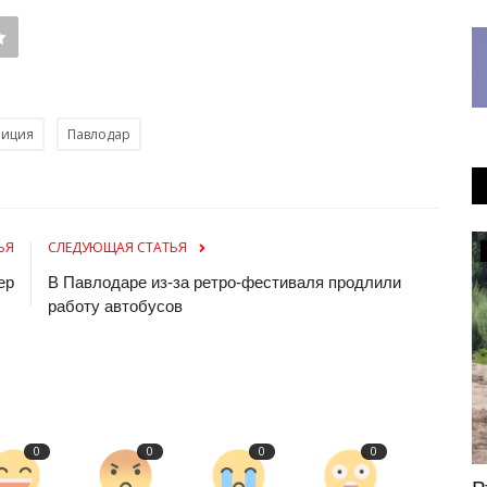
лиция
Павлодар
ЬЯ
СЛЕДУЮЩАЯ СТАТЬЯ
Инфраструктура
ер
В Павлодаре из-за ретро-фестиваля продлили
работу автобусов
0
0
0
0