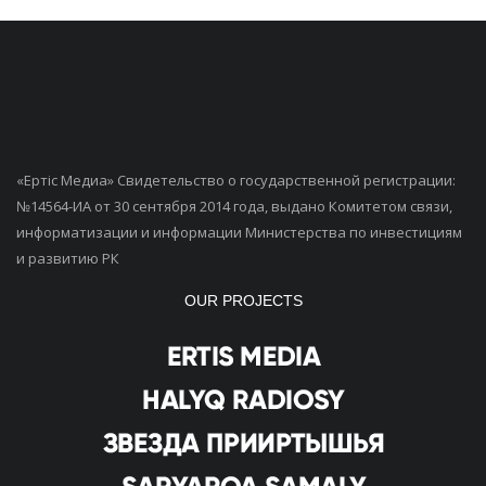
«Ертiс Медиа» Свидетельство о государственной регистрации:
№14564-ИА от 30 сентября 2014 года, выдано Комитетом связи,
информатизации и информации Министерства по инвестициям
и развитию РК
OUR PROJECTS