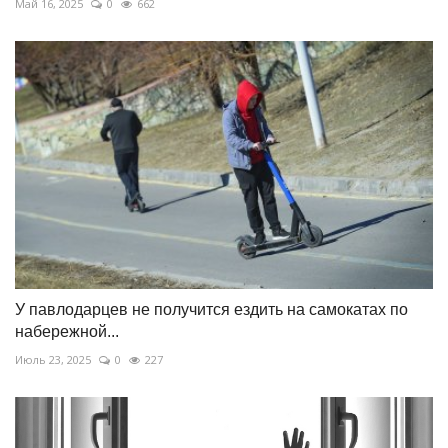
Май 16, 2025
0
662
У павлодарцев не получится ездить на самокатах по
набережной...
Июль 23, 2025
0
227