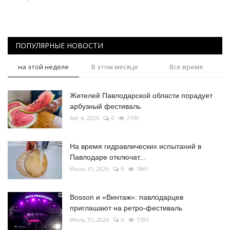
ПОПУЛЯРНЫЕ НОВОСТИ
на этой неделе
В этом месяце
Все время
Жителей Павлодарской области порадует
арбузный фестиваль
Авг 4, 2026
0
2199
На время гидравлических испытаний в
Павлодаре отключат...
Июль 31, 2026
0
1861
Bosson и «Винтаж»: павлодарцев
приглашают на ретро-фестиваль
Июль 31, 2026
0
1595