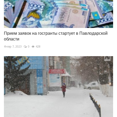
Прием заявок на госгранты стартует в Павлодарской
области
Февр 7, 2023
0
428