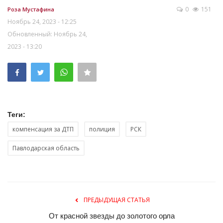
0
151
Роза Мустафина
Ноябрь 24, 2023 - 12:25
Обновленный: Ноябрь 24,
2023 - 13:20
Теги:
компенсация за ДТП
полиция
РСК
Павлодарская область
ПРЕДЫДУЩАЯ СТАТЬЯ
От красной звезды до золотого орла