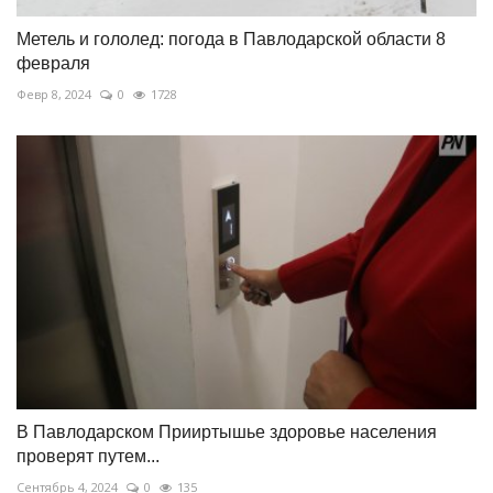
Метель и гололед: погода в Павлодарской области 8
февраля
Февр 8, 2024
0
1728
В Павлодарском Прииртышье здоровье населения
проверят путем...
Сентябрь 4, 2024
0
135