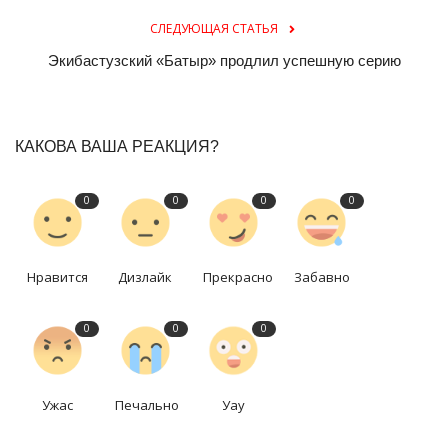
СЛЕДУЮЩАЯ СТАТЬЯ
Экибастузский «Батыр» продлил успешную серию
КАКОВА ВАША РЕАКЦИЯ?
0
0
0
0
Нравится
Дизлайк
Прекрасно
Забавно
0
0
0
Ужас
Печально
Уау