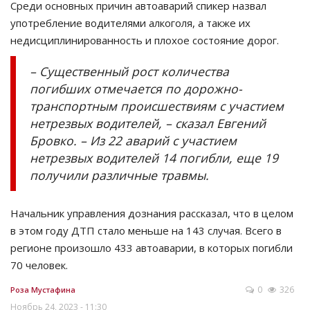
Среди основных причин автоаварий спикер назвал
употребление водителями алкоголя, а также их
недисциплинированность и плохое состояние дорог.
– Существенный рост количества
погибших отмечается по дорожно-
транспортным происшествиям с участием
нетрезвых водителей, – сказал Евгений
Бровко. – Из 22 аварий с участием
нетрезвых водителей 14 погибли, еще 19
получили различные травмы.
Начальник управления дознания рассказал, что в целом
в этом году ДТП стало меньше на 143 случая. Всего в
регионе произошло 433 автоаварии, в которых погибли
70 человек.
0
326
Роза Мустафина
Ноябрь 24, 2023 - 11:30