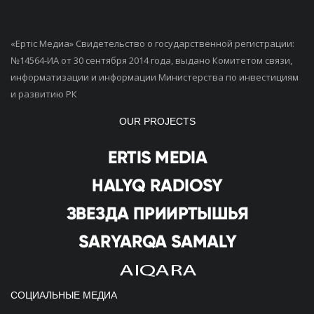
«Ертiс Медиа» Свидетельство о государственной регистрации:
№14564-ИА от 30 сентября 2014 года, выдано Комитетом связи,
информатизации и информации Министерства по инвестициям
и развитию РК
OUR PROJECTS
СОЦИАЛЬНЫЕ МЕДИА