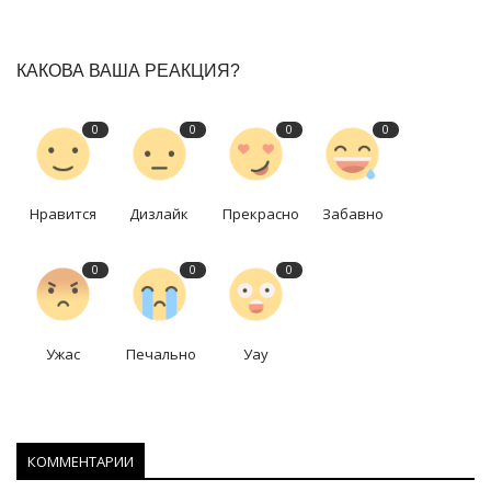
КАКОВА ВАША РЕАКЦИЯ?
0
0
0
0
Нравится
Дизлайк
Прекрасно
Забавно
0
0
0
Ужас
Печально
Уау
КОММЕНТАРИИ