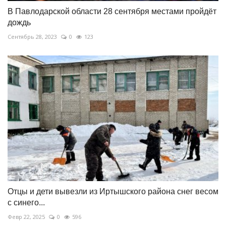
В Павлодарской области 28 сентября местами пройдёт
дождь
Сентябрь 28, 2023
0
123
Отцы и дети вывезли из Иртышского района снег весом
с синего...
Февр 22, 2025
0
596