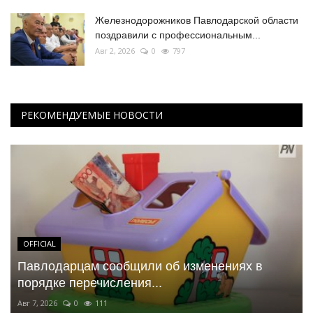
Железнодорожников Павлодарской области
поздравили с профессиональным...
Авг 2, 2026
0
797
РЕКОМЕНДУЕМЫЕ НОВОСТИ
OFFICIAL
Павлодарцам сообщили об изменениях в
порядке перечисления...
Авг 7, 2026
0
111