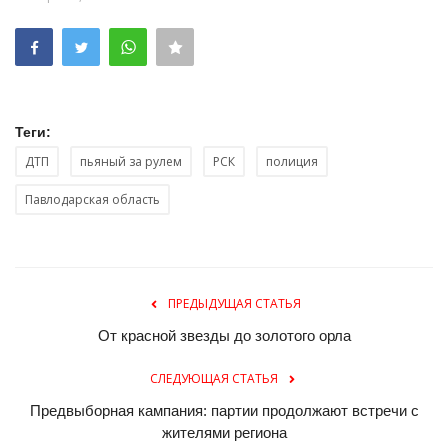
Теги:
ДТП
пьяный за рулем
РСК
полиция
Павлодарская область
ПРЕДЫДУЩАЯ СТАТЬЯ
От красной звезды до золотого орла
СЛЕДУЮЩАЯ СТАТЬЯ
Предвыборная кампания: партии продолжают встречи с
жителями региона