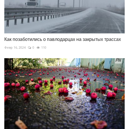
Как позаботились о павлодарцах на закрытых трассах
Февр 16, 2024
0
110