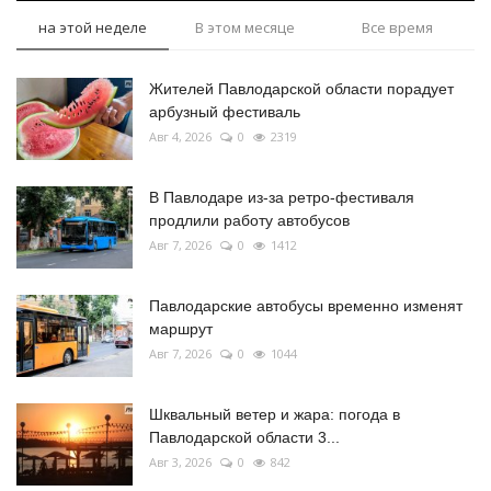
на этой неделе
В этом месяце
Все время
Жителей Павлодарской области порадует
арбузный фестиваль
Авг 4, 2026
0
2319
В Павлодаре из-за ретро-фестиваля
продлили работу автобусов
Авг 7, 2026
0
1412
Павлодарские автобусы временно изменят
маршрут
Авг 7, 2026
0
1044
Шквальный ветер и жара: погода в
Павлодарской области 3...
Авг 3, 2026
0
842