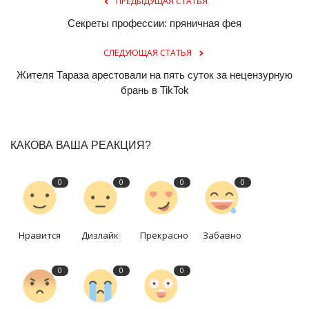
ПРЕДЫДУЩАЯ СТАТЬЯ
Секреты профессии: пряничная фея
СЛЕДУЮЩАЯ СТАТЬЯ
Жителя Тараза арестовали на пять суток за нецензурную
брань в TikTok
КАКОВА ВАША РЕАКЦИЯ?
0
0
0
0
Нравится
Дизлайк
Прекрасно
Забавно
0
0
0