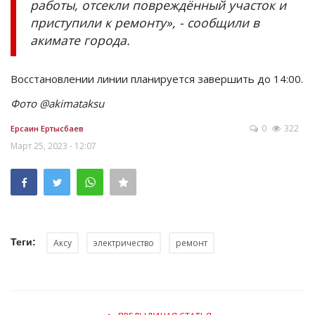
работы, отсекли повреждённый участок и
приступили к ремонту», - сообщили в
акимате города.
Восстановлении линии планируется завершить до 14:00.
Фото @akimataksu
0
322
Ерсаин Ертысбаев
Март 25, 2023 - 12:07
Теги:
Аксу
электричество
ремонт