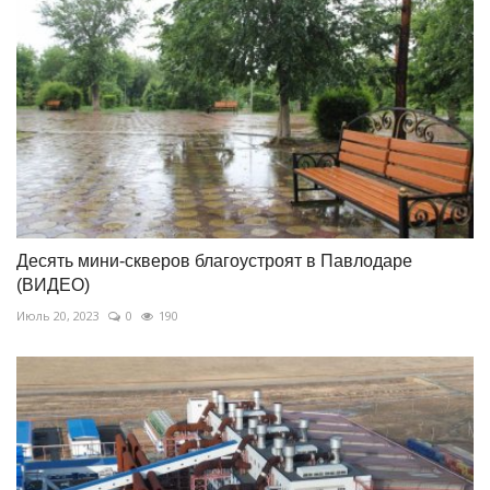
Десять мини-скверов благоустроят в Павлодаре
(ВИДЕО)
Июль 20, 2023
0
190