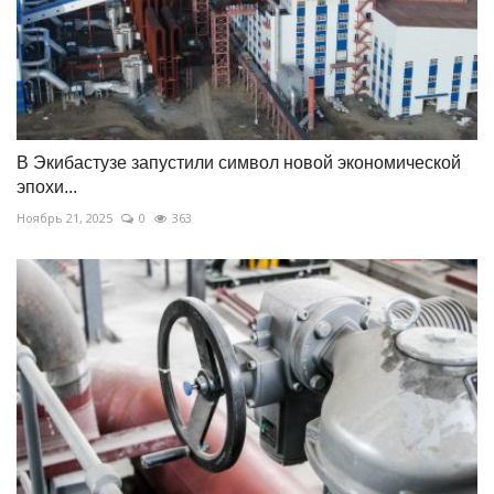
В Экибастузе запустили символ новой экономической
эпохи...
Ноябрь 21, 2025
0
363