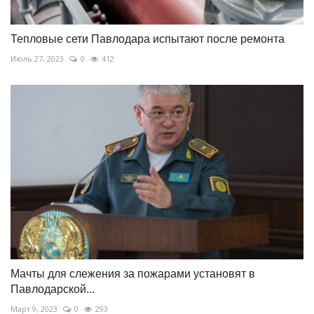
Тепловые сети Павлодара испытают после ремонта
Июль 27, 2023
0
412
Мачты для слежения за пожарами установят в
Павлодарской...
Март 9, 2023
0
293