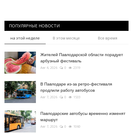
ПОПУЛЯРНЫЕ НОВОСТИ
на этой неделе
В этом месяце
Все время
Жителей Павлодарской области порадует
арбузный фестиваль
Авг 4, 2026
0
2319
В Павлодаре из-за ретро-фестиваля
продлили работу автобусов
Авг 7, 2026
0
1533
Павлодарские автобусы временно изменят
маршрут
Авг 7, 2026
0
1060