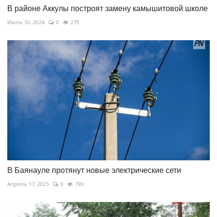
В районе Аккулы построят замену камышитовой школе
Июнь 10, 2024
0
279
В Баянауле протянут новые электрические сети
Апрель 17, 2025
0
790