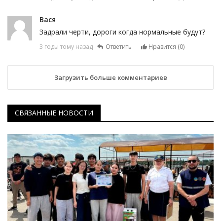
Вася
Задрали черти, дороги когда нормальные будут?
3 годы тому назад
Ответить
Нравится (
0
)
Загрузить больше комментариев
СВЯЗАННЫЕ НОВОСТИ