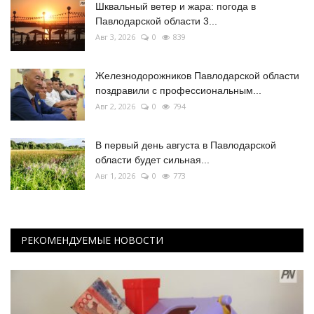
Шквальный ветер и жара: погода в
Павлодарской области 3...
Авг 3, 2026
0
839
Железнодорожников Павлодарской области
поздравили с профессиональным...
Авг 2, 2026
0
794
В первый день августа в Павлодарской
области будет сильная...
Авг 1, 2026
0
773
РЕКОМЕНДУЕМЫЕ НОВОСТИ