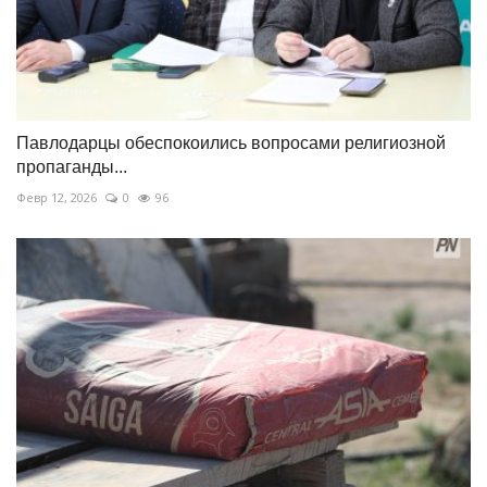
Павлодарцы обеспокоились вопросами религиозной
пропаганды...
Февр 12, 2026
0
96