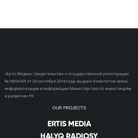
«Ертiс Медиа» Свидетельство о государственной регистрации:
№14564-ИА от 30 сентября 2014 года, выдано Комитетом связи,
информатизации и информации Министерства по инвестициям
и развитию РК
OUR PROJECTS