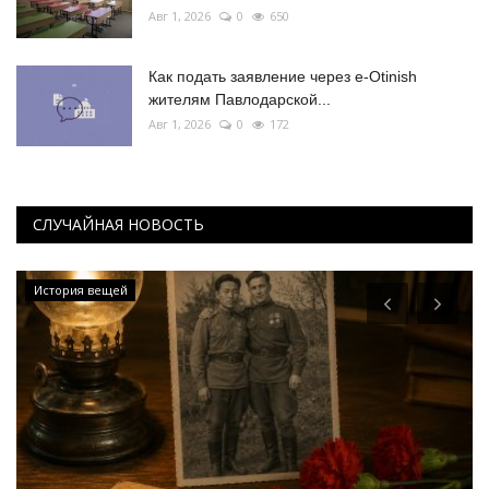
Авг 1, 2026
0
650
Как подать заявление через e-Otinish
жителям Павлодарской...
Авг 1, 2026
0
172
СЛУЧАЙНАЯ НОВОСТЬ
История вещей