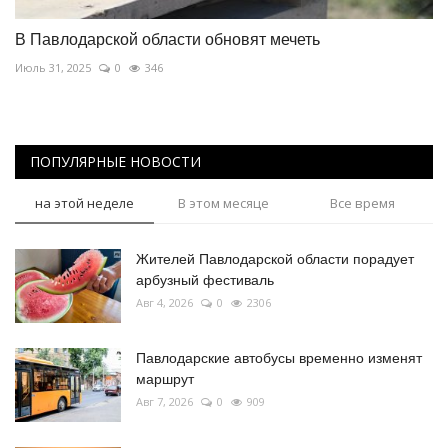
В Павлодарской области обновят мечеть
Июль 31, 2025
0
346
ПОПУЛЯРНЫЕ НОВОСТИ
на этой неделе
В этом месяце
Все время
Жителей Павлодарской области порадует
арбузный фестиваль
Авг 4, 2026
0
2306
Павлодарские автобусы временно изменят
маршрут
Авг 7, 2026
0
909