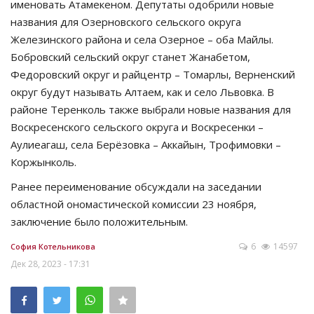
именовать Атамекеном. Депутаты одобрили новые
названия для Озерновского сельского округа
Железинского района и села Озерное – оба Майлы.
Бобровский сельский округ станет Жанабетом,
Федоровский округ и райцентр – Томарлы, Верненский
округ будут называть Алтаем, как и село Львовка. В
районе Теренколь также выбрали новые названия для
Воскресенского сельского округа и Воскресенки –
Аулиеагаш, села Берёзовка – Аккайын, Трофимовки –
Коржынколь.
Ранее переименование обсуждали на заседании
областной ономастической комиссии 23 ноября,
заключение было положительным.
6
14597
София Котельникова
Дек 28, 2023 - 17:31