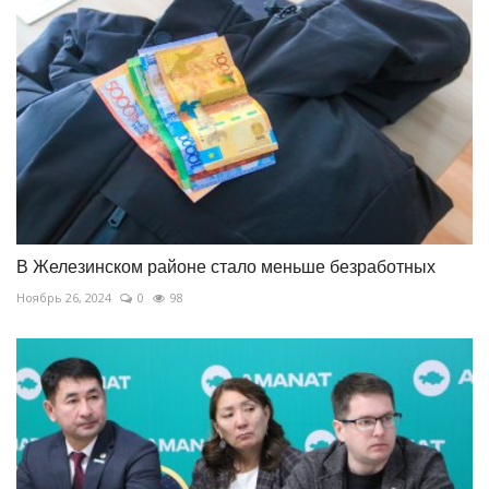
В Железинском районе стало меньше безработных
Ноябрь 26, 2024
0
98