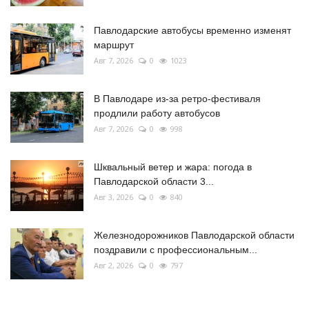
Павлодарские автобусы временно изменят
маршрут
Авг 7, 2026
0
1023
В Павлодаре из-за ретро-фестиваля
продлили работу автобусов
Авг 7, 2026
0
998
Шквальный ветер и жара: погода в
Павлодарской области 3...
Авг 3, 2026
0
840
Железнодорожников Павлодарской области
поздравили с профессиональным...
Авг 2, 2026
0
797