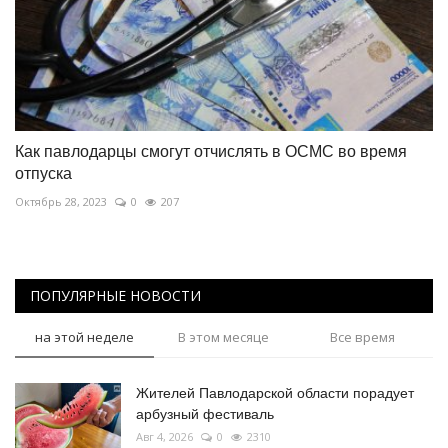
Как павлодарцы смогут отчислять в ОСМС во время
отпуска
Октябрь 28, 2023
0
207
ПОПУЛЯРНЫЕ НОВОСТИ
на этой неделе
В этом месяце
Все время
Жителей Павлодарской области порадует
арбузный фестиваль
Авг 4, 2026
0
2310