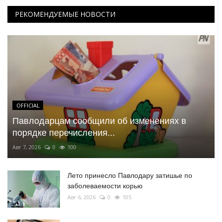
РЕКОМЕНДУЕМЫЕ НОВОСТИ
OFFICIAL
Павлодарцам сообщили об изменениях в
порядке перечисления...
Авг 7, 2026
0
100
Лето принесло Павлодару затишье по
заболеваемости корью
Авг 6, 2026
0
105