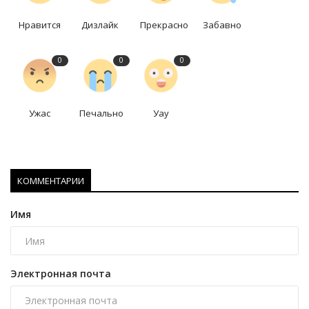
Нравится
Дизлайк
Прекрасно
Забавно
0
0
0
Ужас
Печально
Уау
КОММЕНТАРИИ
Имя
Электронная почта