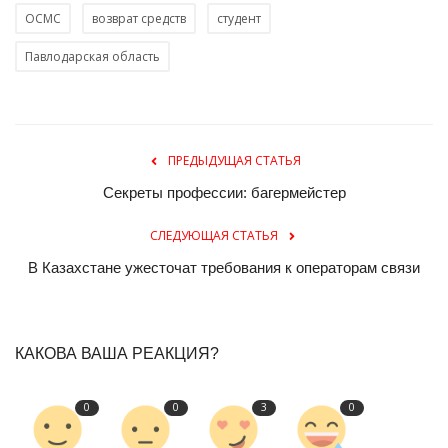
ОСМС
возврат средств
студент
Павлодарская область
ПРЕДЫДУЩАЯ СТАТЬЯ
Секреты профессии: багермейстер
СЛЕДУЮЩАЯ СТАТЬЯ
В Казахстане ужесточат требования к операторам связи
КАКОВА ВАША РЕАКЦИЯ?
0
0
3
0