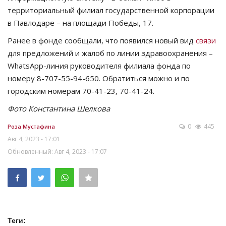
территориальный филиал государственной корпорации
в Павлодаре – на площади Победы, 17.
Ранее в фонде сообщали, что появился новый вид
связи
для предложений и жалоб по линии здравоохранения –
WhatsАpp-линия руководителя филиала фонда по
номеру 8-707-55-94-650. Обратиться можно и по
городским номерам 70-41-23, 70-41-24.
Фото Константина Шелкова
0
445
Роза Мустафина
Авг 4, 2023 - 17:01
Обновленный: Авг 4, 2023 - 17:07
Теги: