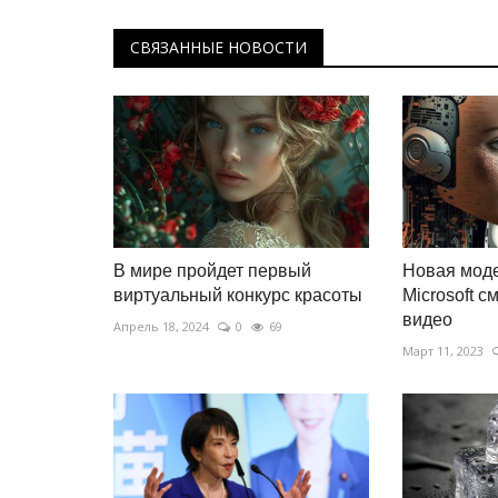
СВЯЗАННЫЕ НОВОСТИ
В мире пройдет первый
Новая моде
виртуальный конкурс красоты
Microsoft с
видео
Апрель 18, 2024
0
69
Март 11, 2023