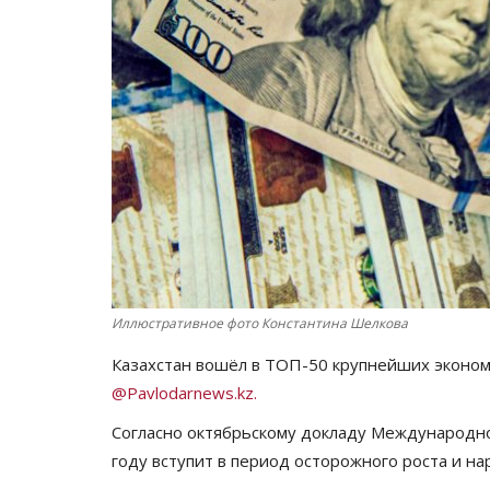
Иллюстративное фото Константина Шелкова
Казахстан вошёл в ТОП-50 крупнейших эконом
@
Pavlodarnews
.
kz
.
Согласно октябрьскому докладу Международно
году вступит в период осторожного роста и 