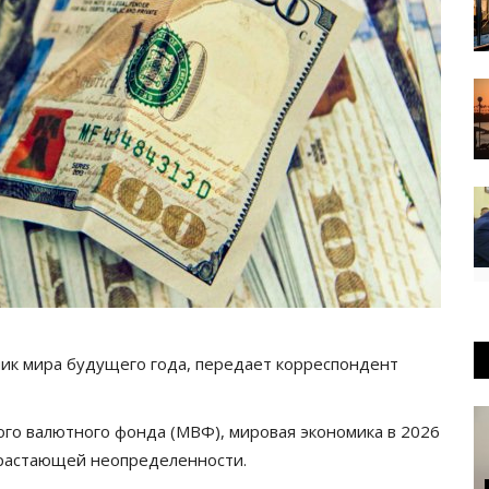
ик мира будущего года, передает корреспондент
го валютного фонда (МВФ), мировая экономика в 2026
нарастающей неопределенности.