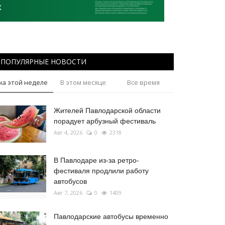
ПОПУЛЯРНЫЕ НОВОСТИ
на этой неделе
В этом месяце
Все время
Жителей Павлодарской области
порадует арбузный фестиваль
Авг 4, 2026
0
2318
В Павлодаре из-за ретро-
фестиваля продлили работу
автобусов
Авг 7, 2026
0
1409
Павлодарские автобусы временно