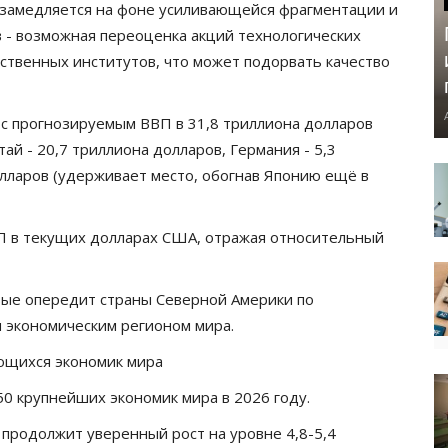
 замедляется на фоне усиливающейся фрагментации и
 - возможная переоценка акций технологических
ственных институтов, что может подорвать качество
 с прогнозируемым ВВП в 31,8 триллиона долларов
тай - 20,7 триллиона долларов
,
Германия - 5,3
олларов (удерживает место, обогнав Японию ещё в
П в текущих долларах США, отражая относительный
рвые опередит страны Северной Америки по
 экономическим регионом мира.
ающихся экономик мира
0 крупнейших экономик мира в 2026 году.
 продолжит уверенный рост на уровне 4,8-5,4