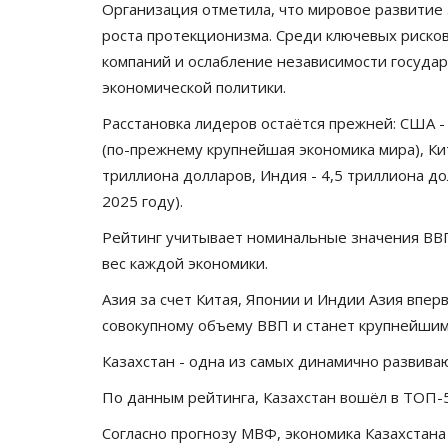
Организация отметила, что мировое развитие
роста протекционизма. Среди ключевых рисков
компаний и ослабление независимости государ
экономической политики.
Расстановка лидеров остаётся прежней: США -
(по-прежнему крупнейшая экономика мира), Ки
триллиона долларов, Индия - 4,5 триллиона д
2025 году).
Рейтинг учитывает номинальные значения ВВ
вес каждой экономики.
Азия за счет Китая, Японии и Индии Азия впе
совокупному объему ВВП и станет крупнейшим
Казахстан - одна из самых динамично развив
По данным рейтинга, Казахстан вошёл в ТОП-5
Согласно прогнозу МВФ, экономика Казахстана