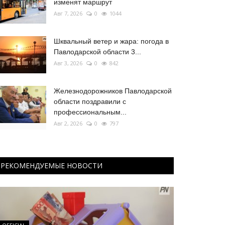
изменят маршрут
Авг 7, 2026
0
1044
Шквальный ветер и жара: погода в
Павлодарской области 3...
Авг 3, 2026
0
842
Железнодорожников Павлодарской
области поздравили с
профессиональным...
Авг 2, 2026
0
797
РЕКОМЕНДУЕМЫЕ НОВОСТИ