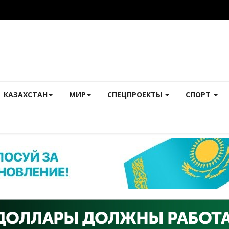
КАЗАХСТАН
МИР
СПЕЦПРОЕКТЫ
СПОРТ