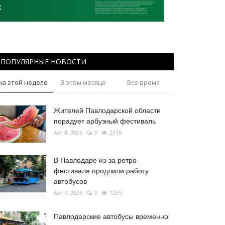
ПОПУЛЯРНЫЕ НОВОСТИ
на этой неделе
В этом месяце
Все время
Жителей Павлодарской области
порадует арбузный фестиваль
Авг 4, 2026
0
2316
В Павлодаре из-за ретро-
фестиваля продлили работу
автобусов
Авг 7, 2026
0
1295
Павлодарские автобусы временно