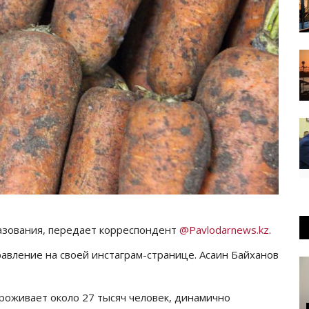
бразования, передает корреспондент
@Pavlodarnews.kz
.
авление на своей инстаграм-странице. Асаин Байханов
проживает около 27 тысяч человек, динамично