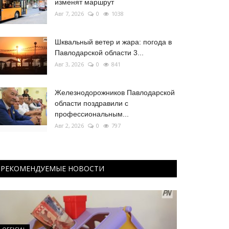
изменят маршрут
Авг 7, 2026
0
1038
Шквальный ветер и жара: погода в
Павлодарской области 3...
Авг 3, 2026
0
841
Железнодорожников Павлодарской
области поздравили с
профессиональным...
Авг 2, 2026
0
797
РЕКОМЕНДУЕМЫЕ НОВОСТИ