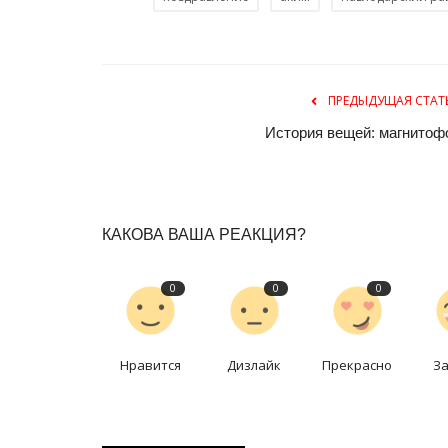
ПРЕДЫДУЩАЯ СТАТ
История вещей: магнитоф
Мир музеев
КАКОВА ВАША РЕАКЦИЯ?
0
0
0
Нравится
Дизлайк
Прекрасно
З