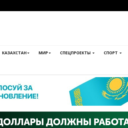
КАЗАХСТАН
МИР
СПЕЦПРОЕКТЫ
СПОРТ