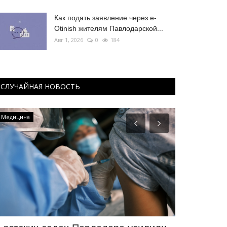
Как подать заявление через e-
Otinish жителям Павлодарской...
Авг 1, 2026
0
184
СЛУЧАЙНАЯ НОВОСТЬ
Инфраструктура
Видео