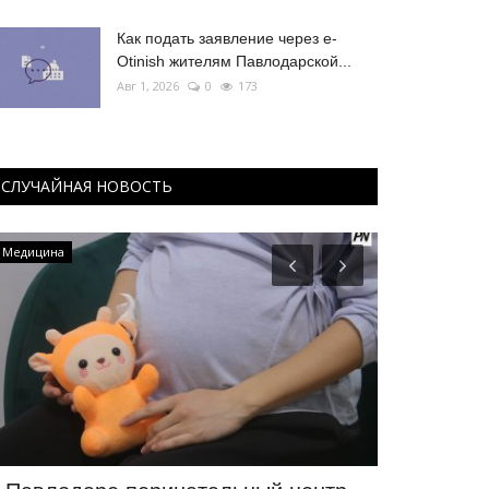
Как подать заявление через e-
Otinish жителям Павлодарской...
Авг 1, 2026
0
173
СЛУЧАЙНАЯ НОВОСТЬ
Медицина
Развитие