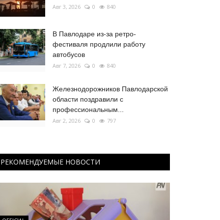
Авг 3, 2026
0
840
В Павлодаре из-за ретро-
фестиваля продлили работу
автобусов
Авг 7, 2026
0
840
Железнодорожников Павлодарской
области поздравили с
профессиональным...
Авг 2, 2026
0
797
РЕКОМЕНДУЕМЫЕ НОВОСТИ