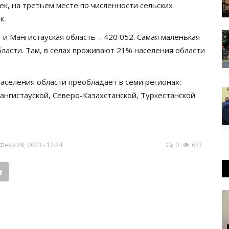
ек, на третьем месте по численности сельских
к.
и Мангистауская область – 420 052. Самая маленькая
ласти. Там, в селах проживают 21% населения области
аселения области преобладает в семи регионах:
нгистауской, Северо-Казахстанской, Туркестанской
евр 28, 2023 - 17:24
0
637