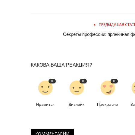
ПРЕДЫДУЩАЯ СТАТ
Секреты профессии: пряничная ф
КАКОВА ВАША РЕАКЦИЯ?
0
0
0
Нравится
Дизлайк
Прекрасно
З
КОММЕНТАРИИ