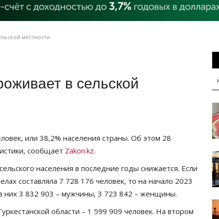
ельской местности
роживает в сельской
еловек, или 38,2% населения страны. Об этом 28
тистики, сообщает
Zakon.kz
.
сельского населения в последние годы снижается. Если
елах составляла 7 728 176 человек, то на начало 2023
Из них 3 832 903 – мужчины, 3 723 842 – женщины.
уркестанской области – 1 599 909 человек. На втором