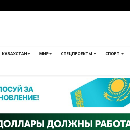
КАЗАХСТАН
МИР
СПЕЦПРОЕКТЫ
СПОРТ