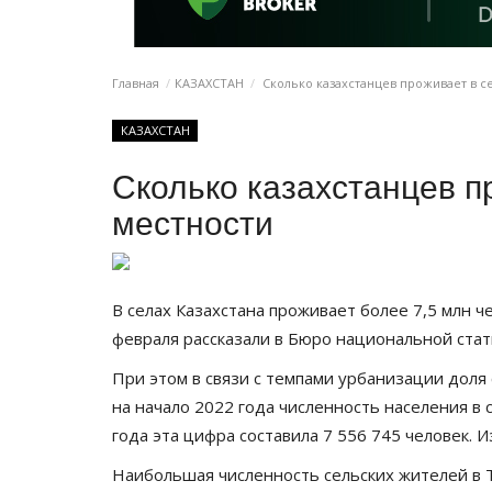
Главная
КАЗАХСТАН
Сколько казахстанцев проживает в с
КАЗАХСТАН
Сколько казахстанцев п
местности
В селах Казахстана проживает более 7,5 млн ч
февраля рассказали в Бюро национальной ста
При этом в связи с темпами урбанизации доля 
на начало 2022 года численность населения в с
года эта цифра составила 7 556 745 человек. 
Наибольшая численность сельских жителей в Т