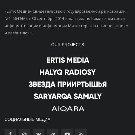
«Ертiс Медиа» Свидетельство о государственной регистрации:
№14564-ИА от 30 сентября 2014 года, выдано Комитетом связи,
информатизации и информации Министерства по инвестициям
и развитию РК
OUR PROJECTS
СОЦИАЛЬНЫЕ МЕДИА