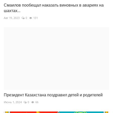
Смаилов пообещал наказать виновных в авариях на
шахтах...
Авг 19, 2023
0
131
Президент Казахстана поздравил детей и родителей
Июнь 1, 2024
0
66