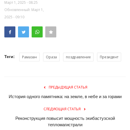
Март 1, 2025 - 08:25
Обновленный: Март 1,
2025 - 09:10
Теги:
Рамазан
Ораза
поздравление
Президент
ПРЕДЫДУЩАЯ СТАТЬЯ
История одного памятника: на земле, в небе и за горами
СЛЕДУЮЩАЯ СТАТЬЯ
Реконструкция повысит мощность экибастузской
тепломагистрали