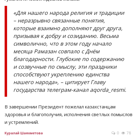
«Для нашего народа религия и традиции
– неразрывно связанные понятия,
которые взаимно дополняют друг друга,
призывая к добру и созиданию. Весьма
символично, что в этом году начало
месяца Рамазан совпало с Днём
благодарности. Глубокие по содержанию
и созвучные по смыслу, эти праздники
способствуют укреплению единства
нашего народа», – цитирует Главу
государства телеграм-канал aqorda_resmi.
В завершении Президент пожелал казахстанцам
здоровья и благополучия, исполнения светлых помыслов
и устремлений.
0
78
Куралай Шаяхметова