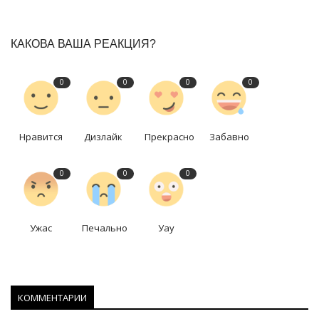
КАКОВА ВАША РЕАКЦИЯ?
0
0
0
0
Нравится
Дизлайк
Прекрасно
Забавно
0
0
0
Ужас
Печально
Уау
КОММЕНТАРИИ