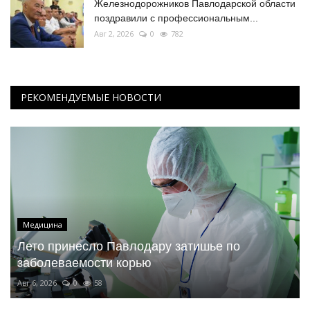
Железнодорожников Павлодарской области
поздравили с профессиональным...
Авг 2, 2026
0
782
РЕКОМЕНДУЕМЫЕ НОВОСТИ
Медицина
Лето принесло Павлодару затишье по
заболеваемости корью
Авг 6, 2026
0
58