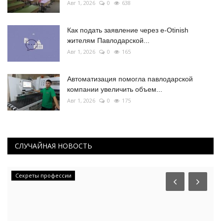
Авг 1, 2026
0
638
Как подать заявление через e-Otinish
жителям Павлодарской...
Авг 1, 2026
0
165
Автоматизация помогла павлодарской
компании увеличить объем...
Авг 1, 2026
0
175
СЛУЧАЙНАЯ НОВОСТЬ
Секреты профессии