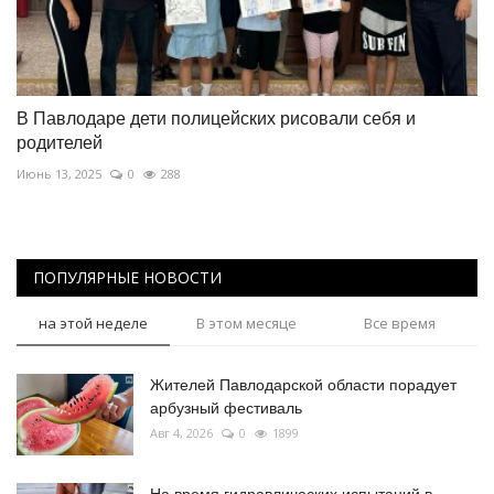
В Павлодаре дети полицейских рисовали себя и
родителей
Июнь 13, 2025
0
288
ПОПУЛЯРНЫЕ НОВОСТИ
на этой неделе
В этом месяце
Все время
Жителей Павлодарской области порадует
арбузный фестиваль
Авг 4, 2026
0
1899