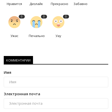
Нравится
Дизлайк
Прекрасно
Забавно
0
0
0
Ужас
Печально
Уау
КОММЕНТАРИИ
Имя
Электронная почта