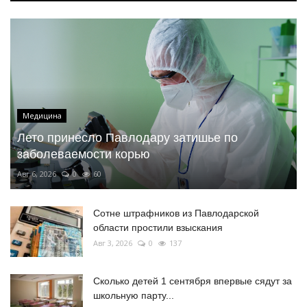
Медицина
Лето принесло Павлодару затишье по
заболеваемости корью
Авг 6, 2026
0
60
Сотне штрафников из Павлодарской
области простили взыскания
Авг 3, 2026
0
137
Сколько детей 1 сентября впервые сядут за
школьную парту...