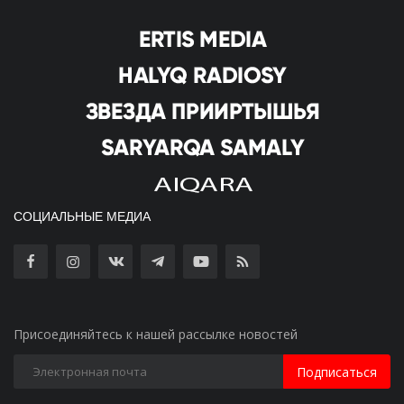
СОЦИАЛЬНЫЕ МЕДИА
Присоединяйтесь к нашей рассылке новостей
Подписаться