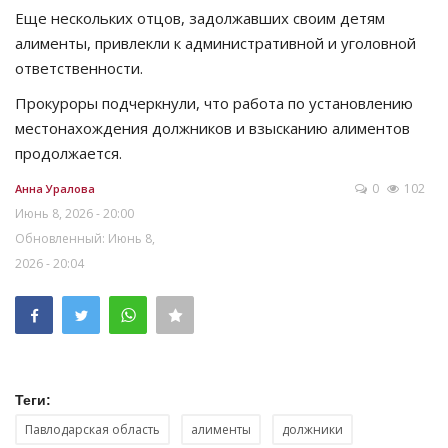
Еще нескольких отцов, задолжавших своим детям
алименты, привлекли к административной и уголовной
ответственности.
Прокуроры подчеркнули, что работа по установлению
местонахождения должников и взысканию алиментов
продолжается.
0
102
Анна Уралова
Июнь 8, 2026 - 20:00
Обновленный: Июнь 8,
2026 - 20:04
Теги:
Павлодарская область
алименты
должники