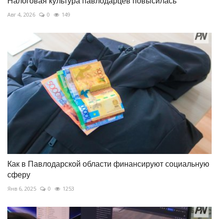
Налоговая культура павлодарцев повысилась
Авг 4, 2026
0
149
Как в Павлодарской области финансируют социальную
сферу
Янв 6, 2025
0
1253