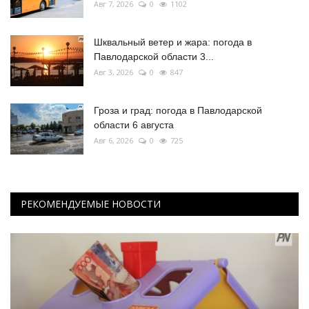
Авг 7, 2026
0
1102
Шквальный ветер и жара: погода в
Павлодарской области 3...
Авг 3, 2026
0
847
Гроза и град: погода в Павлодарской
области 6 августа
Авг 6, 2026
0
725
РЕКОМЕНДУЕМЫЕ НОВОСТИ