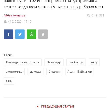
работе пул из 102 инвестпроектов на 7,3 триллиона
тенге с созданием свыше 15 тысяч новых рабочих мест.
0
331
Айбек Жуматов
Дек 19, 2025 - 17:15
Теги:
Павлодарская область
Павлодар
Экибастуз
Аксу
экономика
доходы
бюджет
Асаин Байханов
СЦК
ПРЕДЫДУЩАЯ СТАТЬЯ