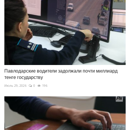
Павлодарские водители задолжали почти миллиард
тенге государству
Июль 29, 2026
0
196