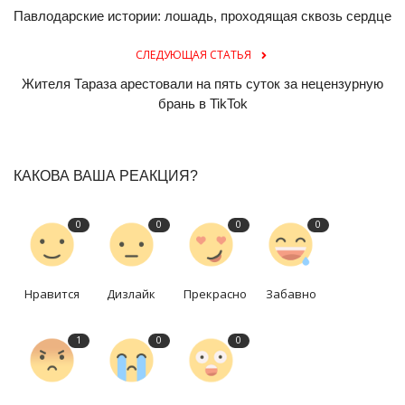
Павлодарские истории: лошадь, проходящая сквозь сердце
СЛЕДУЮЩАЯ СТАТЬЯ
Жителя Тараза арестовали на пять суток за нецензурную
брань в TikTok
КАКОВА ВАША РЕАКЦИЯ?
0
0
0
0
Нравится
Дизлайк
Прекрасно
Забавно
1
0
0