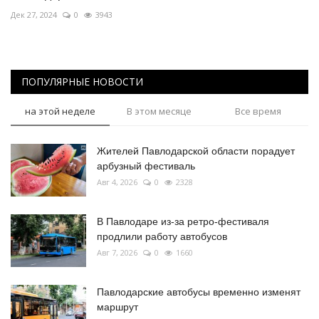
Дек 27, 2024
0
3943
ПОПУЛЯРНЫЕ НОВОСТИ
на этой неделе
В этом месяце
Все время
Жителей Павлодарской области порадует
арбузный фестиваль
Авг 4, 2026
0
2328
В Павлодаре из-за ретро-фестиваля
продлили работу автобусов
Авг 7, 2026
0
1660
Павлодарские автобусы временно изменят
маршрут