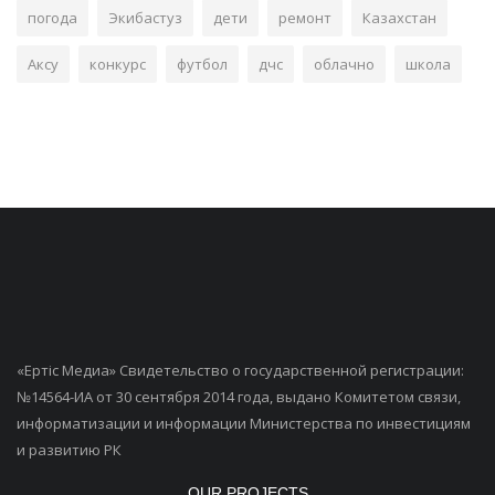
погода
Экибастуз
дети
ремонт
Казахстан
Аксу
конкурс
футбол
дчс
облачно
школа
«Ертiс Медиа» Свидетельство о государственной регистрации:
№14564-ИА от 30 сентября 2014 года, выдано Комитетом связи,
информатизации и информации Министерства по инвестициям
и развитию РК
OUR PROJECTS