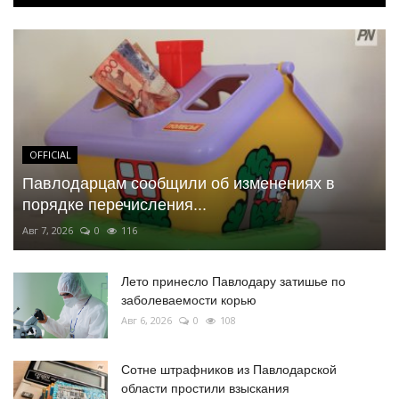
OFFICIAL
Павлодарцам сообщили об изменениях в
порядке перечисления...
Авг 7, 2026
0
116
Лето принесло Павлодару затишье по
заболеваемости корью
Авг 6, 2026
0
108
Сотне штрафников из Павлодарской
области простили взыскания