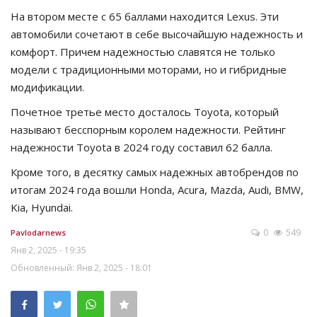
На втором месте с 65 баллами находится Lexus. Эти
автомобили сочетают в себе высочайшую надежность и
комфорт. Причем надежностью славятся не только
модели с традиционными моторами, но и гибридные
модификации.
Почетное третье место досталось Toyota, который
называют бесспорным королем надежности. Рейтинг
надежности Toyota в 2024 году составил 62 балла.
Кроме того, в десятку самых надежных автобрендов по
итогам 2024 года вошли Honda, Acura, Mazda, Audi, BMW,
Kia, Hyundai.
0
549
Pavlodarnews
Янв 2, 2025 - 19:35
Обновленный: Янв 2, 2025 - 18:01