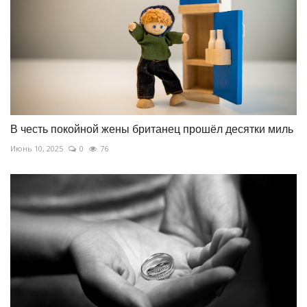
В честь покойной жены британец прошёл десятки миль
Июнь 10, 2025
0
76