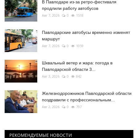
В Павлодаре из-за ретро-фестиваля
продлили работу автобусов
Авг 7, 2026
0
1518
Павлодарские автобусы временно изменят
маршрут
Авг 7, 2026
0
1059
Шквальный ветер и жара: погода в
Павлодарской области 3...
Авг 3, 2026
0
842
Железнодорожников Павлодарской области
поздравили с профессиональным...
Авг 2, 2026
0
797
РЕКОМЕНДУЕМЫЕ НОВОСТИ