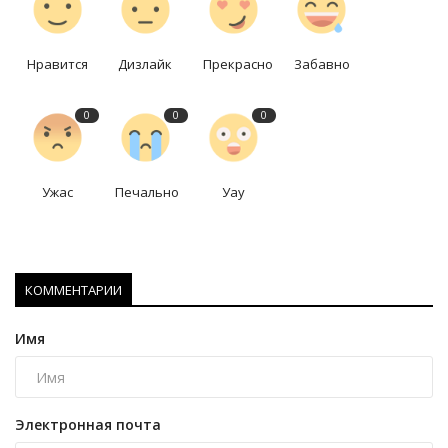
Нравится
Дизлайк
Прекрасно
Забавно
0
0
0
Ужас
Печально
Уау
КОММЕНТАРИИ
Имя
Электронная почта