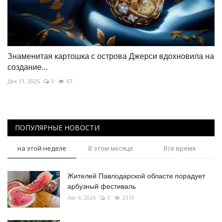
Знаменитая картошка с острова Джерси вдохновила на
создание...
Дек 31, 2025
0
67
ПОПУЛЯРНЫЕ НОВОСТИ
на этой неделе
В этом месяце
Все время
Жителей Павлодарской области порадует
арбузный фестиваль
Авг 4, 2026
0
2319