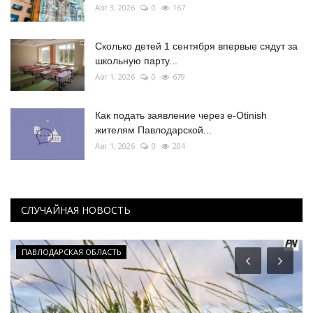
Авг 3, 2026
0
167
Сколько детей 1 сентября впервые сядут за
школьную парту...
Авг 1, 2026
0
679
Как подать заявление через e-Otinish
жителям Павлодарской...
Авг 1, 2026
0
204
СЛУЧАЙНАЯ НОВОСТЬ
ПАВЛОДАРСКАЯ ОБЛАСТЬ