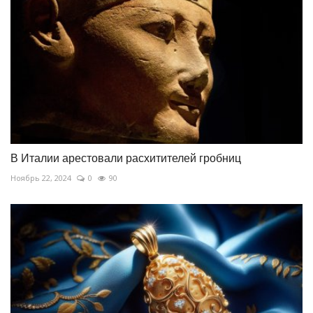
В Италии арестовали расхитителей гробниц
Ноябрь 22, 2024
0
90