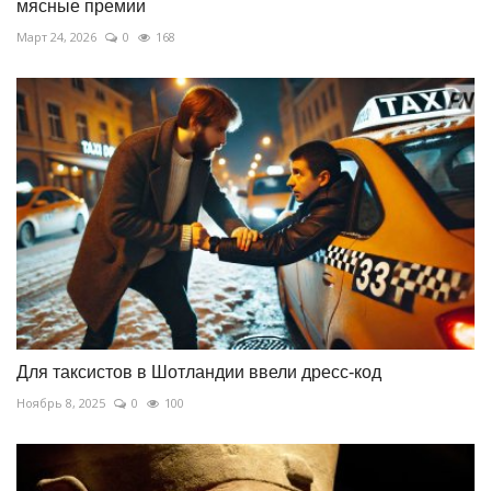
мясные премии
Март 24, 2026
0
168
Для таксистов в Шотландии ввели дресс-код
Ноябрь 8, 2025
0
100