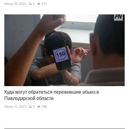
Июль 20, 2026
0
271
Куда могут обратиться пережившие абьюз в
Павлодарской области
Июль 11, 2025
0
148