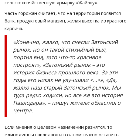
сельскохозяйственную ярмарку «Жайляу».
Часть горожан считает, что на территории появится
банк, продуктовый магазин, жилая высотка из красного
кирпича.
«Конечно, жалко, что снесли Затонский
рынок, но он такой стихийный был,
портил вид, зато что-то красивое
построят», «Затонский рынок – это
история бизнеса прошлого века. За эти
годы его никак не улучшали <…>», «Да,
жалко наш старый Затонский рынок. Мы
туда редко ходили, но все же это история
Павлодара», – пишут жители областного
центра.
Если мнения о целевом назначении разнятся, то
единодушны павлодарцы в одном: нужно оставить