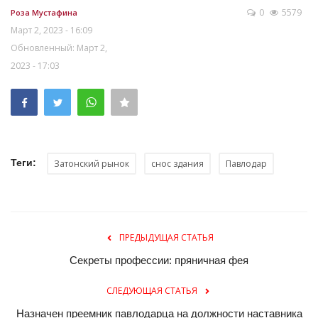
0
5579
Роза Мустафина
Март 2, 2023 - 16:09
Обновленный: Март 2,
2023 - 17:03
Теги:
Затонский рынок
снос здания
Павлодар
ПРЕДЫДУЩАЯ СТАТЬЯ
Секреты профессии: пряничная фея
СЛЕДУЮЩАЯ СТАТЬЯ
Назначен преемник павлодарца на должности наставника