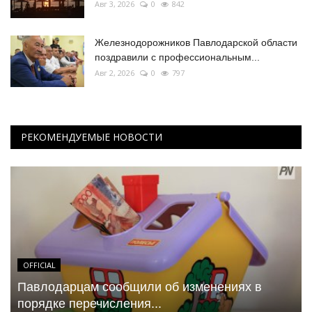
Авг 3, 2026
0
842
Железнодорожников Павлодарской области
поздравили с профессиональным...
Авг 2, 2026
0
797
РЕКОМЕНДУЕМЫЕ НОВОСТИ
OFFICIAL
Павлодарцам сообщили об изменениях в
порядке перечисления...