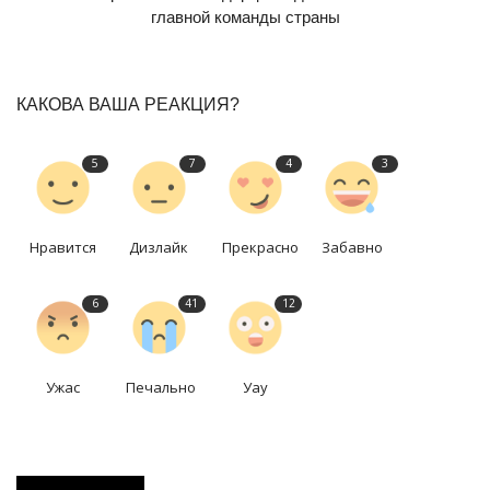
главной команды страны
КАКОВА ВАША РЕАКЦИЯ?
5
7
4
3
Нравится
Дизлайк
Прекрасно
Забавно
6
41
12
Ужас
Печально
Уау