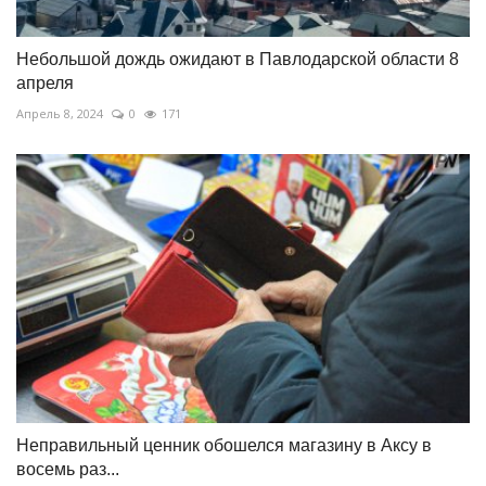
Небольшой дождь ожидают в Павлодарской области 8
апреля
Апрель 8, 2024
0
171
Неправильный ценник обошелся магазину в Аксу в
восемь раз...