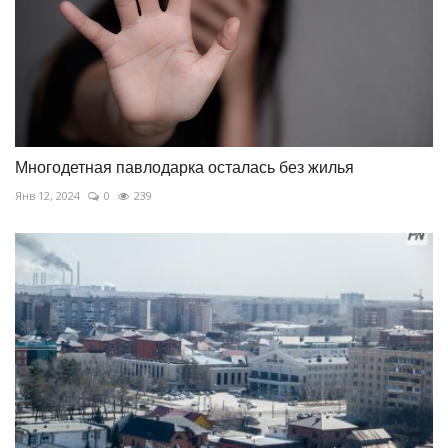
Многодетная павлодарка осталась без жилья
Янв 12, 2024
0
239