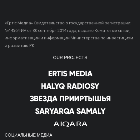
«Ертiс Медиа» Свидетельство о государственной регистрации:
№14564-ИА от 30 сентября 2014 года, выдано Комитетом связи,
информатизации и информации Министерства по инвестициям
и развитию РК
OUR PROJECTS
СОЦИАЛЬНЫЕ МЕДИА