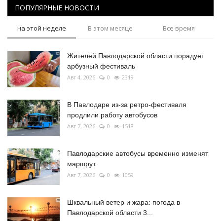
ПОПУЛЯРНЫЕ НОВОСТИ
на этой неделе
В этом месяце
Все время
Жителей Павлодарской области порадует
арбузный фестиваль
Авг 4, 2026
0
2319
В Павлодаре из-за ретро-фестиваля
продлили работу автобусов
Авг 7, 2026
0
1518
Павлодарские автобусы временно изменят
маршрут
Авг 7, 2026
0
1059
Шквальный ветер и жара: погода в
Павлодарской области 3...