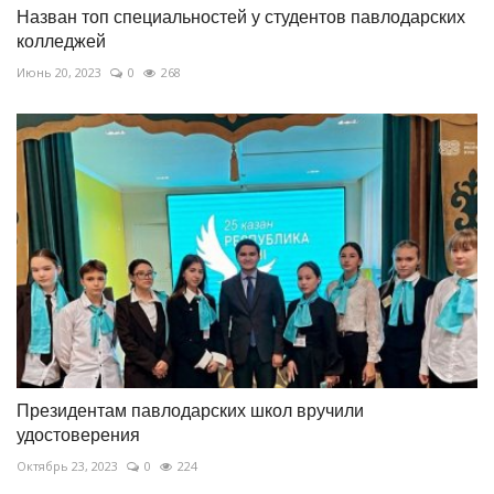
Назван топ специальностей у студентов павлодарских
колледжей
Июнь 20, 2023
0
268
Президентам павлодарских школ вручили
удостоверения
Октябрь 23, 2023
0
224