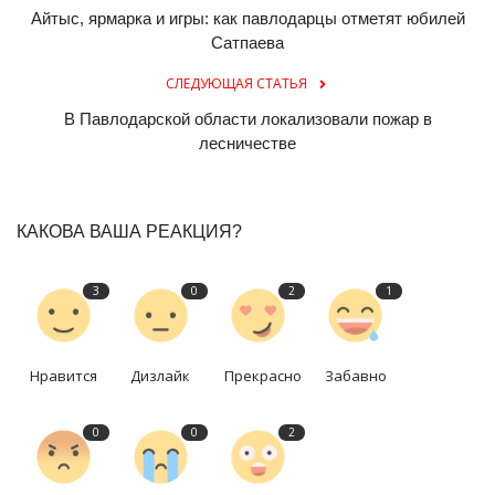
Айтыс, ярмарка и игры: как павлодарцы отметят юбилей
Сатпаева
СЛЕДУЮЩАЯ СТАТЬЯ
В Павлодарской области локализовали пожар в
лесничестве
КАКОВА ВАША РЕАКЦИЯ?
3
0
2
1
Нравится
Дизлайк
Прекрасно
Забавно
0
0
2