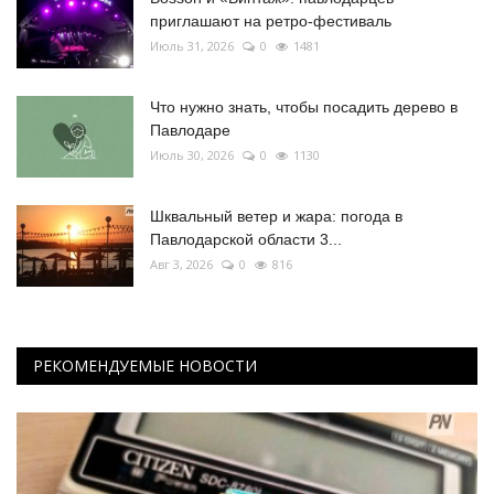
приглашают на ретро-фестиваль
Июль 31, 2026
0
1481
Что нужно знать, чтобы посадить дерево в
Павлодаре
Июль 30, 2026
0
1130
Шквальный ветер и жара: погода в
Павлодарской области 3...
Авг 3, 2026
0
816
РЕКОМЕНДУЕМЫЕ НОВОСТИ