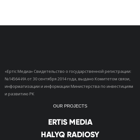
«Ертiс Медиа» Свидетельство о государственной регистрации:
№14564-ИА от 30 сентября 2014 года, выдано Комитетом связи,
информатизации и информации Министерства по инвестициям
и развитию РК
OUR PROJECTS