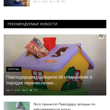
Авг 2, 2026
0
799
РЕКОМЕНДУЕМЫЕ НОВОСТИ
OFFICIAL
Павлодарцам сообщили об изменениях в
порядке перечисления...
Авг 7, 2026
0
131
Лето принесло Павлодару затишье по
заболеваемости корью