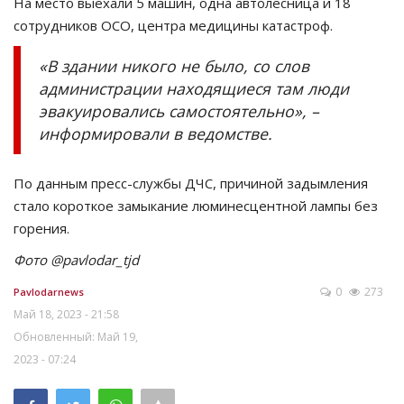
На место выехали 5 машин, одна автолесница и 18
сотрудников ОСО, центра медицины катастроф.
«В здании никого не было, со слов
администрации находящиеся там люди
эвакуировались самостоятельно», –
информировали в ведомстве.
По данным пресс-службы ДЧС, причиной задымления
стало короткое замыкание люминесцентной лампы без
горения.
Фото @pavlodar_tjd
0
273
Pavlodarnews
Май 18, 2023 - 21:58
Обновленный: Май 19,
2023 - 07:24