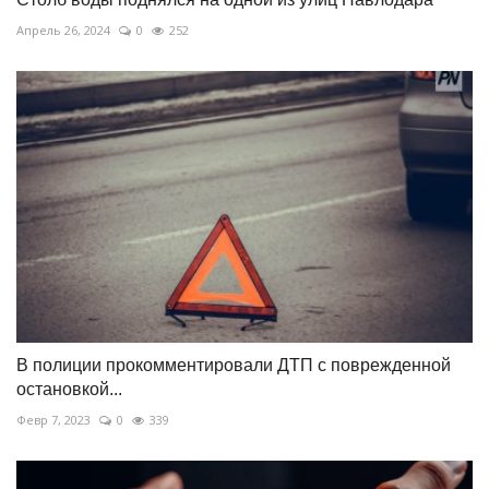
Апрель 26, 2024
0
252
В полиции прокомментировали ДТП с поврежденной
остановкой...
Февр 7, 2023
0
339