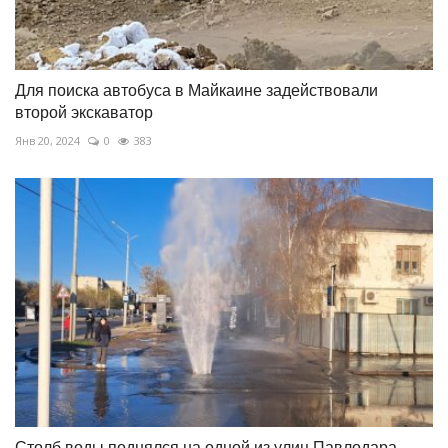
Для поиска автобуса в Майкаине задействовали
второй экскаватор
Янв 20, 2024
0
383
Столб воды поднялся на одной из улиц Павлодара