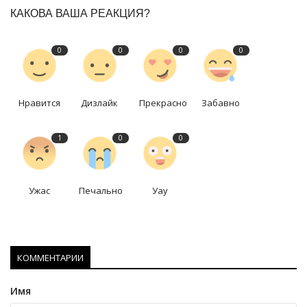
КАКОВА ВАША РЕАКЦИЯ?
0
0
0
0
Нравится
Дизлайк
Прекрасно
Забавно
1
0
0
Ужас
Печально
Уау
КОММЕНТАРИИ
Имя