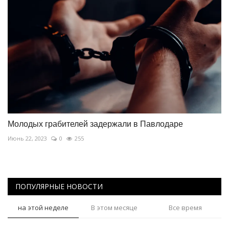
Молодых грабителей задержали в Павлодаре
Июнь 22, 2023
0
255
ПОПУЛЯРНЫЕ НОВОСТИ
на этой неделе
В этом месяце
Все время