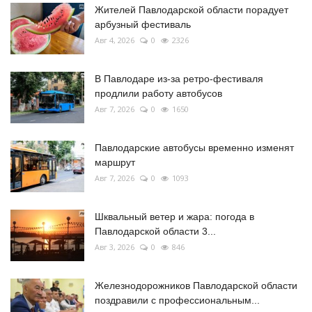
Жителей Павлодарской области порадует
арбузный фестиваль
Авг 4, 2026
0
2326
В Павлодаре из-за ретро-фестиваля
продлили работу автобусов
Авг 7, 2026
0
1650
Павлодарские автобусы временно изменят
маршрут
Авг 7, 2026
0
1093
Шквальный ветер и жара: погода в
Павлодарской области 3...
Авг 3, 2026
0
846
Железнодорожников Павлодарской области
поздравили с профессиональным...