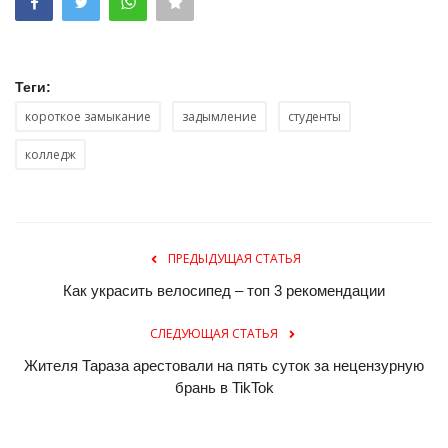
Теги:
короткое замыкание
задымление
студенты
колледж
ПРЕДЫДУЩАЯ СТАТЬЯ
Как украсить велосипед – топ 3 рекомендации
СЛЕДУЮЩАЯ СТАТЬЯ
Жителя Тараза арестовали на пять суток за нецензурную
брань в TikTok