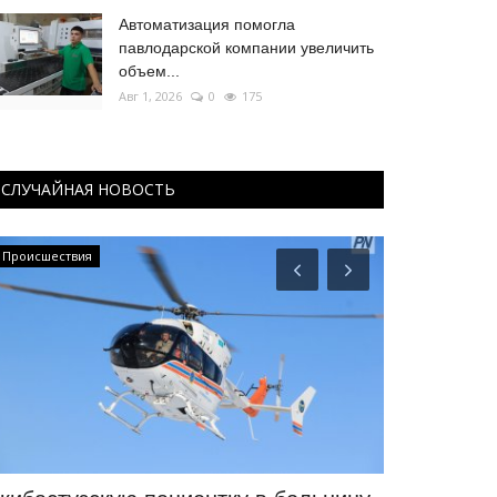
Автоматизация помогла
павлодарской компании увеличить
объем...
Авг 1, 2026
0
175
СЛУЧАЙНАЯ НОВОСТЬ
Происшествия
КАЗАХСТАН