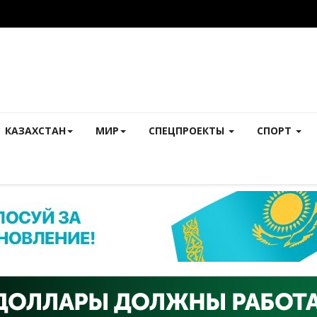
КАЗАХСТАН
МИР
СПЕЦПРОЕКТЫ
СПОРТ