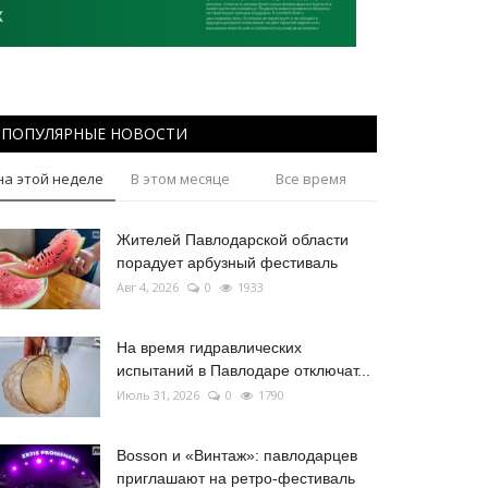
ПОПУЛЯРНЫЕ НОВОСТИ
на этой неделе
В этом месяце
Все время
Жителей Павлодарской области
порадует арбузный фестиваль
Авг 4, 2026
0
1933
На время гидравлических
испытаний в Павлодаре отключат...
Июль 31, 2026
0
1790
Bosson и «Винтаж»: павлодарцев
приглашают на ретро-фестиваль