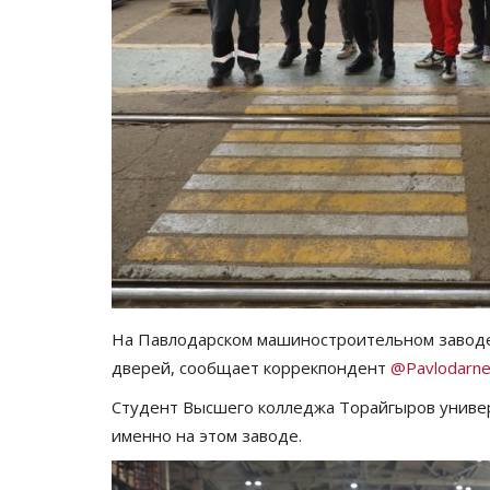
На Павлодарском машиностроительном заводе
дверей, сообщает коррекпондент
@Pavlodarne
Студент Высшего колледжа Торайгыров униве
именно на этом заводе.