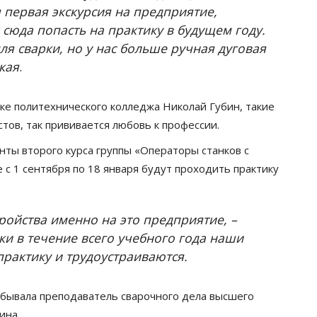
 первая экскурсия на предприятие,
 сюда попасть на практику в будущем году.
ля сварки, но у нас больше ручная дуговая
кая
.
ке политехнического колледжа Николай Губин, такие
тов, так прививается любовь к профессии.
ты второго курса группы «Операторы станков с
с 1 сентября по 18 января будут проходить практику
ройства именно на это предприятие, –
ки в течение всего учебного года наши
рактику и трудоустраиваются.
обывала преподаватель сварочного дела высшего
ина.