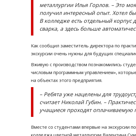
металлургии Илья Горлов. – Это моя
получил интересный опыт. Хотел бы
В колледже есть отдельный корпус д
сварка, а здесь больше автоматичес
Как сообщил заместитель директора по практи
экскурсии очень нужны для будущих специалис
Вживую с производством познакомились студен
числовым программным управлением», которые 
на объектах этого предприятия.
– Ребята уже нацелены для трудоуст
считает Николай Губин. – Практичес
учащиеся проходят оплачиваемую п
Вместе со студентами впервые на экскурсии п
колледжа цветной металлургии Валентина Сум