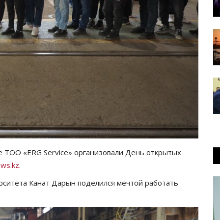
 ТОО «ERG Service» организовали День открытых
ws.kz.
рситета Канат Дарын поделился мечтой работать