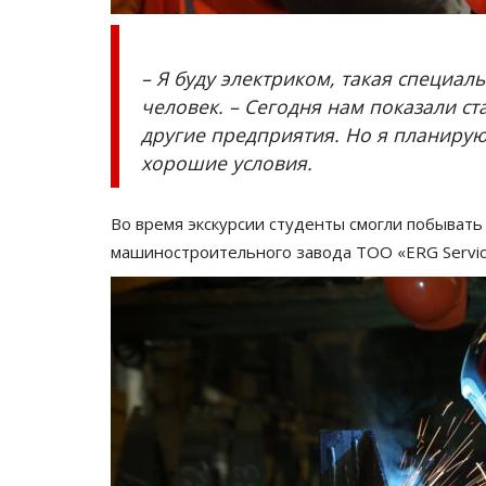
– Я буду электриком, такая специал
человек. – Сегодня нам показали с
другие предприятия. Но я планирую 
хорошие условия.
Во время экскурсии студенты смогли побывать
машиностроительного завода ТОО «ERG Service
История одного памятника