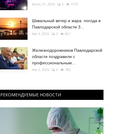
Июль 31, 2026
0
1575
Шквальный ветер и жара: погода в
Павлодарской области 3...
Авг 3, 2026
0
821
Железнодорожников Павлодарской
области поздравили с
профессиональным...
Авг 2, 2026
0
782
РЕКОМЕНДУЕМЫЕ НОВОСТИ