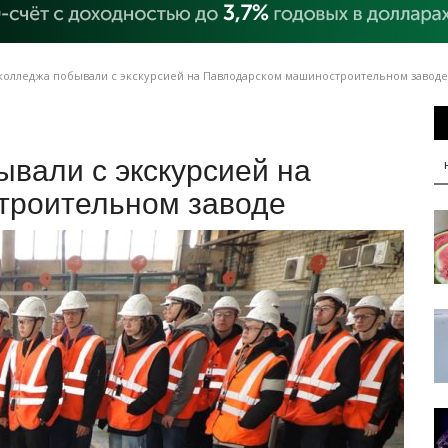
колледжа побывали с экскурсией на Павлодарском машиностроительном заводе
вали с экскурсией на
троительном заводе