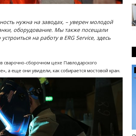
ьность нужна на заводах, – уверен молодой
танки, оборудование. Мы также посещали
устроиться на работу в ERG Service, здесь
 в сварочно-сборочном цехе Павлодарского
», а еще они увидели, как собирается мостовой кран.
Общество