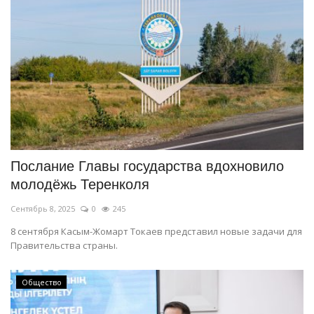
Послание Главы государства вдохновило
молодёжь Теренколя
Сентябрь 8, 2025
0
245
8 сентября Касым-Жомарт Токаев представил новые задачи для
Правительства страны.
Общество