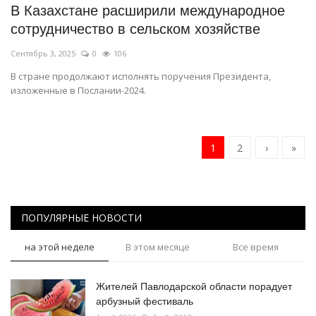
В Казахстане расширили международное
сотрудничество в сельском хозяйстве
Сентябрь 3, 2025
0
106
В стране продолжают исполнять поручения Президента,
изложенные в Послании-2024.
1
2
›
»
ПОПУЛЯРНЫЕ НОВОСТИ
на этой неделе
В этом месяце
Все время
Жителей Павлодарской области порадует
арбузный фестиваль