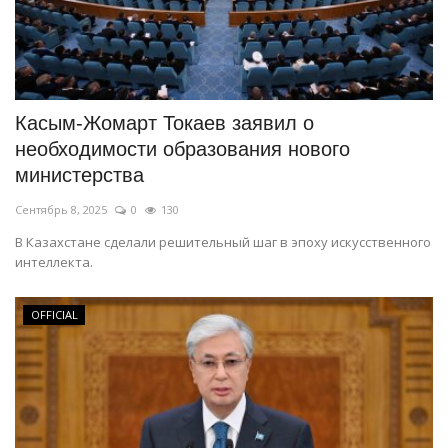
Касым-Жомарт Токаев заявил о
необходимости образования нового
министерства
Сентябрь 8, 2025
0
130
В Казахстане сделали решительный шаг в эпоху искусственного
интеллекта.
OFFICIAL