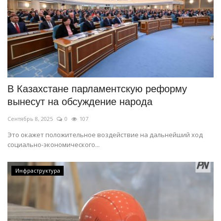
В Казахстане парламентскую реформу
вынесут на обсуждение народа
Сентябрь 8, 2025
0
107
Это окажет положительное воздействие на дальнейший ход
социально-экономического...
Инфраструктура