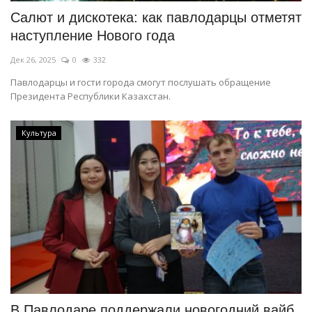
Салют и дискотека: как павлодарцы отметят
наступление Нового года
Дек 26, 2025
0
332
Павлодарцы и гости города смогут послушать обращение
Президента Республики Казахстан.
Культура
В Павлодаре поддержали новогодний вайб