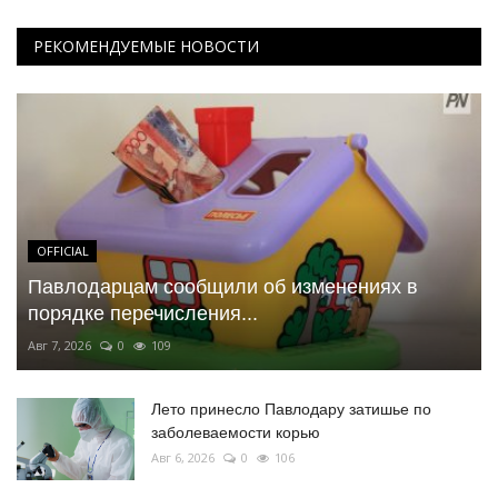
РЕКОМЕНДУЕМЫЕ НОВОСТИ
OFFICIAL
Павлодарцам сообщили об изменениях в
порядке перечисления...
Авг 7, 2026
0
109
Лето принесло Павлодару затишье по
заболеваемости корью
Авг 6, 2026
0
106