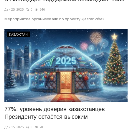
Дек 25, 2025
0
646
Мероприятие организовали по проекту «Jastar Vibe».
КАЗАХСТАН
77%: уровень доверия казахстанцев
Президенту остаётся высоким
Дек 15, 2025
0
78