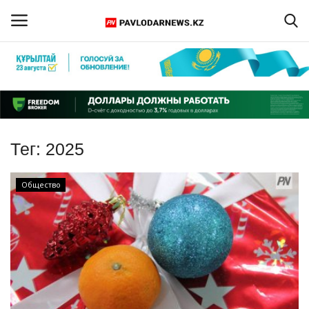
Войти
Регистрация
Главная
Тег:
2025
Обратная связь
Общество
ПАВЛОДАРСКАЯ ОБЛАСТЬ
КАЗАХСТАН
МИР
СПЕЦПРОЕКТЫ