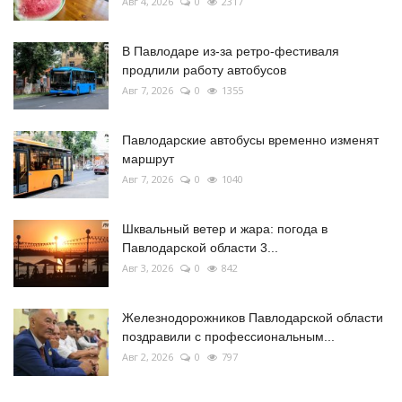
Авг 4, 2026
0
2317
В Павлодаре из-за ретро-фестиваля
продлили работу автобусов
Авг 7, 2026
0
1355
Павлодарские автобусы временно изменят
маршрут
Авг 7, 2026
0
1040
Шквальный ветер и жара: погода в
Павлодарской области 3...
Авг 3, 2026
0
842
Железнодорожников Павлодарской области
поздравили с профессиональным...
Авг 2, 2026
0
797