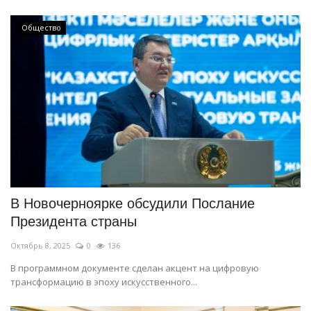
Общество
В Новочерноярке обсудили Послание
Президента страны
Октябрь 8, 2025
0
136
В программном документе сделан акцент на цифровую
трансформацию в эпоху искусственного...