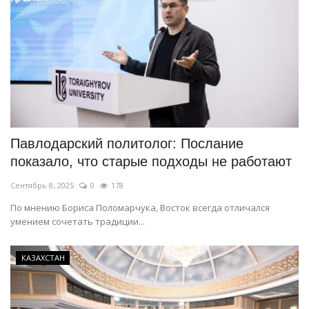
Павлодарский политолог: Послание
показало, что старые подходы не работают
Сентябрь 8, 2025
0
178
По мнению Бориса Поломарчука, Восток всегда отличался
умением сочетать традиции...
КАЗАХСТАН