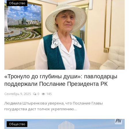
Общество
«Тронуло до глубины души»: павлодарцы
поддержали Послание Президента РК
Сентябрь 9, 2025
0
145
Людмила Штыренкова уверена, что Послание Главы
государства даст толчок укреплению...
Общество