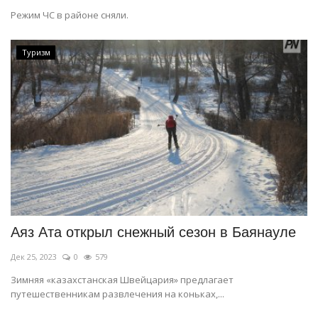
Режим ЧС в районе сняли.
Туризм
Аяз Ата открыл снежный сезон в Баянауле
Дек 25, 2023
0
579
Зимняя «казахстанская Швейцария» предлагает
путешественникам развлечения на коньках,...