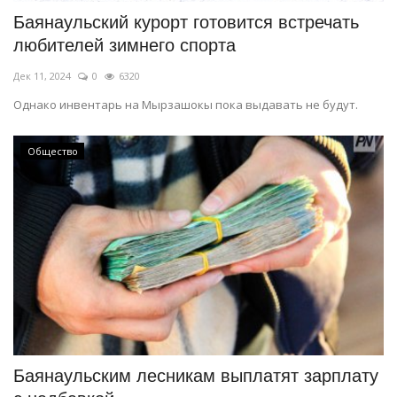
Баянаульский курорт готовится встречать
любителей зимнего спорта
Дек 11, 2024
0
6320
Однако инвентарь на Мырзашокы пока выдавать не будут.
Общество
Баянаульским лесникам выплатят зарплату