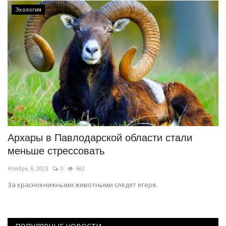
Экология
Архары в Павлодарской области стали
меньше стрессовать
Ноябрь 6, 2023
0
682
За краснокнижными животными следят егеря.