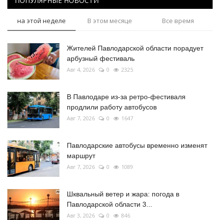
ПОПУЛЯРНЫЕ НОВОСТИ
на этой неделе
В этом месяце
Все время
Жителей Павлодарской области порадует
арбузный фестиваль
Авг 4, 2026
0
2325
В Павлодаре из-за ретро-фестиваля
продлили работу автобусов
Авг 7, 2026
0
1647
Павлодарские автобусы временно изменят
маршрут
Авг 7, 2026
0
1089
Шквальный ветер и жара: погода в
Павлодарской области 3...
Авг 3, 2026
0
846