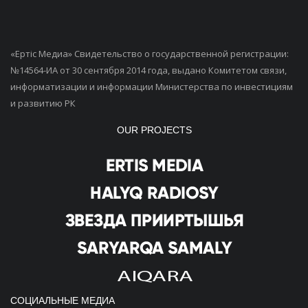
«Ертiс Медиа» Свидетельство о государственной регистрации:
№14564-ИА от 30 сентября 2014 года, выдано Комитетом связи,
информатизации и информации Министерства по инвестициям
и развитию РК
OUR PROJECTS
СОЦИАЛЬНЫЕ МЕДИА