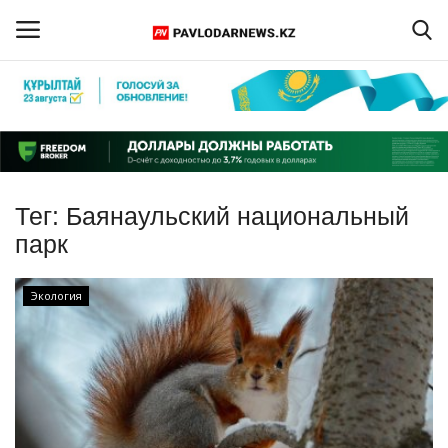
Войти
Регистрация
Главная
Тег:
Баянаульский национальный
Обратная связь
парк
ПАВЛОДАРСКАЯ ОБЛАСТЬ
Экология
КАЗАХСТАН
МИР
СПЕЦПРОЕКТЫ