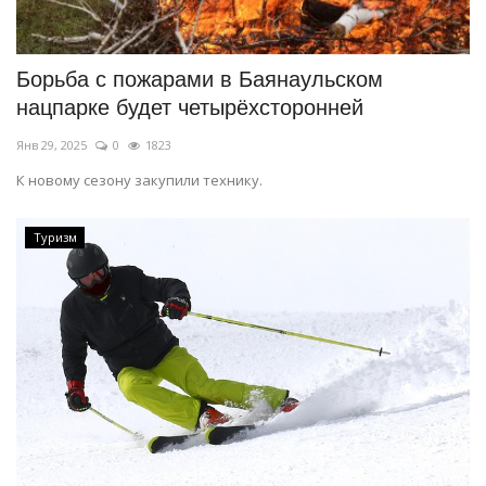
Борьба с пожарами в Баянаульском
нацпарке будет четырёхсторонней
Янв 29, 2025
0
1823
К новому сезону закупили технику.
Туризм