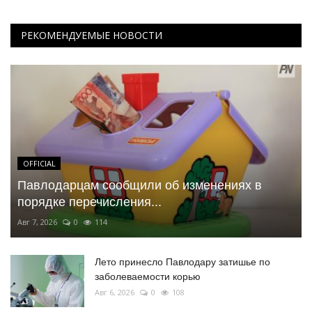
РЕКОМЕНДУЕМЫЕ НОВОСТИ
OFFICIAL
Павлодарцам сообщили об изменениях в
порядке перечисления...
Авг 7, 2026
0
114
Лето принесло Павлодару затишье по
заболеваемости корью
Авг 6, 2026
0
108