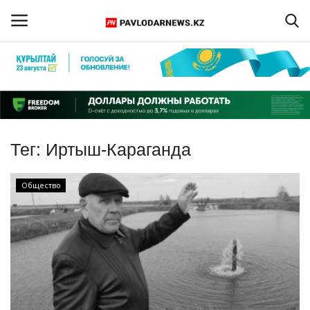
Войти
Регистрация
Главная
Тег:
Иртыш-Караганда
Обратная связь
Общество
ПАВЛОДАРСКАЯ ОБЛАСТЬ
КАЗАХСТАН
МИР
СПЕЦПРОЕКТЫ