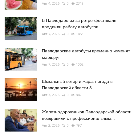
Авг 4, 2026
0
2319
В Павлодаре из-за ретро-фестиваля
продлили работу автобусов
Авг 7, 2026
0
1453
Павлодарские автобусы временно изменят
маршрут
Авг 7, 2026
0
1052
Шквальный ветер и жара: погода в
Павлодарской области 3...
Авг 3, 2026
0
842
Железнодорожников Павлодарской области
поздравили с профессиональным...
Авг 2, 2026
0
797