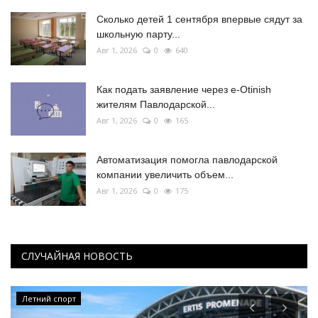
Сколько детей 1 сентября впервые сядут за
школьную парту...
Авг 1, 2026
0
640
Как подать заявление через e-Otinish
жителям Павлодарской...
Авг 1, 2026
0
165
Автоматизация помогла павлодарской
компании увеличить объем...
Авг 1, 2026
0
175
СЛУЧАЙНАЯ НОВОСТЬ
Летний спорт