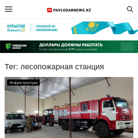
Войти
Регистрация
Главная
Тег:
лесопожарная станция
Обратная связь
Инфраструктура
ПАВЛОДАРСКАЯ ОБЛАСТЬ
КАЗАХСТАН
МИР
СПЕЦПРОЕКТЫ