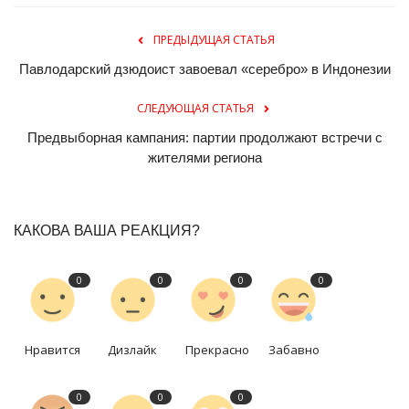
ПРЕДЫДУЩАЯ СТАТЬЯ
Павлодарский дзюдоист завоевал «серебро» в Индонезии
СЛЕДУЮЩАЯ СТАТЬЯ
Предвыборная кампания: партии продолжают встречи с
жителями региона
КАКОВА ВАША РЕАКЦИЯ?
0
0
0
0
Нравится
Дизлайк
Прекрасно
Забавно
0
0
0