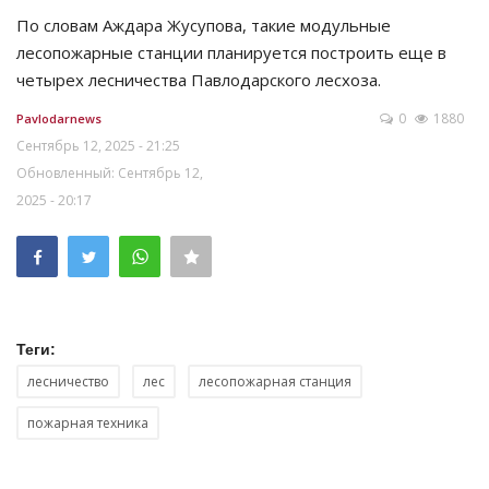
По словам Аждара Жусупова, такие модульные
лесопожарные станции планируется построить еще в
четырех лесничества Павлодарского лесхоза.
0
1880
Pavlodarnews
Сентябрь 12, 2025 - 21:25
Обновленный: Сентябрь 12,
2025 - 20:17
Теги:
лесничество
лес
лесопожарная станция
пожарная техника