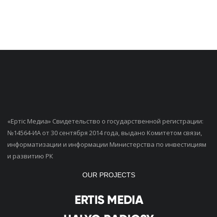
«Ертiс Медиа» Свидетельство о государственной регистрации:
№14564-ИА от 30 сентября 2014 года, выдано Комитетом связи,
информатизации и информации Министерства по инвестициям
и развитию РК
OUR PROJECTS