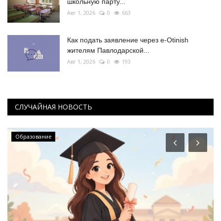
школьную парту...
Авг 1, 2026
0
663
Как подать заявление через e-Otinish
жителям Павлодарской...
Авг 1, 2026
0
193
СЛУЧАЙНАЯ НОВОСТЬ
Образование