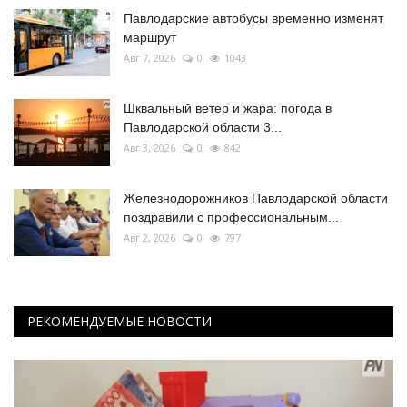
Павлодарские автобусы временно изменят
маршрут
Авг 7, 2026
0
1043
Шквальный ветер и жара: погода в
Павлодарской области 3...
Авг 3, 2026
0
842
Железнодорожников Павлодарской области
поздравили с профессиональным...
Авг 2, 2026
0
797
РЕКОМЕНДУЕМЫЕ НОВОСТИ