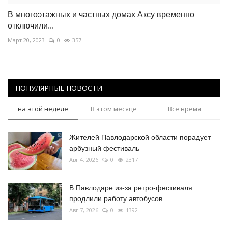
В многоэтажных и частных домах Аксу временно
отключили...
Март 20, 2023
0
357
ПОПУЛЯРНЫЕ НОВОСТИ
на этой неделе
В этом месяце
Все время
Жителей Павлодарской области порадует
арбузный фестиваль
Авг 4, 2026
0
2317
В Павлодаре из-за ретро-фестиваля
продлили работу автобусов
Авг 7, 2026
0
1392