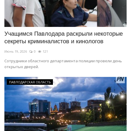
Учащимся Павлодара раскрыли некоторые
секреты криминалистов и кинологов
Июнь 19, 2026
0
121
Сотрудники областного департамента полиции провели день
открытых дверей.
ПАВЛОДАРСКАЯ ОБЛАСТЬ