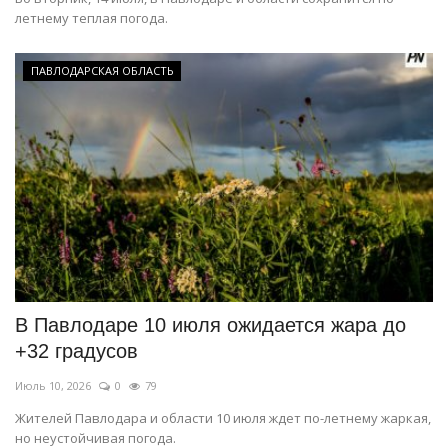
летнему теплая погода.
ПАВЛОДАРСКАЯ ОБЛАСТЬ
В Павлодаре 10 июля ожидается жара до
+32 градусов
Июль 10, 2026
0
79
Жителей Павлодара и области 10 июля ждет по-летнему жаркая,
но неустойчивая погода.