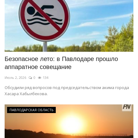
Безопасное лето: в Павлодаре прошло
аппаратное совещание
Июль 2, 2026
0
134
Обсудили ряд вопросов под председательством акима города
Хасара Хабылбекова.
ПАВЛОДАРСКАЯ ОБЛАСТЬ