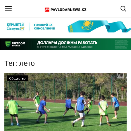
Войти
Регистрация
Главная
Тег:
лето
Обратная связь
Общество
ПАВЛОДАРСКАЯ ОБЛАСТЬ
КАЗАХСТАН
МИР
СПЕЦПРОЕКТЫ