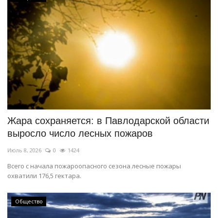
Жара сохраняется: в Павлодарской области
выросло число лесных пожаров
Июль 8, 2026
0
1424
Всего с начала пожароопасного сезона лесные пожары
охватили 176,5 гектара.
Общество