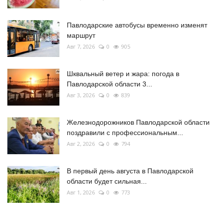
Павлодарские автобусы временно изменят
маршрут
Авг 7, 2026
0
905
Шквальный ветер и жара: погода в
Павлодарской области 3...
Авг 3, 2026
0
839
Железнодорожников Павлодарской области
поздравили с профессиональным...
Авг 2, 2026
0
794
В первый день августа в Павлодарской
области будет сильная...
Авг 1, 2026
0
773