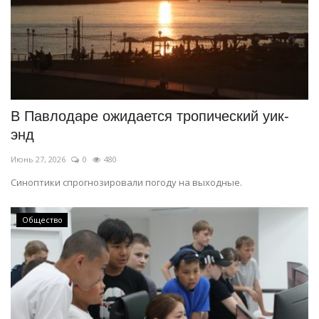
В Павлодаре ожидается тропический уик-
энд
Июнь 27, 2026
0
480
Синоптики спрогнозировали погоду на выходные.
Общество