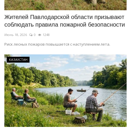
Жителей Павлодарской области призывают
соблюдать правила пожарной безопасности
Июнь 18, 2026
0
1248
Риск лесных пожаров повышается с наступлением лета.
КАЗАХСТАН