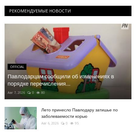
РЕКОМЕНДУЕМЫЕ НОВОСТИ
OFFICIAL
Павлодарцам сообщили об изменениях в
порядке перечисления...
Авг 7, 2026
0
80
Лето принесло Павлодару затишье по
заболеваемости корью
Авг 6, 2026
0
95