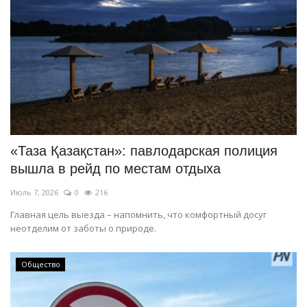
«Таза Қазақстан»: павлодарская полиция
вышла в рейд по местам отдыха
Июль 7, 2026
0
216
Главная цель выезда – напомнить, что комфортный досуг
неотделим от заботы о природе.
Общество