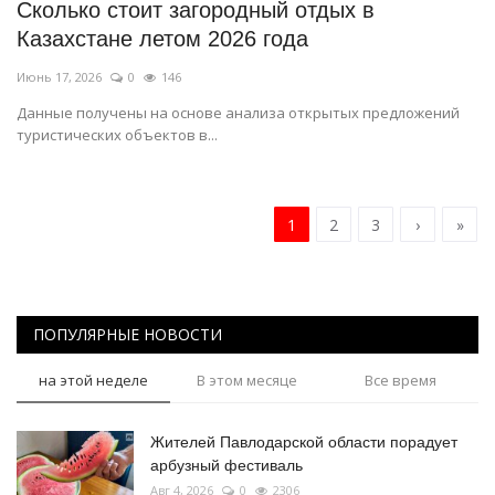
Сколько стоит загородный отдых в
Казахстане летом 2026 года
Июнь 17, 2026
0
146
Данные получены на основе анализа открытых предложений
туристических объектов в...
1
2
3
›
»
ПОПУЛЯРНЫЕ НОВОСТИ
на этой неделе
В этом месяце
Все время
Жителей Павлодарской области порадует
арбузный фестиваль
Авг 4, 2026
0
2306