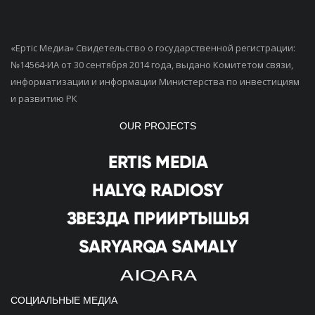
«Ертiс Медиа» Свидетельство о государственной регистрации:
№14564-ИА от 30 сентября 2014 года, выдано Комитетом связи,
информатизации и информации Министерства по инвестициям
и развитию РК
OUR PROJECTS
СОЦИАЛЬНЫЕ МЕДИА