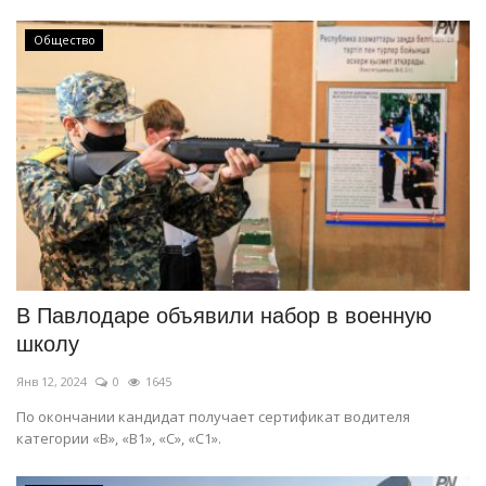
Общество
В Павлодаре объявили набор в военную
школу
Янв 12, 2024
0
1645
По окончании кандидат получает сертификат водителя
категории «В», «В1», «С», «С1».