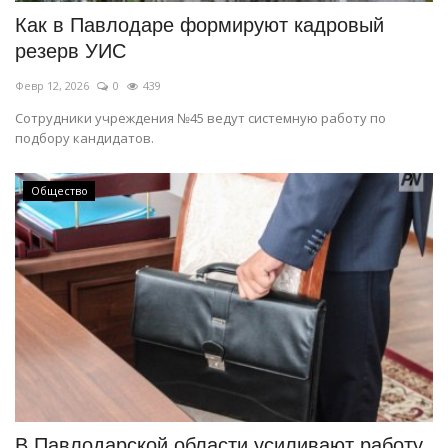
Как в Павлодаре формируют кадровый
резерв УИС
Февр 12, 2026
0
439
Сотрудники учреждения №45 ведут системную работу по
подбору кандидатов.
Общество
В Павлодарской области усиливают работу