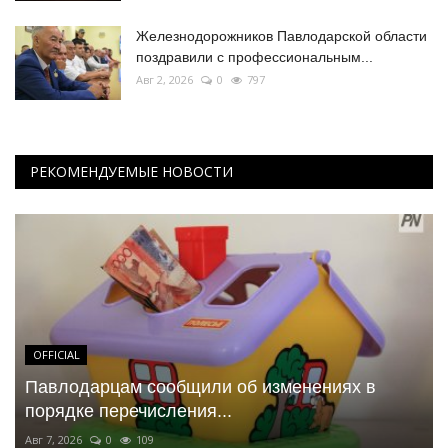
Железнодорожников Павлодарской области
поздравили с профессиональным...
Авг 2, 2026
0
797
РЕКОМЕНДУЕМЫЕ НОВОСТИ
OFFICIAL
Павлодарцам сообщили об изменениях в
порядке перечисления...
Авг 7, 2026
0
109