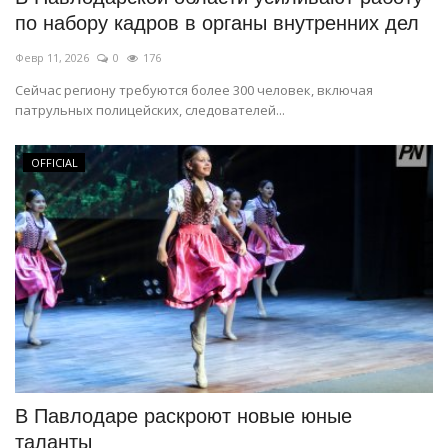
по набору кадров в органы внутренних дел
Февр 11, 2026
0
176
Сейчас региону требуются более 300 человек, включая
патрульных полицейских, следователей...
OFFICIAL
В Павлодаре раскроют новые юные
таланты