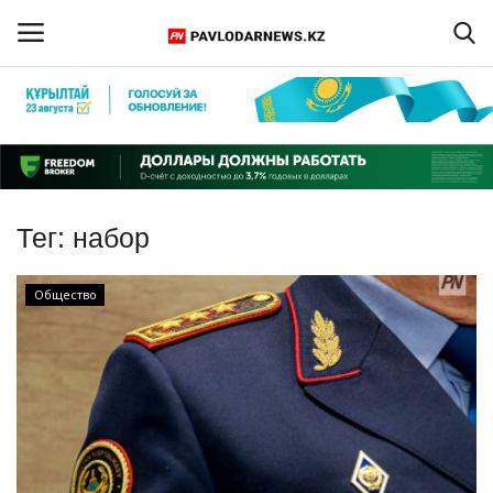
Войти
Регистрация
Главная
Тег:
набор
Обратная связь
Общество
ПАВЛОДАРСКАЯ ОБЛАСТЬ
КАЗАХСТАН
МИР
СПЕЦПРОЕКТЫ