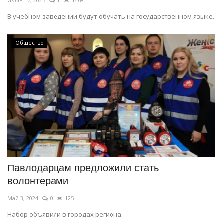
Июль 17, 2025
1
1468
В учебном заведении будут обучать на государственном языке.
Общество
Павлодарцам предложили стать
волонтерами
Май 3, 2024
0
125
Набор объявили в городах региона.