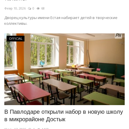
Февр 10, 2026
0
68
Дворец культуры имени Естая набирает детей в творческие
коллективы.
OFFICIAL
В Павлодаре открыли набор в новую школу
в микрорайоне Достык