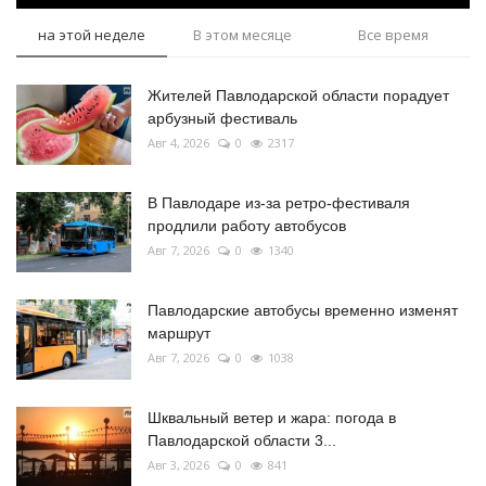
на этой неделе
В этом месяце
Все время
Жителей Павлодарской области порадует
арбузный фестиваль
Авг 4, 2026
0
2317
В Павлодаре из-за ретро-фестиваля
продлили работу автобусов
Авг 7, 2026
0
1340
Павлодарские автобусы временно изменят
маршрут
Авг 7, 2026
0
1038
Шквальный ветер и жара: погода в
Павлодарской области 3...
Авг 3, 2026
0
841