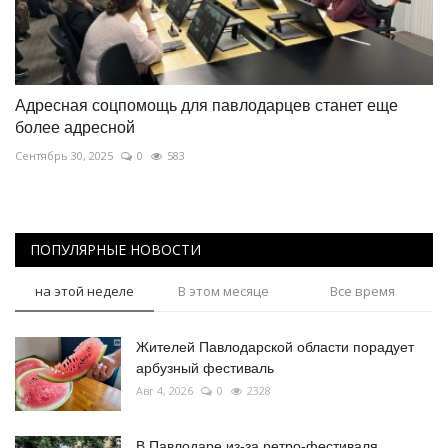
Адресная соцпомощь для павлодарцев станет еще
более адресной
Сентябрь 30, 2025
0
583
ПОПУЛЯРНЫЕ НОВОСТИ
на этой неделе
В этом месяце
Все время
Жителей Павлодарской области порадует
арбузный фестиваль
Авг 4, 2026
0
2328
В Павлодаре из-за ретро-фестиваля