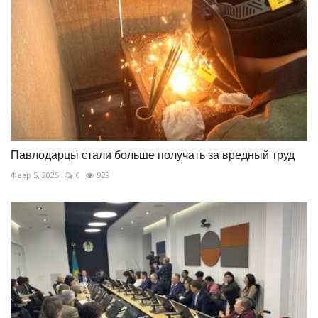
Павлодарцы стали больше получать за вредный труд
Февр 5, 2025
0
929