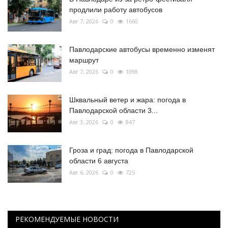
продлили работу автобусов
Авг 7, 2026
0
1660
Павлодарские автобусы временно изменят
маршрут
Авг 7, 2026
0
1098
Шквальный ветер и жара: погода в
Павлодарской области 3...
Авг 3, 2026
0
847
Гроза и град: погода в Павлодарской
области 6 августа
Авг 6, 2026
0
725
РЕКОМЕНДУЕМЫЕ НОВОСТИ