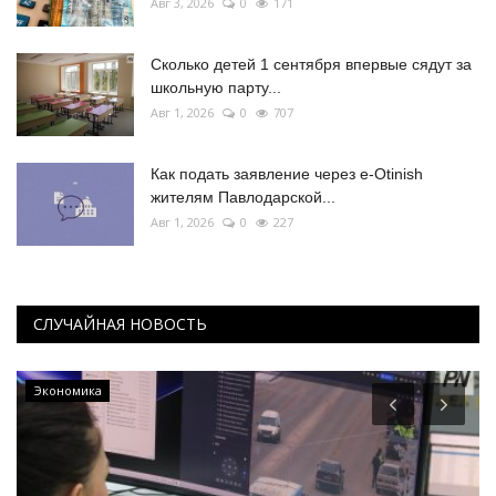
Авг 3, 2026
0
171
Сколько детей 1 сентября впервые сядут за
школьную парту...
Авг 1, 2026
0
707
Как подать заявление через e-Otinish
жителям Павлодарской...
Авг 1, 2026
0
227
СЛУЧАЙНАЯ НОВОСТЬ
Экономика