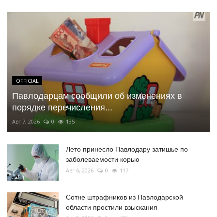
OFFICIAL
Павлодарцам сообщили об изменениях в
порядке перечисления...
Авг 7, 2026
0
135
Лето принесло Павлодару затишье по
заболеваемости корью
Авг 6, 2026
0
117
Сотне штрафников из Павлодарской
области простили взыскания