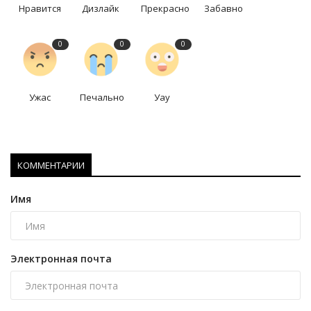
Нравится
Дизлайк
Прекрасно
Забавно
0
0
0
Ужас
Печально
Уау
КОММЕНТАРИИ
Имя
Электронная почта