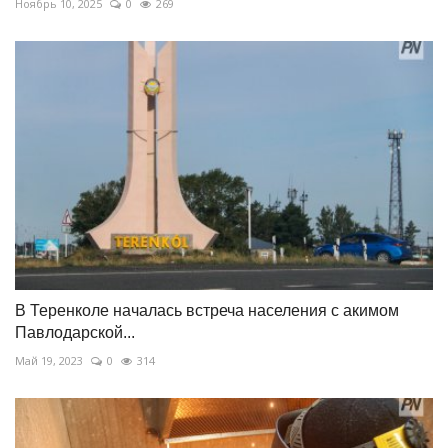
Ноябрь 10, 2025
0
269
В Теренколе началась встреча населения с акимом
Павлодарской...
Май 19, 2023
0
314