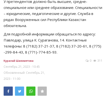
У претендентов должно быть высшее, средне-
специальное или среднее образование. Специальности
– юридические, педагогические и другие. Служба в
рядах Вооруженных сил Республики Казахстан
обязательна.
Для подробной информации обращаться по адресу:
Павлодар, улица К. Сураганова, 14. Контактные
телефоны: 8 (7182) 37-21-37, 8 (7182) 37-20-61, 8 (775)
-299-84-43, 8 (771)-774-85-93.
0
311
Куралай Шаяхметова
Сентябрь 21, 2023 - 10:45
Обновленный: Сентябрь 21,
2023 - 11:00