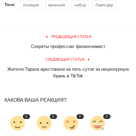
Теги:
полиция
вакансия
набор
Павлодар
ПРЕДЫДУЩАЯ СТАТЬЯ
Секреты профессии: физиогномист
СЛЕДУЮЩАЯ СТАТЬЯ
Жителя Тараза арестовали на пять суток за нецензурную
брань в TikTok
КАКОВА ВАША РЕАКЦИЯ?
0
0
0
0