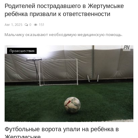
Родителей пострадавшего в Жертумсыке
ребёнка призвали к ответственности
Авг 1, 2025
0
151
Мальчику оказывают необходимую медицинскую помощь.
Происшествия
Футбольные ворота упали на ребёнка в
Жертумсыке