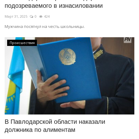
подозреваемого в изнасиловании
Март 31, 2025
0
424
Мужчина посягнул на честь школьницы.
Происшествия
В Павлодарской области наказали
должника по алиментам