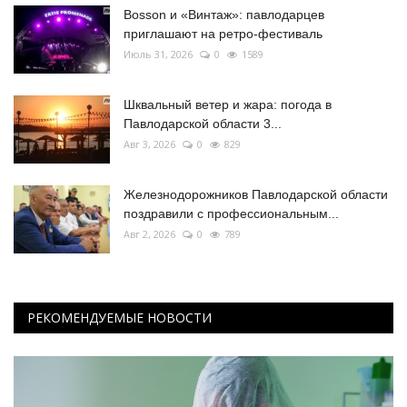
Bosson и «Винтаж»: павлодарцев
приглашают на ретро-фестиваль
Июль 31, 2026
0
1589
Шквальный ветер и жара: погода в
Павлодарской области 3...
Авг 3, 2026
0
829
Железнодорожников Павлодарской области
поздравили с профессиональным...
Авг 2, 2026
0
789
РЕКОМЕНДУЕМЫЕ НОВОСТИ