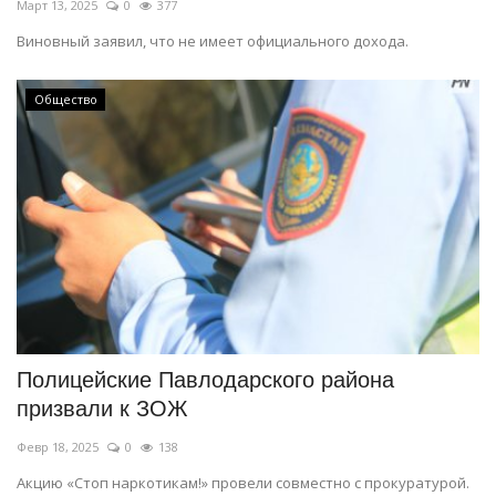
Март 13, 2025
0
377
Виновный заявил, что не имеет официального дохода.
Общество
Полицейские Павлодарского района
призвали к ЗОЖ
Февр 18, 2025
0
138
Акцию «Стоп наркотикам!» провели совместно с прокуратурой.