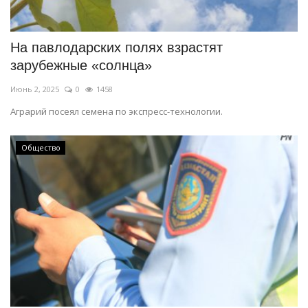
На павлодарских полях взрастят
зарубежные «солнца»
Июнь 2, 2025
0
1458
Аграрий посеял семена по экспресс-технологии.
Общество