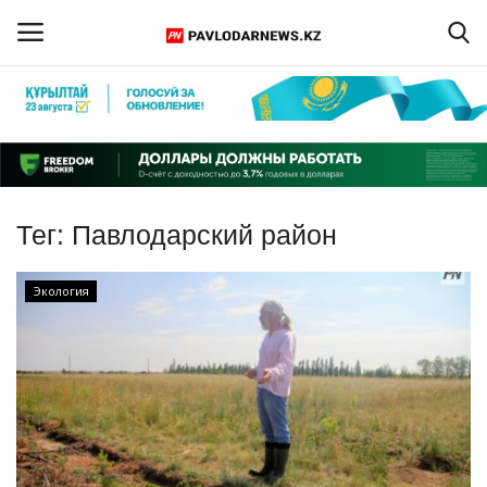
Войти
Регистрация
Главная
Тег:
Павлодарский район
Обратная связь
Экология
ПАВЛОДАРСКАЯ ОБЛАСТЬ
КАЗАХСТАН
МИР
СПЕЦПРОЕКТЫ