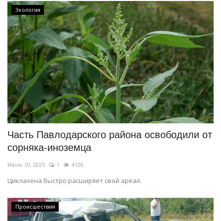
Экология
Часть Павлодарского района освободили от
сорняка-иноземца
Июль 10, 2025
1
4120
Циклахена быстро расширяет свой ареал.
Происшествия