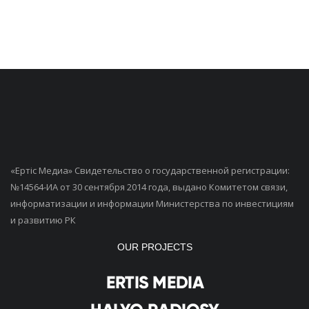
«Ертiс Медиа» Свидетельство о государственной регистрации:
№14564-ИА от 30 сентября 2014 года, выдано Комитетом связи,
информатизации и информации Министерства по инвестициям
и развитию РК
OUR PROJECTS