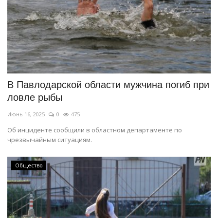
В Павлодарской области мужчина погиб при
ловле рыбы
Июнь 16, 2025
0
475
Об инциденте сообщили в областном департаменте по
чрезвычайным ситуациям.
Общество