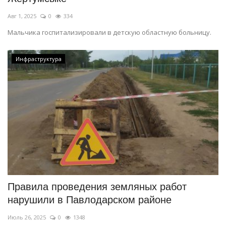
Авг 1, 2025
0
334
Мальчика госпитализировали в детскую областную больницу.
Инфраструктура
Правила проведения земляных работ
нарушили в Павлодарском районе
Июль 26, 2025
0
1348