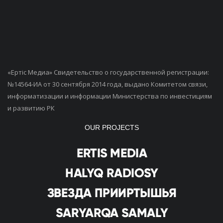
«Ертiс Медиа» Свидетельство о государственной регистрации:
№14564-ИА от 30 сентября 2014 года, выдано Комитетом связи,
информатизации и информации Министерства по инвестициям
и развитию РК
OUR PROJECTS