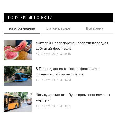
ПОПУЛЯРНЫЕ НОВОСТИ
на этой неделе
В этом месяце
Все время
Жителей Павлодарской области порадует
арбузный фестиваль
Авг 4, 2026
0
2319
В Павлодаре из-за ретро-фестиваля
продлили работу автобусов
Авг 7, 2026
0
1484
Павлодарские автобусы временно изменят
маршрут
Авг 7, 2026
0
1055