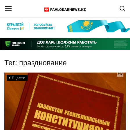
Войти
Регистрация
Главная
Тег:
празднование
Обратная связь
Общество
ПАВЛОДАРСКАЯ ОБЛАСТЬ
КАЗАХСТАН
МИР
СПЕЦПРОЕКТЫ