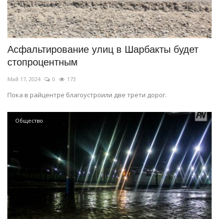
Асфальтирование улиц в Шарбакты будет
стопроцентным
Май 17, 2024
0
173
Пока в райцентре благоустроили две трети дорог.
Общество