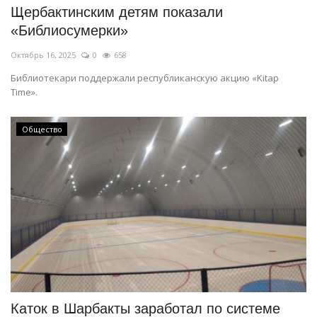
Щербактинским детям показали
«Библиосумерки»
Октябрь 16, 2025
0
658
Библиотекари поддержали республиканскую акцию «Kitap
Time».
Общество
Каток в Шарбакты заработал по системе