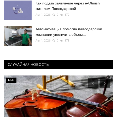
Как подать заявление через e-Otinish
жителям Павлодарской...
Авг 1, 2026
0
170
Автоматизация помогла павлодарской
компании увеличить объем...
Авг 1, 2026
0
178
СЛУЧАЙНАЯ НОВОСТЬ
МИР