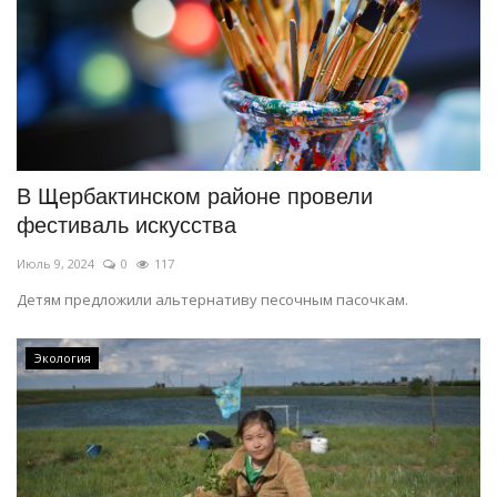
В Щербактинском районе провели
фестиваль искусства
Июль 9, 2024
0
117
Детям предложили альтернативу песочным пасочкам.
Экология