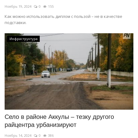
Ноябрь 19, 2024
0
155
Как можно использовать диплом с пользой – не в качестве
подставки.
Инфраструктура
Село в районе Аккулы – тезку другого
райцентра урбанизируют
Ноябрь 14, 2024
0
386