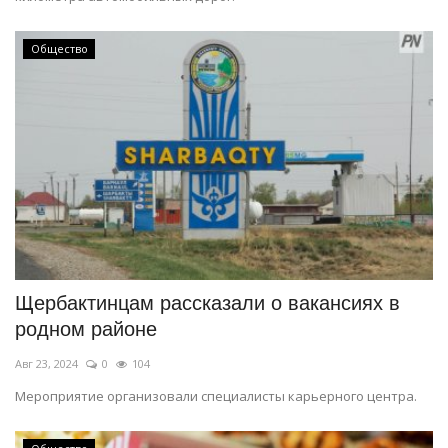
Общество
Щербактинцам рассказали о вакансиях в
родном районе
Авг 23, 2024
0
104
Мероприятие организовали специалисты карьерного центра.