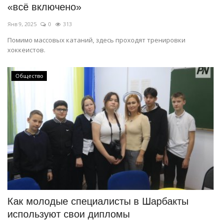
«всё включено»
Янв 9, 2025
0
313
Помимо массовых катаний, здесь проходят тренировки
хоккеистов.
Общество
Как молодые специалисты в Шарбакты
используют свои дипломы