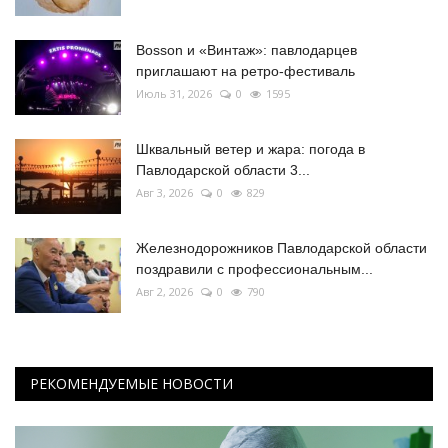
Bosson и «Винтаж»: павлодарцев
приглашают на ретро-фестиваль
Июль 31, 2026
0
1595
Шквальный ветер и жара: погода в
Павлодарской области 3...
Авг 3, 2026
0
829
Железнодорожников Павлодарской области
поздравили с профессиональным...
Авг 2, 2026
0
790
РЕКОМЕНДУЕМЫЕ НОВОСТИ