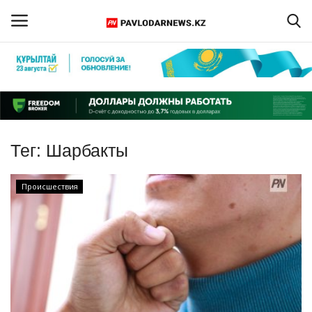
Войти
Регистрация
Главная
Тег:
Шарбакты
Обратная связь
Происшествия
ПАВЛОДАРСКАЯ ОБЛАСТЬ
КАЗАХСТАН
МИР
СПЕЦПРОЕКТЫ