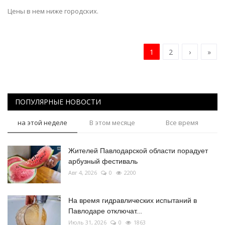
Цены в нем ниже городских.
1
2
›
»
ПОПУЛЯРНЫЕ НОВОСТИ
на этой неделе
В этом месяце
Все время
Жителей Павлодарской области порадует
арбузный фестиваль
Авг 4, 2026
0
2200
На время гидравлических испытаний в
Павлодаре отключат...
Июль 31, 2026
0
1863