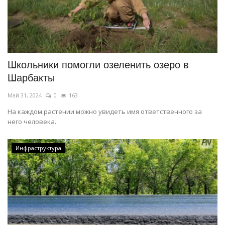
Школьники помогли озеленить озеро в
Шарбакты
Май 31, 2024
0
163
На каждом растении можно увидеть имя ответственного за
него человека.
Инфраструктура