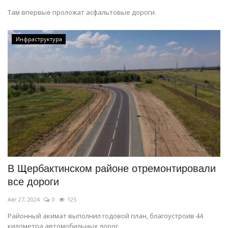
Там впервые проложат асфальтовые дороги.
Инфраструктура
В Щербактинском районе отремонтировали
все дороги
Авг 27, 2024
0
125
Районный акимат выполнил годовой план, благоустроив 44
километра автомобильных дорог.