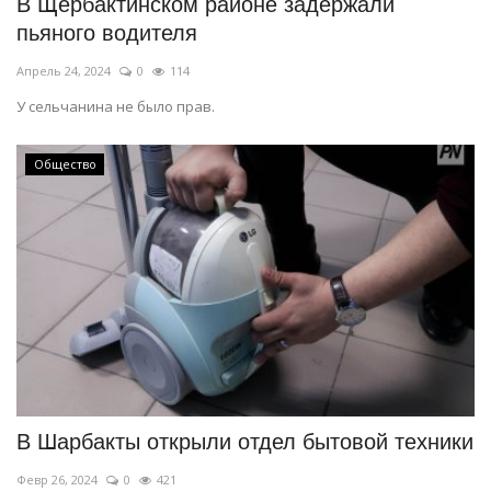
В Щербактинском районе задержали
пьяного водителя
Апрель 24, 2024
0
114
У сельчанина не было прав.
Общество
В Шарбакты открыли отдел бытовой техники
Февр 26, 2024
0
421