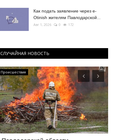
Как подать заявление через e-
Otinish жителям Павлодарской...
Авг 1, 2026
0
172
СЛУЧАЙНАЯ НОВОСТЬ
Происшествия
Происшествия