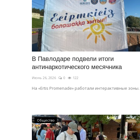
В Павлодаре подвели итоги
антинаркотического месячника
Июнь 26, 2026
0
122
На «Ertis Promenade» работали интерактивные зоны.
Общество