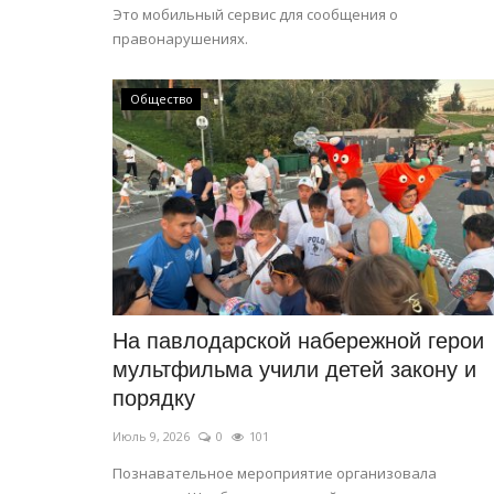
Это мобильный сервис для сообщения о
правонарушениях.
Общество
На павлодарской набережной герои
мультфильма учили детей закону и
порядку
Июль 9, 2026
0
101
Познавательное мероприятие организовала