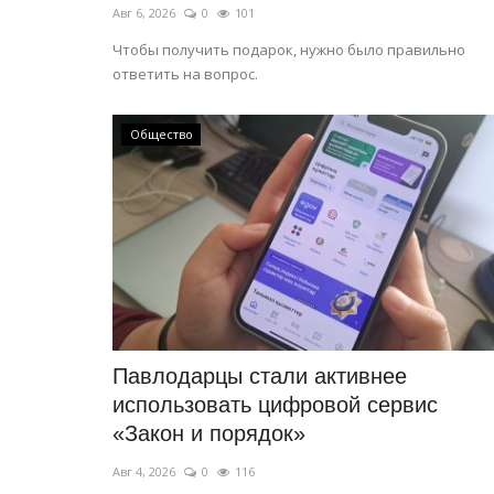
Авг 6, 2026
0
101
Чтобы получить подарок, нужно было правильно
ответить на вопрос.
Общество
Павлодарцы стали активнее
использовать цифровой сервис
«Закон и порядок»
Авг 4, 2026
0
116