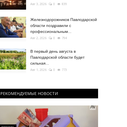
Авг 3, 2026
0
839
Железнодорожников Павлодарской
области поздравили с
профессиональным...
Авг 2, 2026
0
794
В первый день августа в
Павлодарской области будет
сильная...
Авг 1, 2026
0
773
РЕКОМЕНДУЕМЫЕ НОВОСТИ