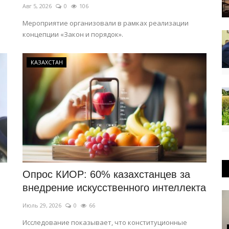
Авг 5, 2026
0
106
Мероприятие организовали в рамках реализации
концепции «Закон и порядок».
КАЗАХСТАН
Опрос КИОР: 60% казахстанцев за
внедрение искусственного интеллекта
Июль 29, 2026
0
66
Исследование показывает, что конституционные