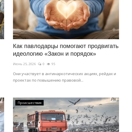
Как павлодарцы помогают продвигать
идеологию «Закон и порядок»
Июнь 25, 2026
0
95
Они участвует в антинаркотических акциях, рейдах и
проектах по повышению правовой...
Происшествия