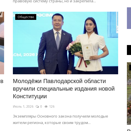
правовую систему страны, но и закрепила...
Общество
Развитие
 в
Молодёжи Павлодарской области
вручили специальные издания новой
Конституции
Июль 1, 2026
0
126
Экземпляры Основного закона получили молодые
жители региона, которые своим трудом...