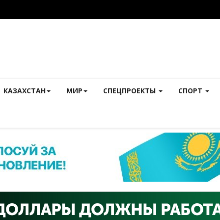
КАЗАХСТАН
МИР
СПЕЦПРОЕКТЫ
СПОРТ