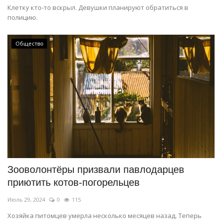
Клетку кто-то вскрыл. Девушки планируют обратиться в
полицию.
Общество
Зооволонтёры призвали павлодарцев
приютить котов-погорельцев
Июль 29, 2024
0
115
Хозяйка питомцев умерла несколько месяцев назад. Теперь