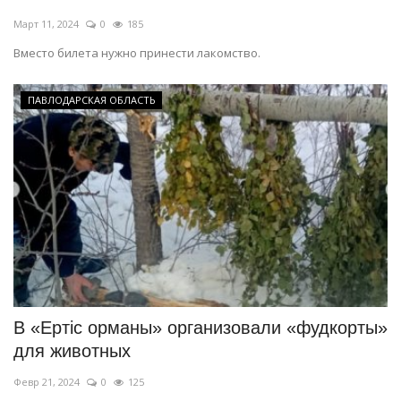
Март 11, 2024
0
185
Вместо билета нужно принести лакомство.
ПАВЛОДАРСКАЯ ОБЛАСТЬ
В «Ертiс орманы» организовали «фудкорты»
для животных
Февр 21, 2024
0
125