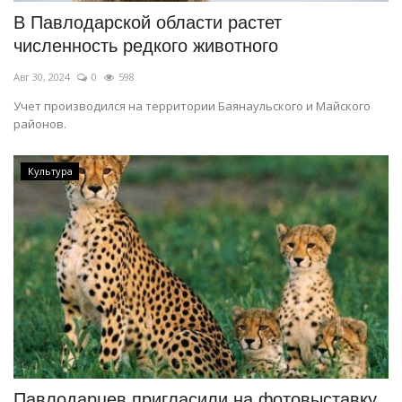
В Павлодарской области растет
численность редкого животного
Авг 30, 2024
0
598
Учет производился на территории Баянаульского и Майского
районов.
Культура
Павлодарцев пригласили на фотовыставку