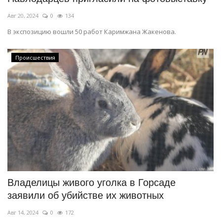
Авг 20, 2024
0
134
В экспозицию вошли 50 работ Каримжана Жакенова.
Происшествия
Владелицы живого уголка в Горсаде
заявили об убийстве их животных
Авг 14, 2024
0
172