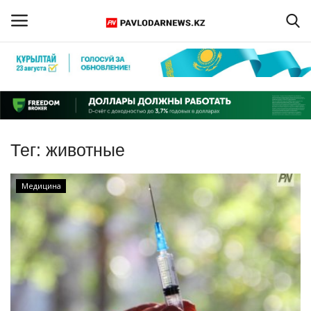
Войти
Регистрация
Главная
Тег:
животные
Обратная связь
Медицина
ПАВЛОДАРСКАЯ ОБЛАСТЬ
КАЗАХСТАН
МИР
СПЕЦПРОЕКТЫ