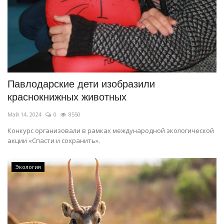
Павлодарские дети изобразили
краснокнижных животных
Май 14, 2024
0
8550
Конкурс организовали в рамках международной экологической
акции «Спасти и сохранить».
Экология