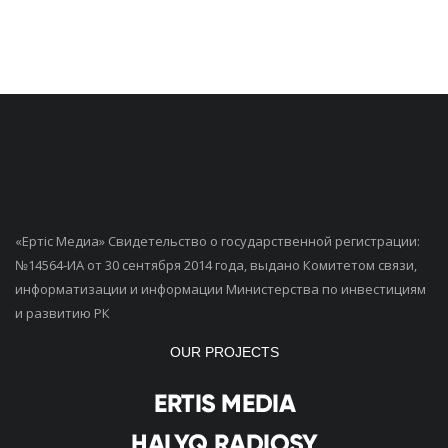
«Ертiс Медиа» Свидетельство о государственной регистрации:
№14564-ИА от 30 сентября 2014 года, выдано Комитетом связи,
информатизации и информации Министерства по инвестициям
и развитию РК
OUR PROJECTS