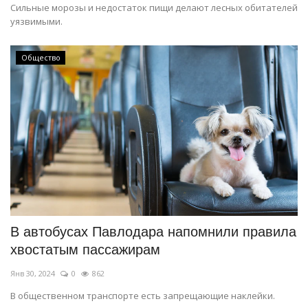
Сильные морозы и недостаток пищи делают лесных обитателей
уязвимыми.
Общество
В автобусах Павлодара напомнили правила
хвостатым пассажирам
Янв 30, 2024
0
862
В общественном транспорте есть запрещающие наклейки.