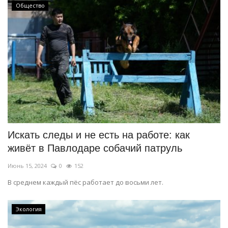
Общество
Искать следы и не есть на работе: как
живёт в Павлодаре собачий патруль
Июнь 15, 2024
0
152
В среднем каждый пёс работает до восьми лет.
Экология