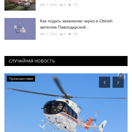
Авг 1, 2026
0
713
Как подать заявление через e-Otinish
жителям Павлодарской...
Авг 1, 2026
0
239
СЛУЧАЙНАЯ НОВОСТЬ
КАЗАХСТАН