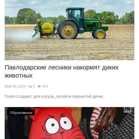
Павлодарские лесники накормят диких
животных
Май 20, 2024
0
411
Поля создают для косуль, лосей и пернатой дичи.
Образование