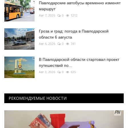
Павлодарские автобусы временно изменят
маршрут
Авг 7, 2026
0
1212
Гроза и град: погода в Павлодарской
области 6 августа
Авг 6, 2026
0
741
В Павлодарской области стартовал проект
путешествий по...
Авг 3, 2026
0
635
РЕКОМЕНДУЕМЫЕ НОВОСТИ