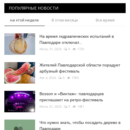
ПОПУЛЯРНЫЕ НОВОСТИ
на этой неделе
В этом месяце
Все время
На время гидравлических испытаний в
Павлодаре отключат...
Июль 31, 2026
0
1729
Жителей Павлодарской области порадует
арбузный фестиваль
Авг 4, 2026
0
1596
Bosson и «Винтаж»: павлодарцев
приглашают на ретро-фестиваль
Июль 31, 2026
0
1481
Что нужно знать, чтобы посадить дерево в
Павлодаре