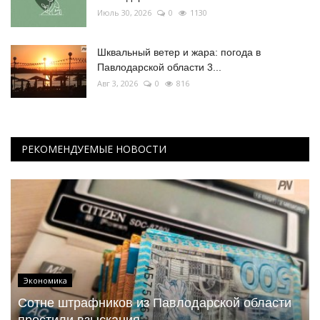
Июль 30, 2026
0
1130
Шквальный ветер и жара: погода в
Павлодарской области 3...
Авг 3, 2026
0
816
РЕКОМЕНДУЕМЫЕ НОВОСТИ
Экономика
Сотне штрафников из Павлодарской области