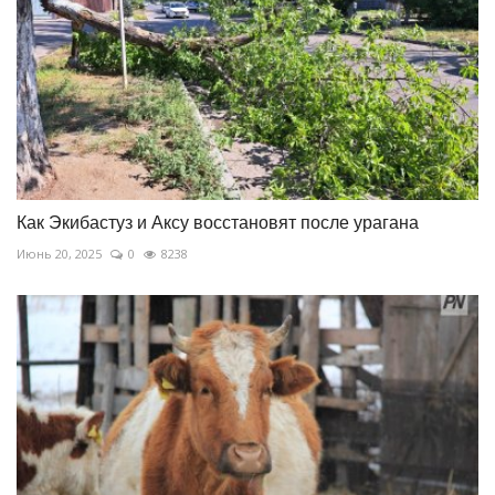
Как Экибастуз и Аксу восстановят после урагана
Июнь 20, 2025
0
8238