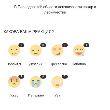
В Павлодарской области локализовали пожар в
лесничестве
КАКОВА ВАША РЕАКЦИЯ?
0
0
0
1
Нравится
Дизлайк
Прекрасно
Забавно
1
0
0
Ужас
Печально
Уау