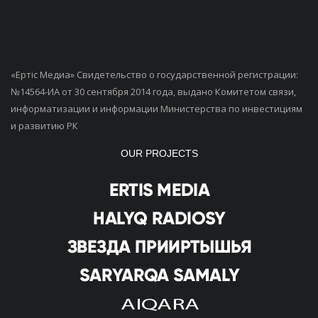
«Ертiс Медиа» Свидетельство о государственной регистрации:
№14564-ИА от 30 сентября 2014 года, выдано Комитетом связи,
информатизации и информации Министерства по инвестициям
и развитию РК
OUR PROJECTS