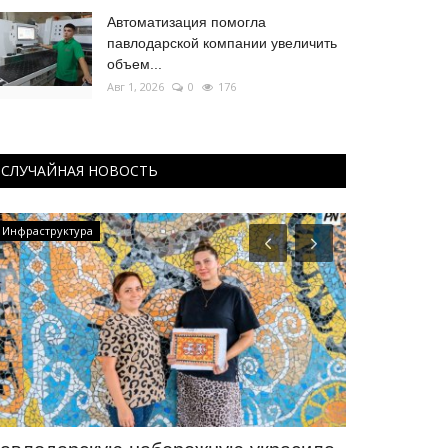
Автоматизация помогла
павлодарской компании увеличить
объем...
Авг 1, 2026
0
176
СЛУЧАЙНАЯ НОВОСТЬ
Инфраструктура
Образование