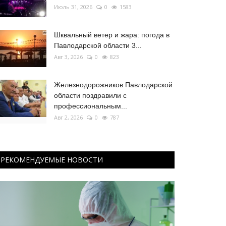
Июль 31, 2026
0
1583
Шквальный ветер и жара: погода в
Павлодарской области 3...
Авг 3, 2026
0
823
Железнодорожников Павлодарской
области поздравили с
профессиональным...
Авг 2, 2026
0
787
РЕКОМЕНДУЕМЫЕ НОВОСТИ