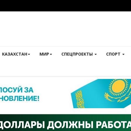
КАЗАХСТАН
МИР
СПЕЦПРОЕКТЫ
СПОРТ