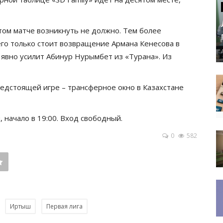
этом матче возникнуть не должно. Тем более
го только стоит возвращение Армана Кенесова в
явно усилит Абинур Нурымбет из «Турана». Из
едстоящей игре – трансферное окно в Казахстане
 начало в 19:00. Вход свободный.
0
582
Иртыш
Первая лига