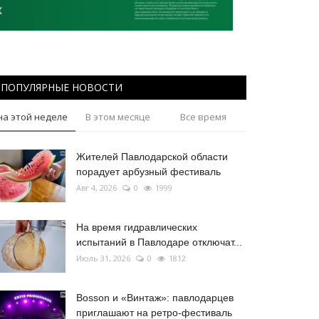
ПОПУЛЯРНЫЕ НОВОСТИ
на этой неделе
В этом месяце
Все время
Жителей Павлодарской области
порадует арбузный фестиваль
Авг 4, 2026
0
1999
На время гидравлических
испытаний в Павлодаре отключат...
Июль 31, 2026
0
1812
Bosson и «Винтаж»: павлодарцев
приглашают на ретро-фестиваль