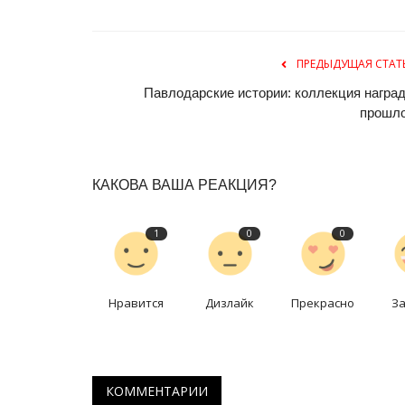
ПРЕДЫДУЩАЯ СТАТ
Павлодарские истории: коллекция наград
прошл
КАКОВА ВАША РЕАКЦИЯ?
Фоторепортаж
1
0
0
Нравится
Дизлайк
Прекрасно
З
КОММЕНТАРИИ