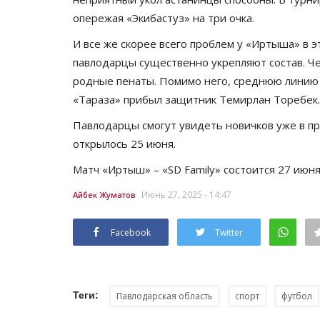
опережая «Экибастуз» на три очка.
И все же скорее всего проблем у «Иртыша» в 
павлодарцы существенно укрепляют состав. Че
родные пенаты. Помимо него, среднюю линию 
«Тараза» прибыл защитник Темирлан Торебек.
Павлодарцы смогут увидеть новичков уже в пр
открылось 25 июня.
Матч «Иртыш» – «SD Family» состоится 27 июня,
Июнь 27, 2025 - 14:47
Айбек Жуматов
Facebook
Twitter
Теги:
Павлодарская область
спорт
футбол