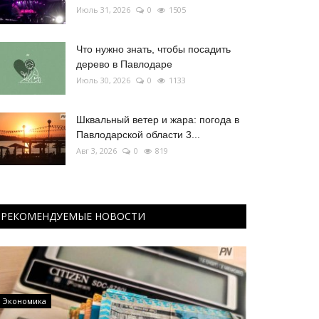
Июль 31, 2026
0
1505
Что нужно знать, чтобы посадить
дерево в Павлодаре
Июль 30, 2026
0
1133
Шквальный ветер и жара: погода в
Павлодарской области 3...
Авг 3, 2026
0
819
РЕКОМЕНДУЕМЫЕ НОВОСТИ
Экономика