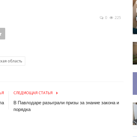
0
225
кая область
ЬЯ
СЛЕДУЮЩАЯ СТАТЬЯ
ла
В Павлодаре разыграли призы за знание закона и
порядка