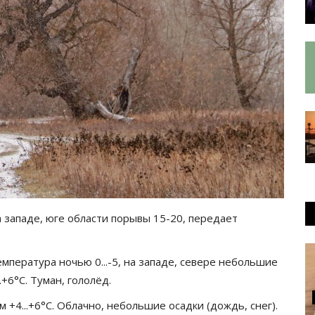
а западе, юге области порывы 15-20, передает
мпература ночью 0...-5, на западе, севере небольшие
.+6°C. Туман, гололёд.
м +4...+6°C. Облачно, небольшие осадки (дождь, снег).