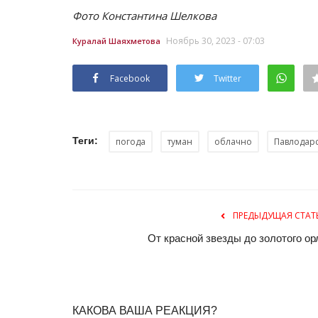
Фото Константина Шелкова
Ноябрь 30, 2023 - 07:03
Куралай Шаяхметова
Facebook
Twitter
Теги:
погода
туман
облачно
Павлодарс
ПРЕДЫДУЩАЯ СТАТ
От красной звезды до золотого ор
КАКОВА ВАША РЕАКЦИЯ?