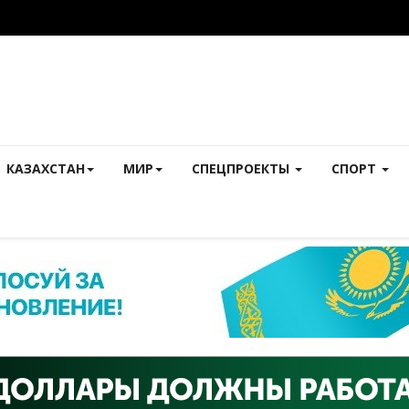
КАЗАХСТАН
МИР
СПЕЦПРОЕКТЫ
СПОРТ