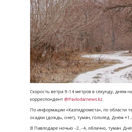
Скорость ветра 9-14 метров в секунду, днем н
корреспондент
@Pavlodarnews.kz
.
По информации «Казгидромета», по области те
осадки (дождь, снег), туман, гололёд. Днём +1..
В Павлодаре ночью -2...-4, облачно, туман. Днё