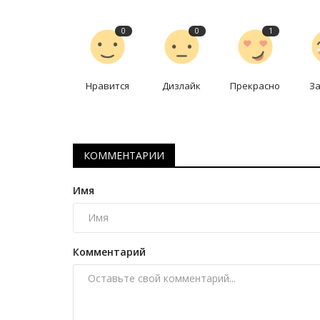
0
0
1
Нравится
Дизлайк
Прекрасно
З
КОММЕНТАРИИ
Боевые искусства
Имя
Комментарий
Павлодарец блестяще выступ