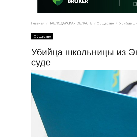
Главная
ПАВЛОДАРСКАЯ ОБЛАСТЬ
Общество
Убийца шко
Общество
Убийца школьницы из Эк
суде