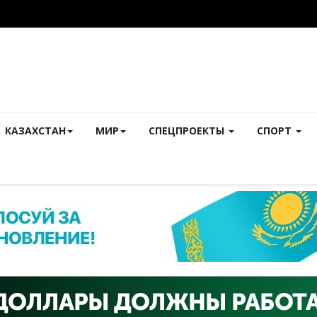
КАЗАХСТАН
МИР
СПЕЦПРОЕКТЫ
СПОРТ