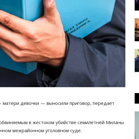
— матери девочки — выносили приговор, передаёт
 обвиняемым в жестоком убийстве семилетней Миланы
нном межрайонном уголовном суде.