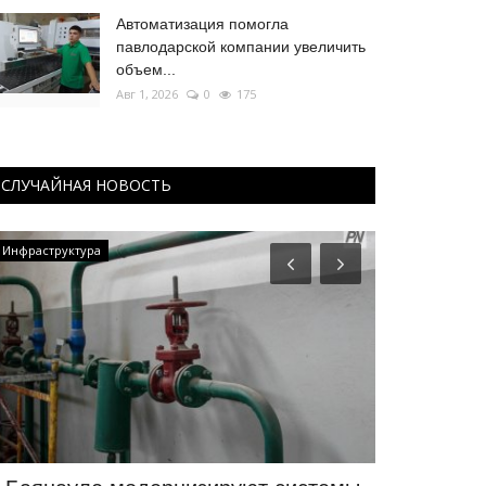
Автоматизация помогла
павлодарской компании увеличить
объем...
Авг 1, 2026
0
175
СЛУЧАЙНАЯ НОВОСТЬ
Инфраструктура
Футбол