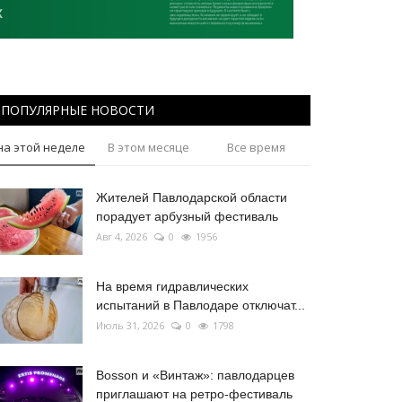
ПОПУЛЯРНЫЕ НОВОСТИ
на этой неделе
В этом месяце
Все время
Жителей Павлодарской области
порадует арбузный фестиваль
Авг 4, 2026
0
1956
На время гидравлических
испытаний в Павлодаре отключат...
Июль 31, 2026
0
1798
Bosson и «Винтаж»: павлодарцев
приглашают на ретро-фестиваль