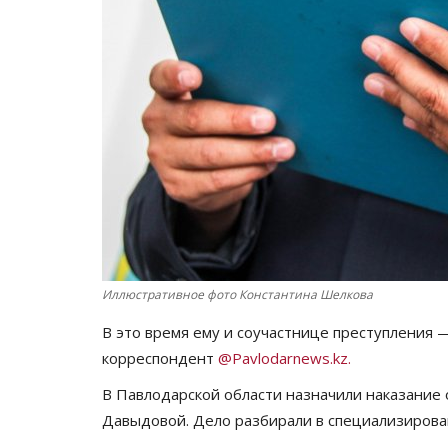
Иллюстративное фото Константина Шелкова
В это время ему и соучастнице преступления 
корреспондент
@Pavlodarnews.kz.
В Павлодарской области назначили наказание
Давыдовой. Дело разбирали в специализирова