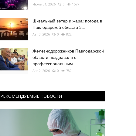
Июль 31, 2026
0
1577
Шквальный ветер и жара: погода в
Павлодарской области 3...
Авг 3, 2026
0
822
Железнодорожников Павлодарской
области поздравили с
профессиональным...
Авг 2, 2026
0
782
РЕКОМЕНДУЕМЫЕ НОВОСТИ