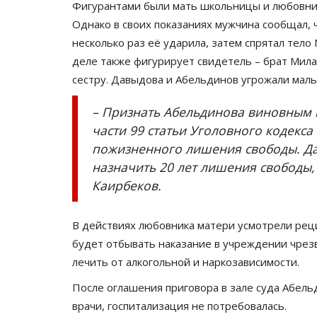
Фигурантами были мать школьницы и любовник
Однако в своих показаниях мужчина сообщал, ч
несколько раз её ударила, затем спрятал тело
деле также фигурирует свидетель – брат Милан
сестру. Давыдова и Абельдинов угрожали мальч
– Признать Абельдинова виновным 
части 99 статьи Уголовного кодекса
пожизненного лишения свободы. Да
назначить 20 лет лишения свободы,
Каирбеков.
В действиях любовника матери усмотрели рецид
будет отбывать наказание в учреждении чрез
лечить от алкогольной и наркозависимости.
После оглашения приговора в зале суда Абель
врачи, госпитализация не потребовалась.