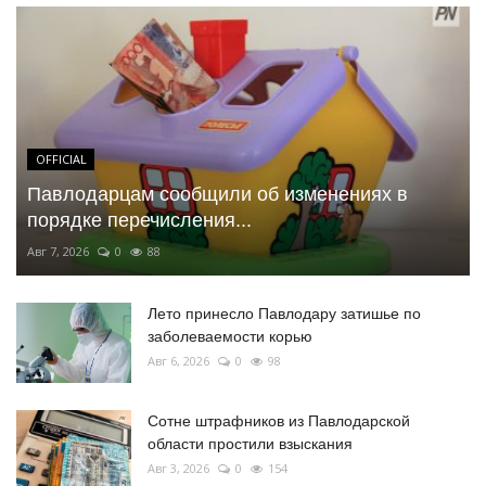
OFFICIAL
Павлодарцам сообщили об изменениях в
порядке перечисления...
Авг 7, 2026
0
88
Лето принесло Павлодару затишье по
заболеваемости корью
Авг 6, 2026
0
98
Сотне штрафников из Павлодарской
области простили взыскания
Авг 3, 2026
0
154