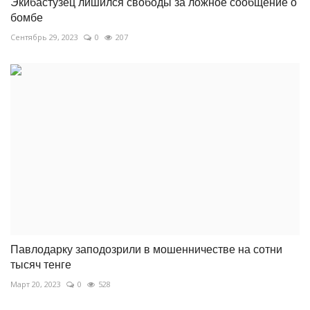
Экибастузец лишился свободы за ложное сообщение о
бомбе
Сентябрь 29, 2023
0
207
Павлодарку заподозрили в мошенничестве на сотни
тысяч тенге
Март 20, 2023
0
528