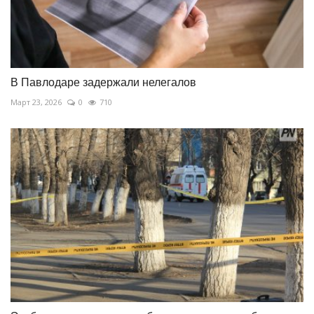
В Павлодаре задержали нелегалов
Март 23, 2026
0
710