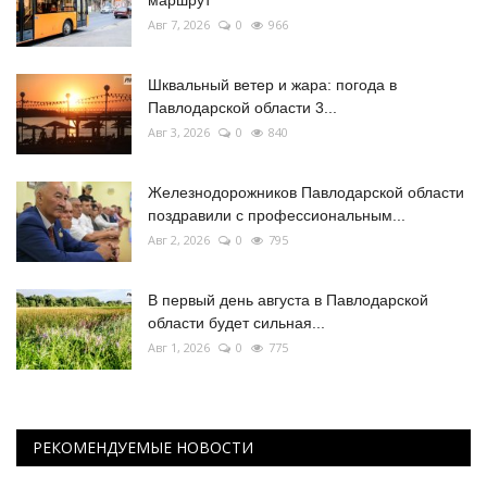
Авг 7, 2026
0
966
Шквальный ветер и жара: погода в
Павлодарской области 3...
Авг 3, 2026
0
840
Железнодорожников Павлодарской области
поздравили с профессиональным...
Авг 2, 2026
0
795
В первый день августа в Павлодарской
области будет сильная...
Авг 1, 2026
0
775
РЕКОМЕНДУЕМЫЕ НОВОСТИ