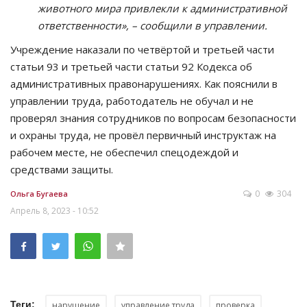
животного мира привлекли к административной
ответственности», – сообщили в управлении.
Учреждение наказали по четвёртой и третьей части
статьи 93 и третьей части статьи 92 Кодекса об
административных правонарушениях. Как пояснили в
управлении труда, работодатель не обучал и не
проверял знания сотрудников по вопросам безопасности
и охраны труда, не провёл первичный инструктаж на
рабочем месте, не обеспечил спецодеждой и
средствами защиты.
0
304
Ольга Бугаева
Апрель 8, 2023 - 10:52
Теги:
нарушение
управление труда
проверка