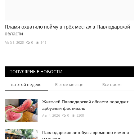
Пламя охватило пойму в трёх местах в Павлодарской
области
Май 8, 2023
0
346
ПОПУЛЯРНЫЕ НОВОСТИ
на этой неделе
В этом месяце
Все время
Жителей Павлодарской области порадует
арбузный фестиваль
Авг 4, 2026
0
2308
Павлодарские автобусы временно изменят
маршрут