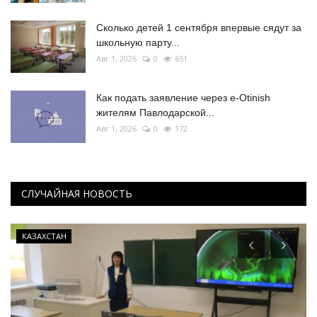
Сколько детей 1 сентября впервые сядут за
школьную парту...
Авг 1, 2026
0
651
Как подать заявление через e-Otinish
жителям Павлодарской...
Авг 1, 2026
0
172
СЛУЧАЙНАЯ НОВОСТЬ
КАЗАХСТАН