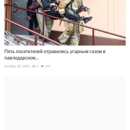
Пять посетителей отравились угарным газом в
павлодарском...
Ноябрь 20, 2023
0
261