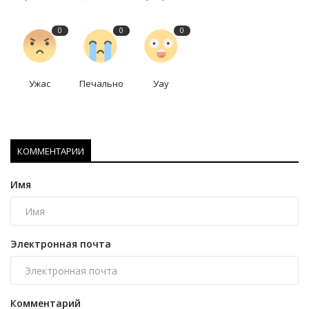
0
0
0
Ужас
Печально
Уау
КОММЕНТАРИИ
Имя
Электронная почта
Комментарий