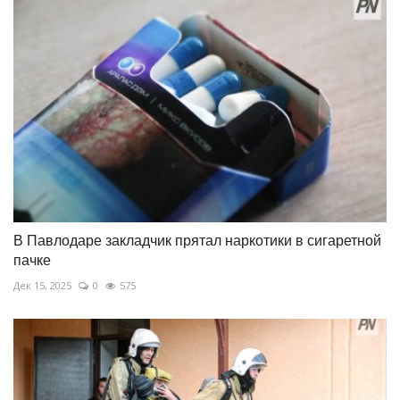
В Павлодаре закладчик прятал наркотики в сигаретной
пачке
Дек 15, 2025
0
575