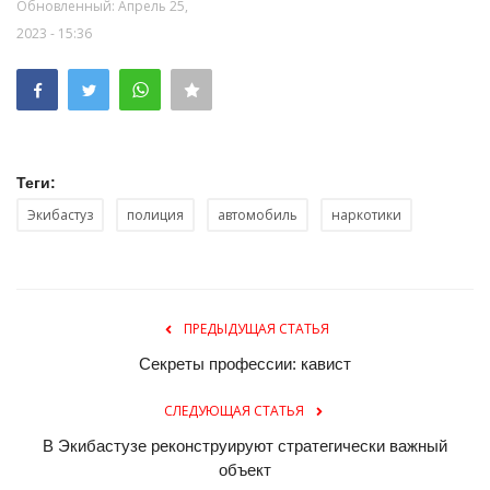
Обновленный: Апрель 25,
2023 - 15:36
Теги:
Экибастуз
полиция
автомобиль
наркотики
ПРЕДЫДУЩАЯ СТАТЬЯ
Секреты профессии: кавист
СЛЕДУЮЩАЯ СТАТЬЯ
В Экибастузе реконструируют стратегически важный
объект