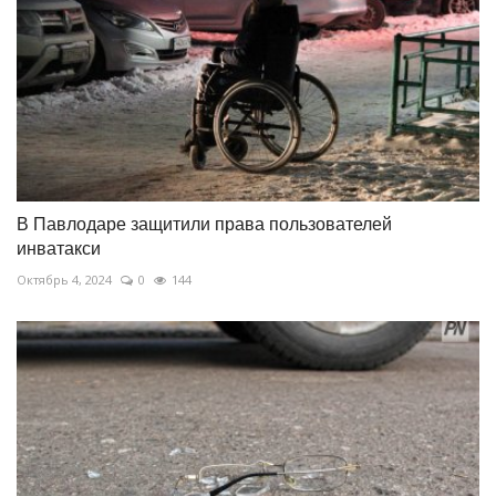
В Павлодаре защитили права пользователей
инватакси
Октябрь 4, 2024
0
144