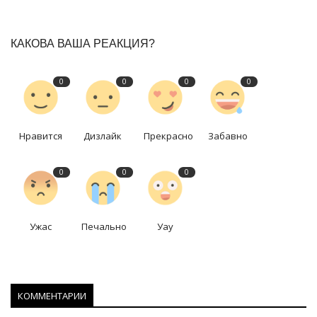
КАКОВА ВАША РЕАКЦИЯ?
0
0
0
0
Нравится
Дизлайк
Прекрасно
Забавно
0
0
0
Ужас
Печально
Уау
КОММЕНТАРИИ