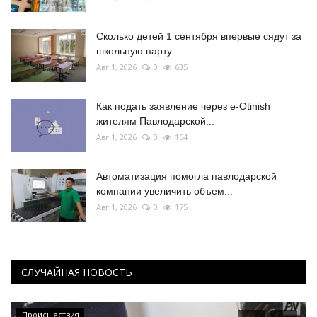
Сколько детей 1 сентября впервые сядут за
школьную парту...
Авг 1, 2026
0
635
Как подать заявление через e-Otinish
жителям Павлодарской...
Авг 1, 2026
0
164
Автоматизация помогла павлодарской
компании увеличить объем...
Авг 1, 2026
0
175
СЛУЧАЙНАЯ НОВОСТЬ
Происшествия