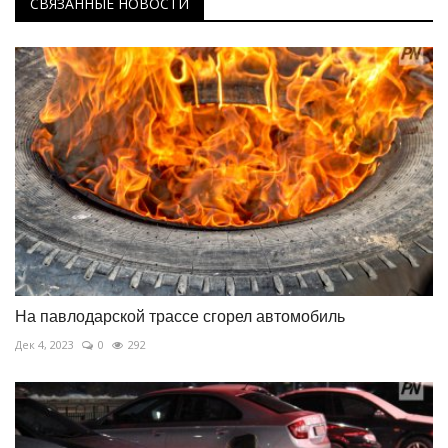
СВЯЗАННЫЕ НОВОСТИ
На павлодарской трассе сгорел автомобиль
Дек 4, 2023
0
292