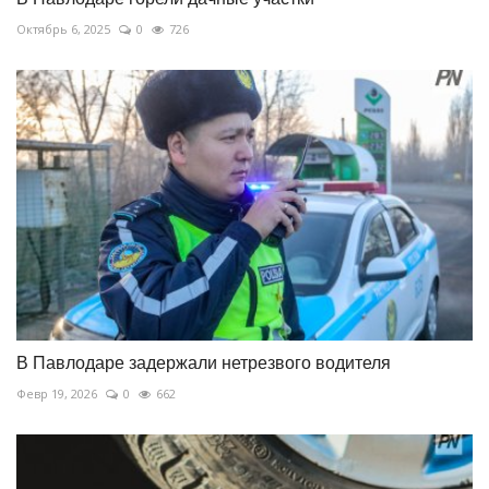
Октябрь 6, 2025
0
726
В Павлодаре задержали нетрезвого водителя
Февр 19, 2026
0
662