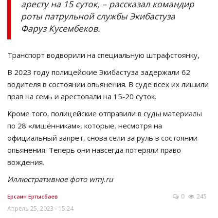
аресту на 15 суток, – рассказал командир
роты патрульной службы Экибастуза
Фаруз Кусембеков.
Транспорт водворили на специальную штрафстоянку,
В 2023 году полицейские Экибастуза задержали 62
водителя в состоянии опьянения. В суде всех их лишили
прав на семь и арестовали на 15-20 суток.
Кроме того, полицейские отправили в суды материалы
по 28 «лишённикам», которые, несмотря на
официальный запрет, снова сели за руль в состоянии
опьянения. Теперь они навсегда потеряли право
вождения.
Иллюстративное фото wmj.ru
0
245
Ерсаин Ертысбаев
Апрель 25, 2023 - 15:24