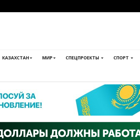
КАЗАХСТАН
МИР
СПЕЦПРОЕКТЫ
СПОРТ