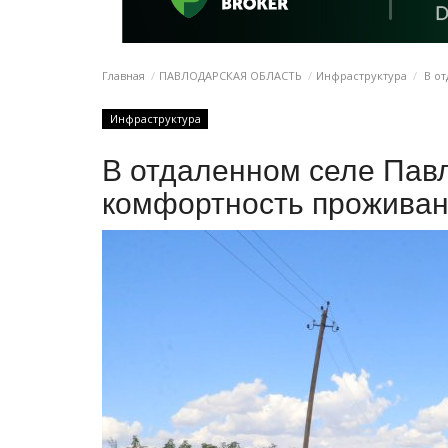
Главная
ПАВЛОДАРСКАЯ ОБЛАСТЬ
Инфраструктура
В от
Инфраструктура
В отдаленном селе Пав
комфортность прожива