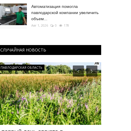
Автоматизация помогла
павлодарской компании увеличить
объем...
Авг 1, 2026
0
178
СЛУЧАЙНАЯ НОВОСТЬ
ПАВЛОДАРСКАЯ ОБЛАСТЬ
Чек-лист