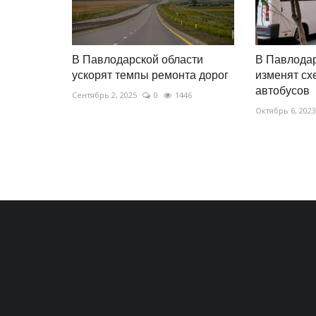
В Павлодарской области
В Павлода
ускорят темпы ремонта дорог
изменят сх
автобусов
Сентябрь 2, 2025
0
1446
Октябрь 6, 2023