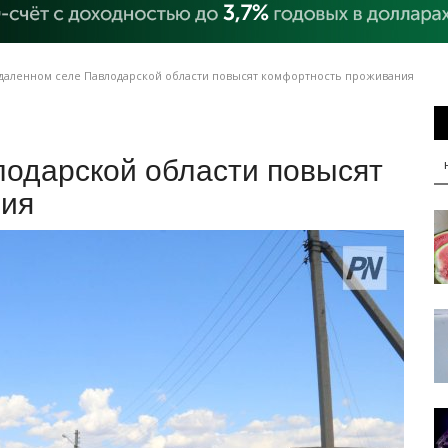
даленном селе Павлодарской области повысят комфортность проживания
лодарской области повысят
ния