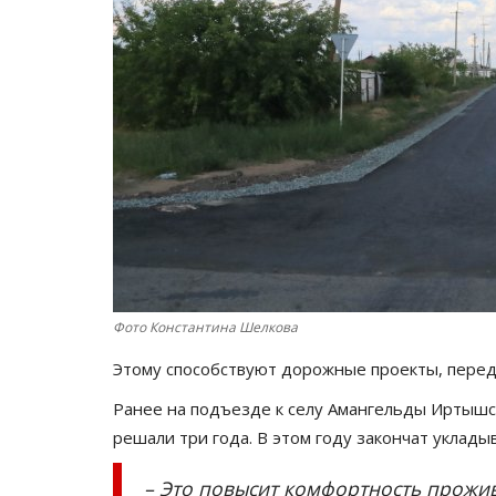
Фото Константина Шелкова
Этому способствуют дорожные проекты, пере
Ранее на подъезде к селу Амангельды Иртышс
решали три года. В этом году закончат уклады
– Это повысит комфортность прожив