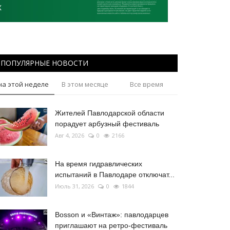
ПОПУЛЯРНЫЕ НОВОСТИ
на этой неделе
В этом месяце
Все время
Жителей Павлодарской области
порадует арбузный фестиваль
Авг 4, 2026
0
2166
На время гидравлических
испытаний в Павлодаре отключат...
Июль 31, 2026
0
1844
Bosson и «Винтаж»: павлодарцев
приглашают на ретро-фестиваль