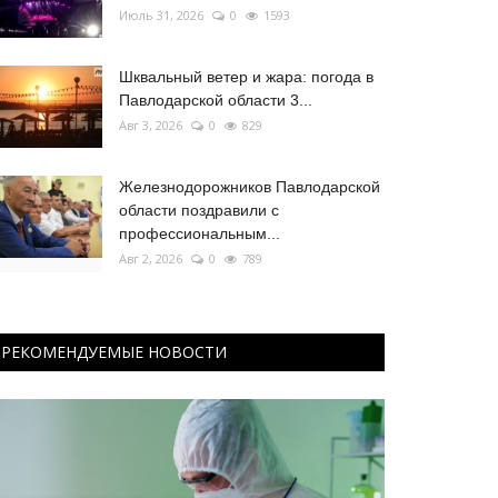
Июль 31, 2026
0
1593
Шквальный ветер и жара: погода в
Павлодарской области 3...
Авг 3, 2026
0
829
Железнодорожников Павлодарской
области поздравили с
профессиональным...
Авг 2, 2026
0
789
РЕКОМЕНДУЕМЫЕ НОВОСТИ