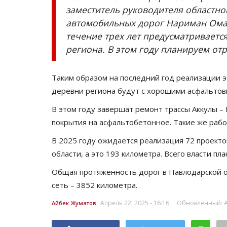
заместитель руководителя областно
автомобильных дорог Нариман Омар
течение трех лет предусматриваетс
региона. В этом году планируем от
Таким образом на последний год реализации эт
деревни региона будут с хорошими асфальто
В этом году завершат ремонт трассы Аккулы –
покрытия на асфальтобетонное. Такие же рабо
В 2025 году ожидается реализация 72 проекто
области, а это 193 километра. Всего власти п
Общая протяженность дорог в Павлодарской о
сеть – 3852 километра.
Апрель 22, 2025 - 16:16
Обновленный: Ап
Айбек Жуматов