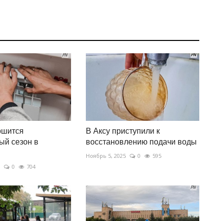
ршится
В Аксу приступили к
ый сезон в
восстановлению подачи воды
Ноябрь 5, 2025
0
595
0
704