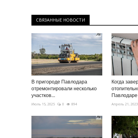
СВЯЗАННЫЕ НОВОСТИ
В пригороде Павлодара
Когда заве
отремонтировали несколько
отопительн
участков...
Павлодаре
Июль 15, 2025
0
894
Апрель 21, 2023