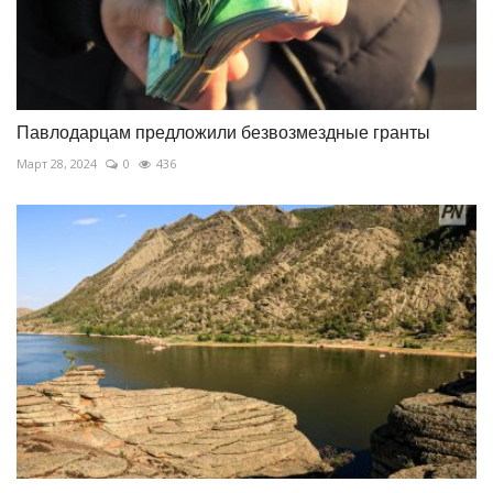
Павлодарцам предложили безвозмездные гранты
Март 28, 2024
0
436