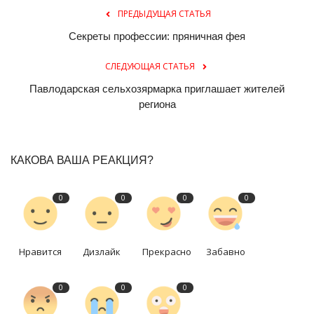
ПРЕДЫДУЩАЯ СТАТЬЯ
Секреты профессии: пряничная фея
СЛЕДУЮЩАЯ СТАТЬЯ
Павлодарская сельхозярмарка приглашает жителей
региона
КАКОВА ВАША РЕАКЦИЯ?
0
0
0
0
Нравится
Дизлайк
Прекрасно
Забавно
0
0
0