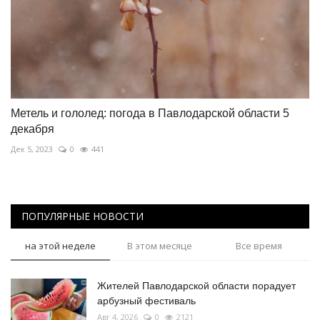
Метель и гололед: погода в Павлодарской области 5
декабря
Дек 5, 2023
0
441
ПОПУЛЯРНЫЕ НОВОСТИ
на этой неделе
В этом месяце
Все время
Жителей Павлодарской области порадует
арбузный фестиваль
Авг 4, 2026
0
2121