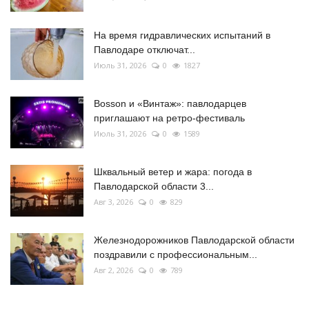
На время гидравлических испытаний в
Павлодаре отключат...
Июль 31, 2026
0
1827
Bosson и «Винтаж»: павлодарцев
приглашают на ретро-фестиваль
Июль 31, 2026
0
1589
Шквальный ветер и жара: погода в
Павлодарской области 3...
Авг 3, 2026
0
829
Железнодорожников Павлодарской области
поздравили с профессиональным...
Авг 2, 2026
0
789