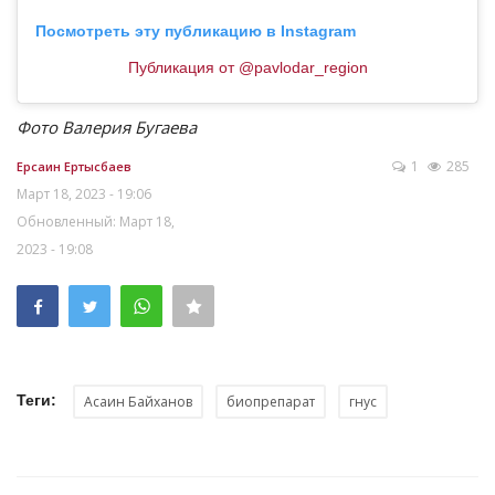
Посмотреть эту публикацию в Instagram
Публикация от @pavlodar_region
Фото Валерия Бугаева
1
285
Ерсаин Ертысбаев
Март 18, 2023 - 19:06
Обновленный: Март 18,
2023 - 19:08
Теги:
Асаин Байханов
биопрепарат
гнус