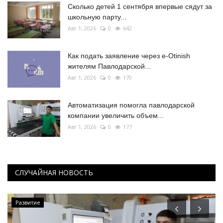
Сколько детей 1 сентября впервые сядут за
школьную парту...
Авг 1, 2026
0
642
Как подать заявление через e-Otinish
жителям Павлодарской...
Авг 1, 2026
0
170
Автоматизация помогла павлодарской
компании увеличить объем...
Авг 1, 2026
0
177
СЛУЧАЙНАЯ НОВОСТЬ
Развитие