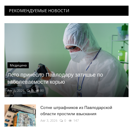
РЕКОМЕНДУЕМЫЕ НОВОСТИ
Медицина
Лето принесло Павлодару затишье по
заболеваемости корью
Авг 6, 2026
0
80
Сотне штрафников из Павлодарской
области простили взыскания
Авг 3, 2026
0
147