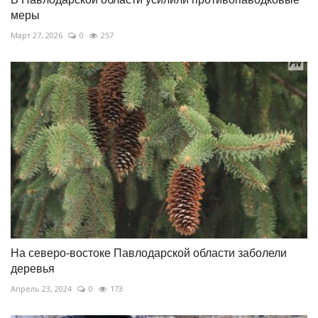
меры
Март 27, 2026
0
257
На северо-востоке Павлодарской области заболели
деревья
Апрель 23, 2024
0
173