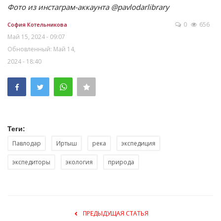
Фото из инстаграм-аккаунта @
pavlodarlibrary
0
656
София Котельникова
Май 15, 2024 - 09:07
Обновленный: Май 14,
2024 - 18:40
Теги:
Павлодар
Иртыш
река
экспедиция
экспедиторы
экология
природа
ПРЕДЫДУЩАЯ СТАТЬЯ