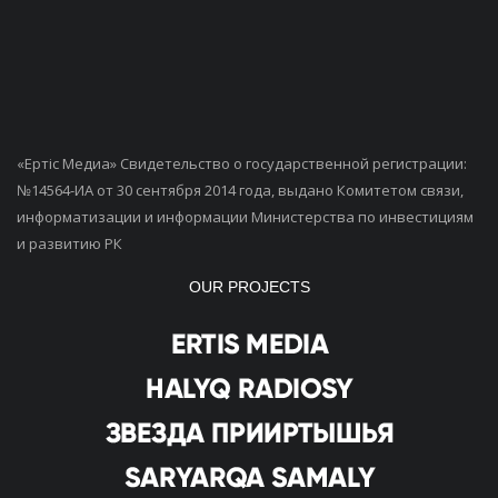
«Ертiс Медиа» Свидетельство о государственной регистрации:
№14564-ИА от 30 сентября 2014 года, выдано Комитетом связи,
информатизации и информации Министерства по инвестициям
и развитию РК
OUR PROJECTS