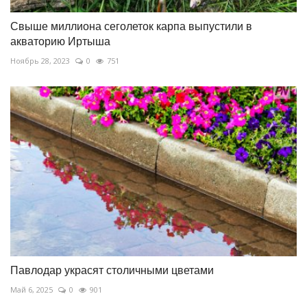
Свыше миллиона сеголеток карпа выпустили в
акваторию Иртыша
Ноябрь 28, 2023
0
751
Павлодар украсят столичными цветами
Май 6, 2025
0
901