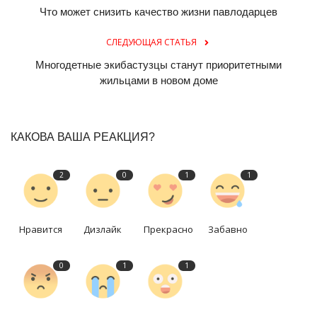
Что может снизить качество жизни павлодарцев
СЛЕДУЮЩАЯ СТАТЬЯ
Многодетные экибастузцы станут приоритетными
жильцами в новом доме
КАКОВА ВАША РЕАКЦИЯ?
2
0
1
1
Нравится
Дизлайк
Прекрасно
Забавно
0
1
1