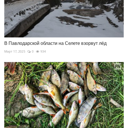
В Павлодарской области на Селете взорвут лёд
Март 17, 2025
0
934