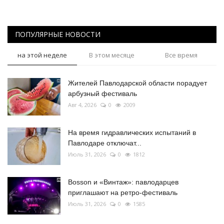
ПОПУЛЯРНЫЕ НОВОСТИ
на этой неделе
В этом месяце
Все время
Жителей Павлодарской области порадует
арбузный фестиваль
Авг 4, 2026
0
2009
На время гидравлических испытаний в
Павлодаре отключат...
Июль 31, 2026
0
1812
Bosson и «Винтаж»: павлодарцев
приглашают на ретро-фестиваль
Июль 31, 2026
0
1585