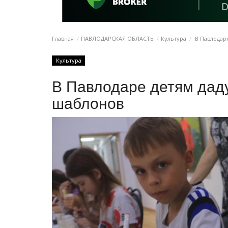
Главная
ПАВЛОДАРСКАЯ ОБЛАСТЬ
Культура
В Павлодаре
Культура
В Павлодаре детям даду
шаблонов