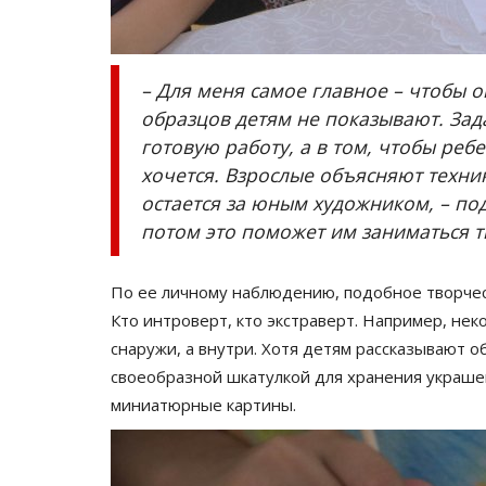
– Для меня самое главное – чтобы 
образцов детям не показывают. Зад
готовую работу, а в том, чтобы ребе
хочется. Взрослые объясняют техни
остается за юным художником, – по
потом это поможет им заниматься 
По ее личному наблюдению, подобное творчест
Кто интроверт, кто экстраверт. Например, не
снаружи, а внутри. Хотя детям рассказывают 
своеобразной шкатулкой для хранения украше
миниатюрные картины.