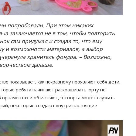
они попробовали. При этом никаких
ача заключается не в том, чтобы повторить
нок сам придумал и создал то, что ему
ку и возможности материалов, а выбор
дчеркнула хранитель фондов. – Возможно,
творчеством дальше.
во показывает, как по-разному проявляют себя дети.
которые ребята начинают раскрашивать юрту не
об орнаментах и объясняют, что юрта может служить
ний, некоторые создают внутри настоящие