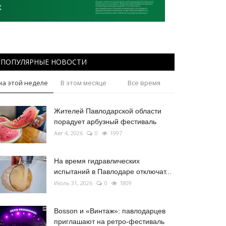
ПОПУЛЯРНЫЕ НОВОСТИ
на этой неделе
В этом месяце
Все время
Жителей Павлодарской области
порадует арбузный фестиваль
Авг 4, 2026
0
1997
На время гидравлических
испытаний в Павлодаре отключат...
Июль 31, 2026
0
1809
Bosson и «Винтаж»: павлодарцев
приглашают на ретро-фестиваль