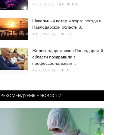
Июль 31, 2026
0
1582
Шквальный ветер и жара: погода в
Павлодарской области 3...
Авг 3, 2026
0
823
Железнодорожников Павлодарской
области поздравили с
профессиональным...
Авг 2, 2026
0
786
РЕКОМЕНДУЕМЫЕ НОВОСТИ