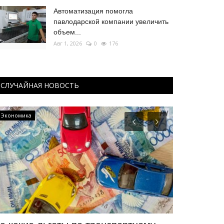
Автоматизация помогла
павлодарской компании увеличить
объем...
Авг 1, 2026
0
176
СЛУЧАЙНАЯ НОВОСТЬ
Экономика
Туризм