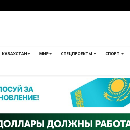
КАЗАХСТАН
МИР
СПЕЦПРОЕКТЫ
СПОРТ