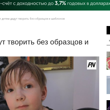
 детям дадут творить без образцов и шаблонов
т творить без образцов и