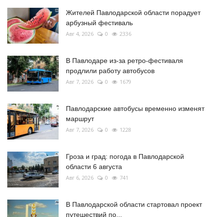
Жителей Павлодарской области порадует
арбузный фестиваль
Авг 4, 2026
0
2336
В Павлодаре из-за ретро-фестиваля
продлили работу автобусов
Авг 7, 2026
0
1679
Павлодарские автобусы временно изменят
маршрут
Авг 7, 2026
0
1228
Гроза и град: погода в Павлодарской
области 6 августа
Авг 6, 2026
0
741
В Павлодарской области стартовал проект
путешествий по...