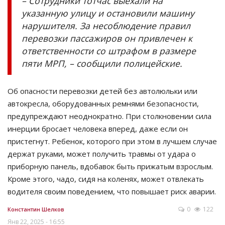
– Сотрудники тотчас выехали на
указанную улицу и остановили машину
нарушителя. За несоблюдение правил
перевозки пассажиров он привлечен к
ответственности со штрафом в размере
пяти МРП, – сообщили полицейские.
Об опасности перевозки детей без автолюльки или
автокресла, оборудованных ремнями безопасности,
предупреждают неоднократно. При столкновении сила
инерции бросает человека вперед, даже если он
пристегнут. Ребенок, которого при этом в лучшем случае
держат руками, может получить травмы от удара о
приборную панель, вдобавок быть прижатым взрослым.
Кроме этого, чадо, сидя на коленях, может отвлекать
водителя своим поведением, что повышает риск аварии.
0
122
Константин Шелков
Янв 22, 2025 - 16:55