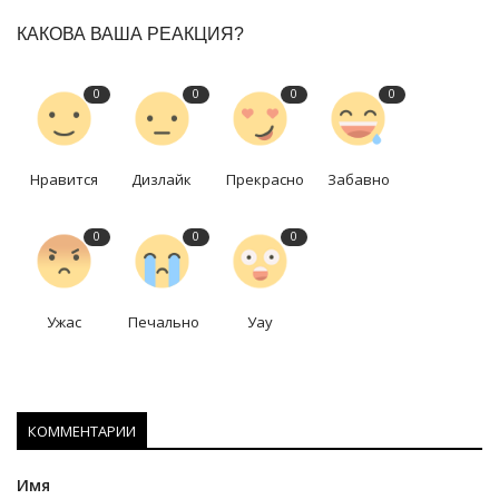
КАКОВА ВАША РЕАКЦИЯ?
0
0
0
0
Нравится
Дизлайк
Прекрасно
Забавно
0
0
0
Ужас
Печально
Уау
КОММЕНТАРИИ
Имя