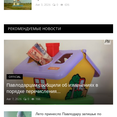
Авг 3, 2026
0
636
РЕКОМЕНДУЕМЫЕ НОВОСТИ
OFFICIAL
Павлодарцам сообщили об изменениях в
порядке перечисления...
Авг 7, 2026
0
166
Лето принесло Павлодару затишье по