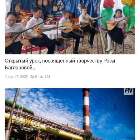
Открытый урок, посвященный творчеству Розы
Баглановой,...
Февр 17, 2023
0
261