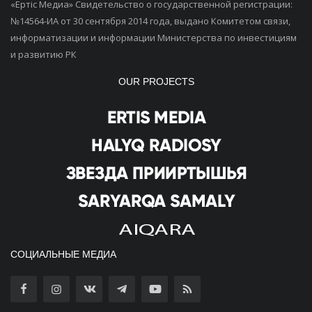
«Ертiс Медиа» Свидетельство о государственной регистрации:
№14564-ИА от 30 сентября 2014 года, выдано Комитетом связи,
информатизации и информации Министерства по инвестициям
и развитию РК
OUR PROJECTS
СОЦИАЛЬНЫЕ МЕДИА